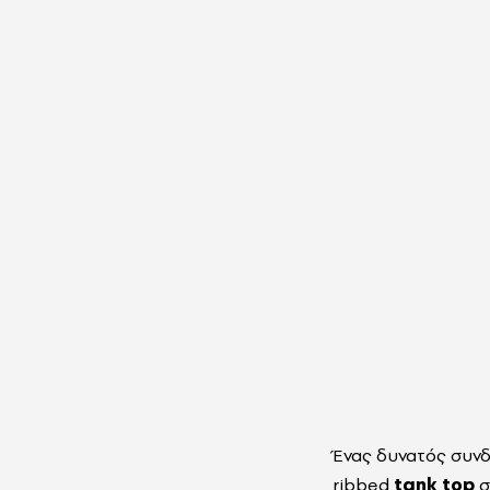
Ένας δυνατός συ
ribbed
tank top
σ