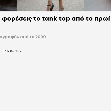
α φορέσεις το tank top από το πρωί
ταγραφή» από το 2000
|
ού
16.05.2025