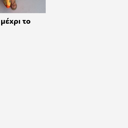
 μέχρι το