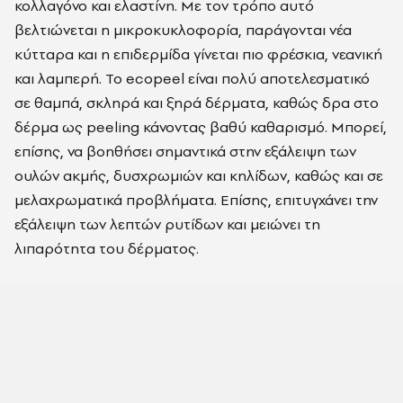
κολλαγόνο και ελαστίνη. Με τον τρόπο αυτό
βελτιώνεται η μικροκυκλοφορία, παράγονται νέα
κύτταρα και η επιδερμίδα γίνεται πιο φρέσκια, νεανική
και λαμπερή. Το ecopeel είναι πολύ αποτελεσματικό
σε θαμπά, σκληρά και ξηρά δέρματα, καθώς δρα στο
δέρμα ως peeling κάνοντας βαθύ καθαρισμό. Μπορεί,
επίσης, να βοηθήσει σημαντικά στην εξάλειψη των
ουλών ακμής, δυσχρωμιών και κηλίδων, καθώς και σε
μελαχρωματικά προβλήματα. Επίσης, επιτυγχάνει την
εξάλειψη των λεπτών ρυτίδων και μειώνει τη
λιπαρότητα του δέρματος.