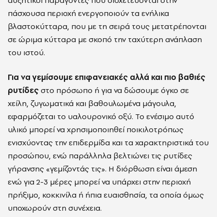
πάσχουσα περιοχή ενεργοποιούν τα ενήλικα
βλαστοκύτταρα, που με τη σειρά τους μετατρέπονται
σε ώριμα κύτταρα με σκοπό την ταχύτερη ανάπλαση
του ιστού.
Για να γεμίσουμε επιφανειακές αλλά και πιο βαθιές
ρυτίδες
στο πρόσωπο ή για να δώσουμε όγκο σε
χείλη, ζυγωματικά και βαθουλωμένα μάγουλα,
εφαρμόζεται το υαλουρονικό οξύ. Το ενέσιμο αυτό
υλικό μπορεί να χρησιμοποιηθεί ποικιλοτρόπως
ενισχύοντας την επιδερμίδα και τα χαρακτηριστικά του
προσώπου, ενώ παράλληλα βελτιώνει τις ρυτίδες
γήρανσης «γεμίζοντάς τις». Η διόρθωση είναι άμεση
ενώ για 2-3 μέρες μπορεί να υπάρχει στην περιοχή
πρήξιμο, κοκκινίλα ή ήπια ευαισθησία, τα οποία όμως
υποχωρούν στη συνέχεια.