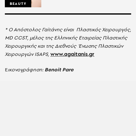
BEAUTY
* Ο Απόστολος Γαϊτάνης είναι Πλαστικός Χειρουργός,
MD CCST, μέλος της Ελληνικής Εταιρείας Πλαστικής
Χειρουργικής και της Διεθνούς Ένωσης Πλαστικών
Χειρουργών ISAPS,
www.agaitanis.gr
Ε
ικονογράφηση:
Βenoit Pare