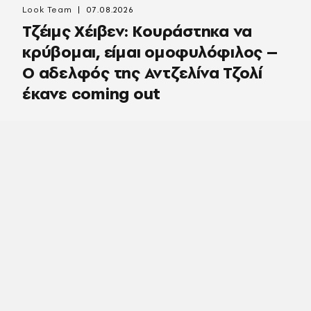
Look Team
07.08.2026
Τζέιμς Χέιβεν: Κουράστηκα να
κρύβομαι, είμαι ομοφυλόφιλος –
Ο αδελφός της Αντζελίνα Τζολί
έκανε coming out