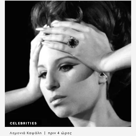
CELEBRITIES
Λεμονιά Καψάλη
πριν 4 ώρες