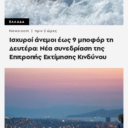
ΕΛΛΑΔΑ
Newsroom
πριν 2 ώρες
Ισχυροί άνεμοι έως 9 μποφόρ τη
Δευτέρα: Νέα συνεδρίαση της
Επιτροπής Εκτίμησης Κινδύνου