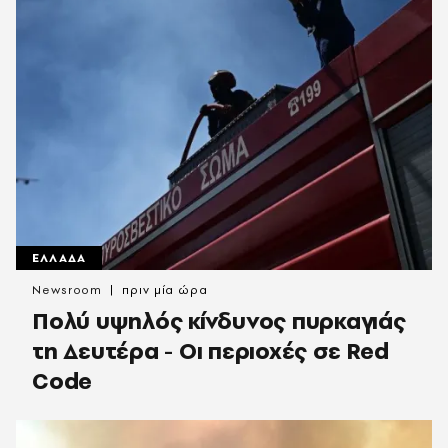
ΕΛΛΑΔΑ
Newsroom
πριν μία ώρα
Πολύ υψηλός κίνδυνος πυρκαγιάς
τη Δευτέρα - Οι περιοχές σε Red
Code