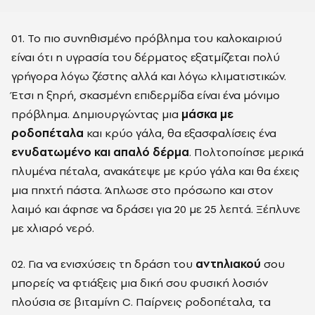
01. Το πιο συνηθισμένο πρόβλημα του καλοκαιριού
είναι ότι η υγρασία του δέρματος εξατμίζεται πολύ
γρήγορα λόγω ζέστης αλλά και λόγω κλιματιστικών.
Έτσι η ξηρή, σκασμένη επιδερμίδα είναι ένα μόνιμο
πρόβλημα. Δημιουργώντας μια
μάσκα με
ροδοπέταλα
και κρύο γάλα, θα εξασφαλίσεις ένα
ενυδατωμένο και απαλό δέρμα
. Πολτοποίησε μερικά
πλυμένα πέταλα, ανακάτεψε με κρύο γάλα και θα έχεις
μια πηχτή πάστα. Άπλωσε στο πρόσωπο και στον
λαιμό και άφησε να δράσει για 20 με 25 λεπτά. Ξέπλυνε
με χλιαρό νερό.
02. Για να ενισχύσεις τη δράση του
αντηλιακού
σου
μπορείς να φτιάξεις μια δική σου φυσική λοσιόν
πλούσια σε βιταμίνη C. Παίρνεις ροδοπέταλα, τα