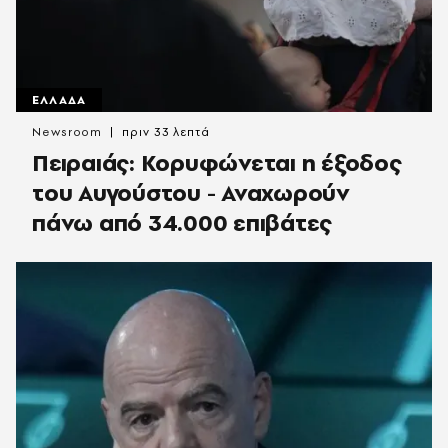
ΕΛΛΑΔΑ
Newsroom
πριν 33 λεπτά
Πειραιάς: Κορυφώνεται η έξοδος
του Αυγούστου - Αναχωρούν
πάνω από 34.000 επιβάτες