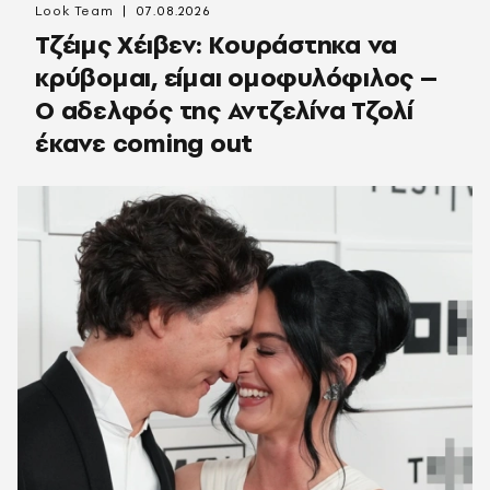
Look Team
07.08.2026
Τζέιμς Χέιβεν: Κουράστηκα να
κρύβομαι, είμαι ομοφυλόφιλος –
Ο αδελφός της Αντζελίνα Τζολί
έκανε coming out