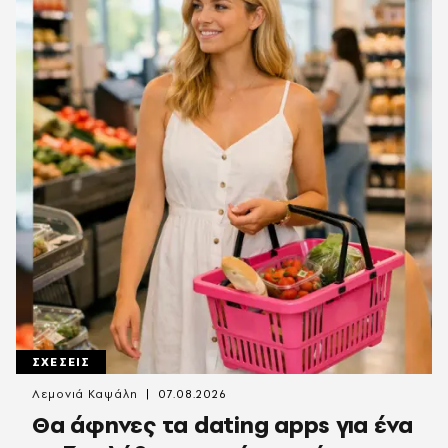
ΣΧΕΣΕΙΣ
Λεμονιά Καψάλη
07.08.2026
Θα άφηνες τα dating apps για ένα