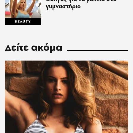
γυμναστήριο
BEAUTY
Δείτε ακόμα