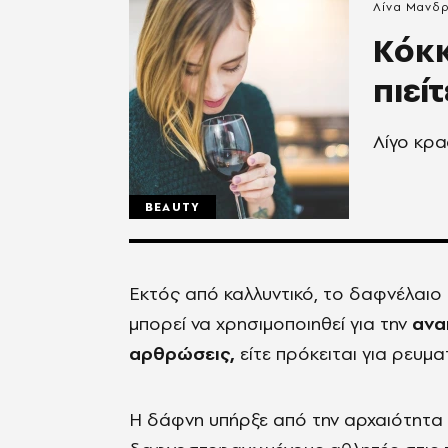
Λίνα Μανδ
Κόκκ
πιεί
Λίγο κρασ
BEAUTY
Εκτός από καλλυντικό, το δαφνέλαιο 
μπορεί να χρησιμοποιηθεί για την
ανα
αρθρώσεις,
είτε πρόκειται για ρευμα
Η δάφνη υπήρξε από την αρχαιότητα 