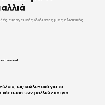
μαλλιά
ές ευεργετικές ιδιότητες μιας ολιστικής
έλαιο, ως καλλυντικό για το
ριχόπτωση των μαλλιών και για