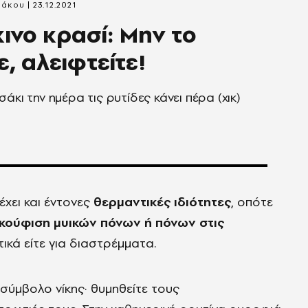
ράκου
23.12.2021
ινο κρασί: Μην το
τε, αλειφτείτε!
άκι την ημέρα τις ρυτίδες κάνει πέρα (χικ)
έχει και έντονες
θερμαντικές ιδιότητες
, οπότε
κούφιση μυικών πόνων ή πόνων στις
τικά είτε για διαστρέμματα.
σύμβολο νίκης· θυμηθείτε τους