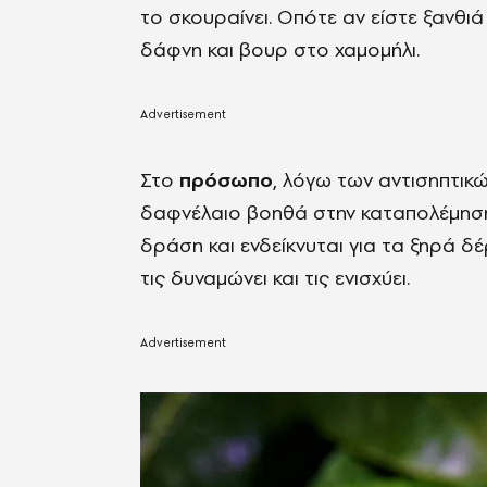
το σκουραίνει. Οπότε αν είστε ξανθιά
δάφνη και βουρ στο χαμομήλι.
Στο
πρόσωπο
, λόγω των αντισηπτικώ
δαφνέλαιο βοηθά στην καταπολέμηση 
δράση και ενδείκνυται για τα ξηρά δ
τις δυναμώνει και τις ενισχύει.