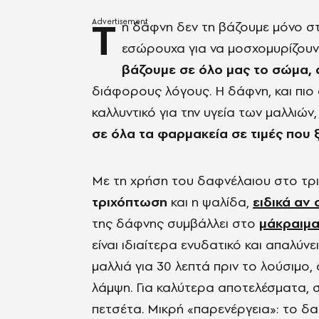
Τ
η δάφνη δεν τη βάζουμε μόνο σ
εσώρουχα για να μοσχομυρίζουν,
βάζουμε σε όλο μας το σώμα, 
διάφορους λόγους. Η δάφνη, και πιο
καλλυντικό για την υγεία των μαλλιώ
σε όλα τα φαρμακεία σε τιμές που 
Με τη χρήση του δαφνέλαιου στο τρ
τριχόπτωση
και η ψαλίδα,
ειδικά αν
της δάφνης συμβάλλει στο
μάκραιμα
είναι ιδιαίτερα ενυδατικό και απαλύν
μαλλιά για 30 λεπτά πριν το λούσιμο,
λάμψη. Για καλύτερα αποτελέσματα, 
πετσέτα. Μικρή «παρενέργεια»: το δα