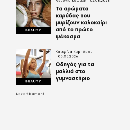
Λεμονιά Καψάλη
02.08.2026
Τα αρώματα
καρύδας που
μυρίζουν καλοκαίρι
από το πρώτο
BEAUTY
ψέκασμα
Κατερίνα Καμπόσου
05.08.2026
Οδηγός για τα
μαλλιά στο
γυμναστήριο
BEAUTY