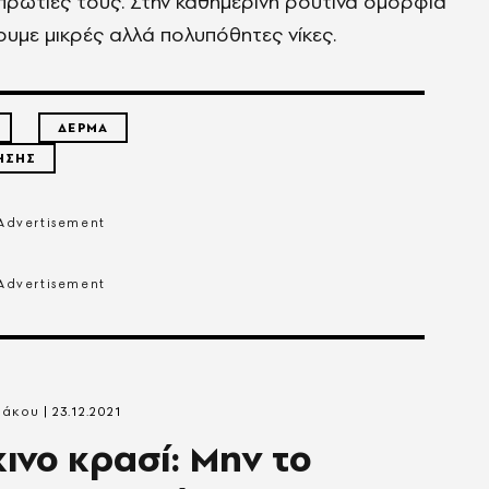
ρωτιές τους. Στην καθημερινή ρουτίνα ομορφιά
υμε μικρές αλλά πολυπόθητες νίκες.
ΔΕΡΜΑ
ΗΣΗΣ
ράκου
23.12.2021
ινο κρασί: Μην το