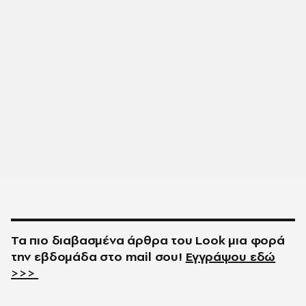
Τα πιο διαβασμένα άρθρα του
Look
μια φορά
την εβδομάδα στο
mail
σου!
Εγγράψου εδώ
>>>