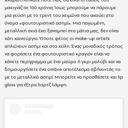
μακιγιάζ σε 100 χρόνια; Ίσως μπορούμε να πάρουμε
μια γεύση με το τρεντ του χειμώνα που ακούει στο
όνομα «φουτουριστικό ασημί». Μια παγωμένη,
μεταλλική σκιά έχει ξαναμπεί στα μάτια μας, δεν είναι
κάτι καινούργιο. Όποτε φέτος οι make-up artists
απλώνουν ασήμι και στα χείλη. Ένας μοναδικός τρόπος
να φορέσετε ένα φουτουριστικό κραγιόν είναι να
κάνετε περίγραμμα με ένα μαύρο ή γκρι μολύβι και να
δημιουργήσετε ένα ombre αποτέλεσμα σβήνοντάς το
με το μεταλλικό ασημί. Μπορείτε να προσθέσετε και lip
gloss για έξτρα λαρτζ λάμψη.