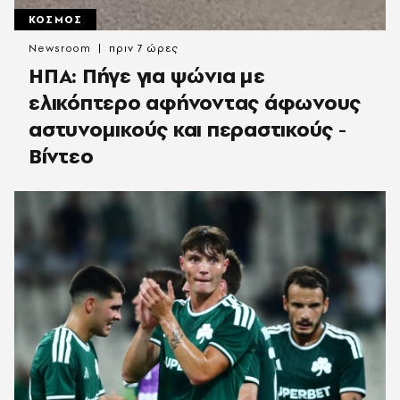
ΚΟΣΜΟΣ
Newsroom
πριν 7 ώρες
ΗΠΑ: Πήγε για ψώνια με
ελικόπτερο αφήνοντας άφωνους
αστυνομικούς και περαστικούς -
Βίντεο