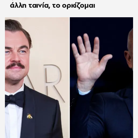
άλλη ταινία, το ορκίζομαι