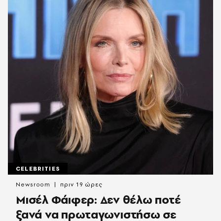
CELEBRITIES
Newsroom
πριν 19 ώρες
Μισέλ Φάιφερ: Δεν θέλω ποτέ
ξανά να πρωταγωνιστήσω σε