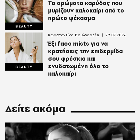
Τα αρώματα καρύδας που
μυρίζουν καλοκαίρι από το
πρώτο ψέκασμα
BEAUTY
Κωνσταντίνα Βουλγαρέλη
29.07.2026
Έξι face mists για να
κρατήσεις την επιδερμίδα
σου φρέσκια και
ενυδατωμένη όλο το
BEAUTY
καλοκαίρι
Δείτε ακόμα