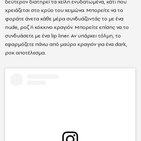
δεύτερον διατηρεί τα χείλη ενυδατωμένα, κάτι που
χρειάζεται στο κρύο του χειμώνα. Μπορείτε να το
φοράτε άνετα κάθε μέρα συνδυάζοντάς το με ένα
nude, ροζ ή κόκκινο κραγιόν. Μπορείτε επίσης να το
συνδυάσετε με ένα lip liner. Αν υπάρχει τόλμη, το
εφαρμόζετε πάνω από μαύρο κραγιόν για ένα dark,
ροκ αποτέλεσμα.