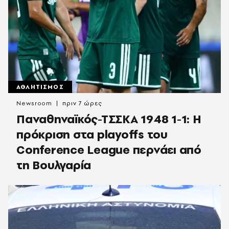
ΑΘΛΗΤΙΣΜΟΣ
Newsroom
πριν 7 ώρες
Παναθηναϊκός-ΤΣΣΚΑ 1948 1-1: Η
πρόκριση στα playoffs του
Conference League περνάει από
τη Βουλγαρία