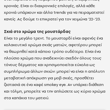
χρονιάς. Είναι οι διαχρονικές επιλογές, αλλά κάθε
χρονιά υπάρχουν και άλλα trends για να πειραματιστεί
κανείς.
Ας δούμε τι επικρατεί για τον χειμώνα '22-'23.
Σκιά στο χρώμα της μουστάρδας
Είναι το μεγάλο τρεντ. Το μουσταρδί είναι αφενός ένα
κολακευτικό χρώμα σκιάς ματιών, αφετέρου μπορεί
να θεωρηθεί κατά κάποιο τρόπο ουδέτερο. Είναι ένα
πλούσιο χρώμα που αναδεικνύει σχεδόν όλους τους
τόνους δέρματος και χρησιμοποιείται εύκολα ως
συμπλήρωμα άλλων σκιών: μπορεί να είναι η απόλυτη
μεταβατική απόχρωση για μοβ σκιές, προσθέτει
ζεστασιά σε ένα καφέ smokey eye. Αν υπάρχει διάθεση
και τόλμη, μπορείτε να την απλώσετε ως κύριο χρώμα
στα καπάκια του ματιού.