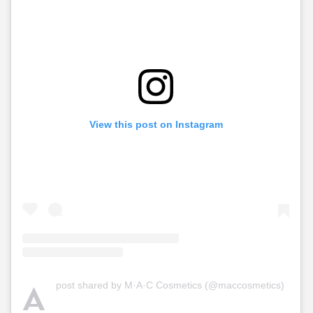
View this post on Instagram
A
post shared by M·A·C Cosmetics (@maccosmetics)