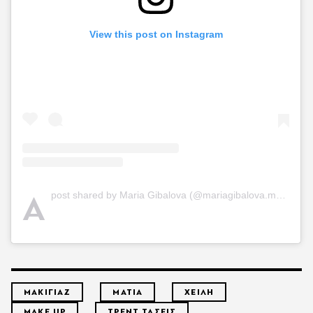
View this post on Instagram
A
post shared by Maria Gibalova (@mariagibalova.makeup)
ΜΑΚΙΓΙΑΖ
ΜΑΤΙΑ
ΧΕΙΛΗ
MAKE UP
ΤΡΕΝΤ ΤΑΣΕΙΣ