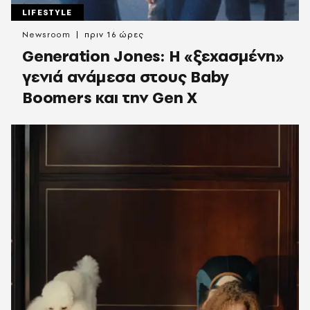
LIFESTYLE
Newsroom
πριν 16 ώρες
Generation Jones: Η «ξεχασμένη»
γενιά ανάμεσα στους Baby
Boomers και την Gen X