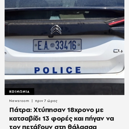
ΚΟΙΝΩΝΙΑ
Newsroom
πριν 7 ώρες
Πάτρα: Χτύπησαν 18χρονο με
κατσαβίδι 13 φορές και πήγαν να
τον πετάξουν στη θάλασσα