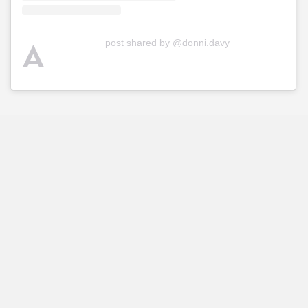
A
post shared by @donni.davy