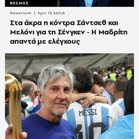
ΚΟΣΜΟΣ
Newsroom
πριν 15 λεπτά
Στα άκρα η κόντρα Σάντσεθ και
Μελόνι για τη Σένγκεν - Η Μαδρίτη
απαντά με ελέγχους