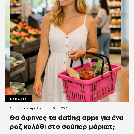
ΣΧΕΣΕΙΣ
Λεμονιά Καψάλη
07.08.2026
Θα άφηνες τα dating apps για ένα
ροζ καλάθι στο σούπερ μάρκετ;