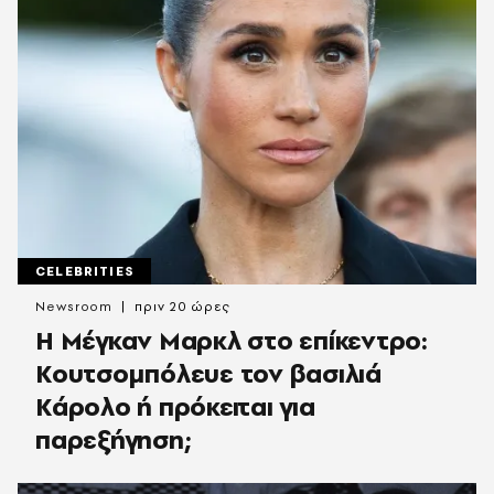
CELEBRITIES
Newsroom
πριν 20 ώρες
Η Μέγκαν Μαρκλ στο επίκεντρο:
Κουτσομπόλευε τον βασιλιά
Κάρολο ή πρόκειται για
παρεξήγηση;