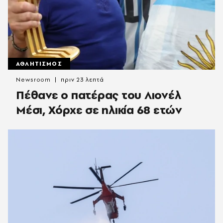
ΑΘΛΗΤΙΣΜΟΣ
Newsroom
πριν 23 λεπτά
Πέθανε ο πατέρας του Λιονέλ
Μέσι, Χόρχε σε ηλικία 68 ετών