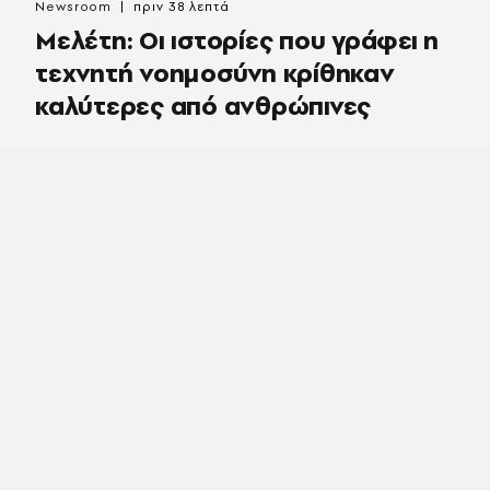
Newsroom
πριν 38 λεπτά
Μελέτη: Οι ιστορίες που γράφει η
τεχνητή νοημοσύνη κρίθηκαν
καλύτερες από ανθρώπινες