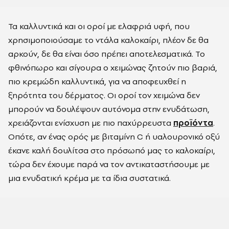
Τα καλλυντικά και οι οροί με ελαφριά υφή, που
χρησιμοποιούσαμε το ντάλα καλοκαίρι, πλέον δε θα
αρκούν, δε θα είναι όσο πρέπει αποτελεσματικά. Το
φθινόπωρο και σίγουρα ο χειμώνας ζητούν πιο βαριά,
πιο κρεμώδη καλλυντικά, για να αποφευχθεί η
ξηρότητα του δέρματος. Οι οροί τον χειμώνα δεν
μπορούν να δουλέψουν αυτόνομα στην ενυδάτωση,
χρειάζονται ενίσχυση με πιο παχύρρευστα
προϊόντα
.
Οπότε, αν ένας ορός με βιταμίνη C ή υαλουρονικό οξύ
έκανε καλή δουλίτσα στο πρόσωπό μας το καλοκαίρι,
τώρα δεν έχουμε παρά να τον αντικαταστήσουμε με
μια ενυδατική κρέμα με τα ίδια συστατικά.