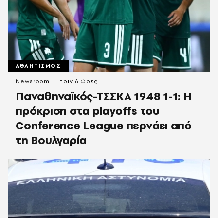
ΑΘΛΗΤΙΣΜΟΣ
Newsroom
πριν 6 ώρες
Παναθηναϊκός-ΤΣΣΚΑ 1948 1-1: Η
πρόκριση στα playoffs του
Conference League περνάει από
τη Βουλγαρία