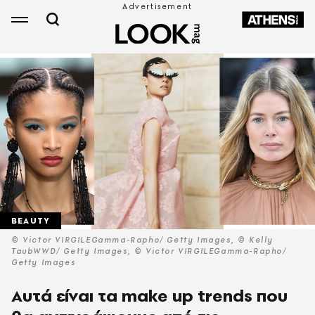
BEAUTY
© Victor VIRGILEGamma-Rapho/ Getty Images, © Kelly
TaubWWD/ Getty Images, © Victor VIRGILEGamma-Rapho/
Getty Images
Αυτά είναι τα make up trends που