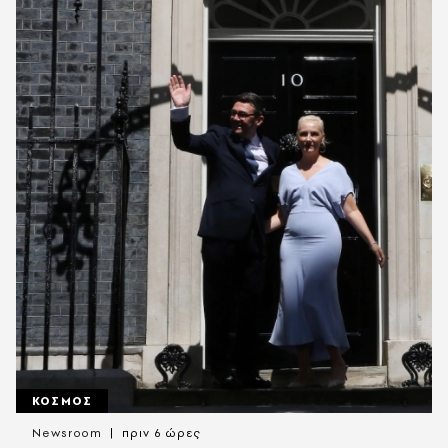
ΚΟΣΜΟΣ
Newsroom
πριν 6 ώρες