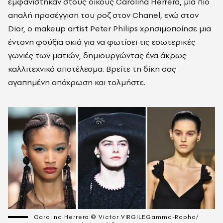
εμφανίστηκαν στους οίκους Carolina Herrera, μια πιο
απαλή προσέγγιση του ροζ στον Chanel, ενώ στον
Dior, ο makeup artist Peter Philips χρησιμοποίησε μια
έντονη φούξια σκιά για να φωτίσει τις εσωτερικές
γωνιές των ματιών, δημιουργώντας ένα άκρως
καλλιτεχνικό αποτέλεσμα. Βρείτε τη δίκη σας
αγαπημένη απόχρωση και τολμήστε.
Carolina Herrera © Victor VIRGILEGamma-Rapho/