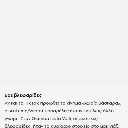
60s βλεφαρίδες
Αν και το TikTok προωθεί το κίνημα «χωρίς μάσκαρα»,
οι Autumn/Winter πασαρέλες έχουν εντελώς άλλη
γνώμη. Στον Giambattista Valli, οι ψεύτικες
βλεφαρίδες, ήταν το κυρίαρχο στοιχείο στο μακιγιάζ,