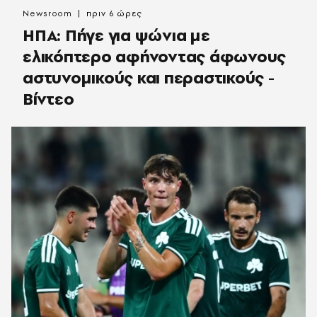
Newsroom
πριν 6 ώρες
ΗΠΑ: Πήγε για ψώνια με
ελικόπτερο αφήνοντας άφωνους
αστυνομικούς και περαστικούς -
Βίντεο