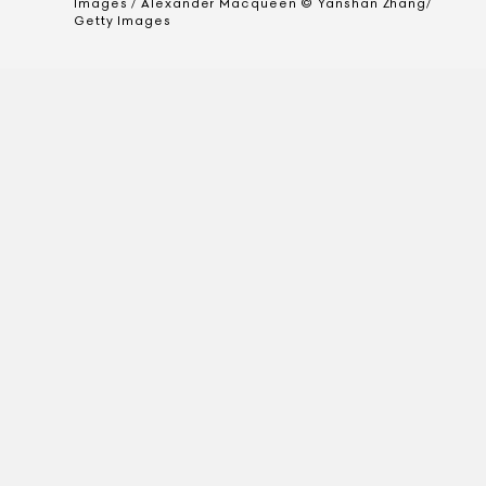
Images / Alexander Macqueen © Yanshan Zhang/
Getty Images