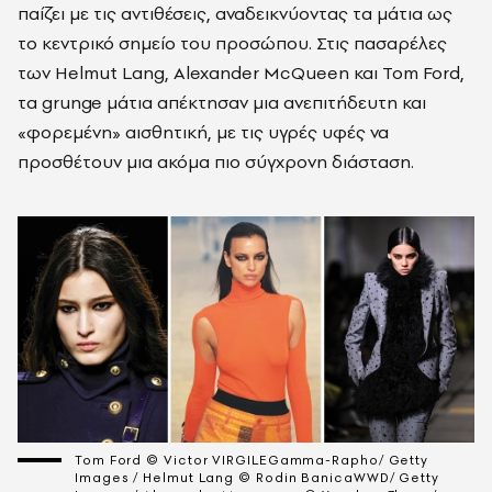
παίζει με τις αντιθέσεις, αναδεικνύοντας τα μάτια ως
το κεντρικό σημείο του προσώπου. Στις πασαρέλες
των Helmut Lang, Alexander McQueen και Tom Ford,
τα grunge μάτια απέκτησαν μια ανεπιτήδευτη και
«φορεμένη» αισθητική, με τις υγρές υφές να
προσθέτουν μια ακόμα πιο σύγχρονη διάσταση.
Tom Ford © Victor VIRGILEGamma-Rapho/ Getty
Images / Helmut Lang © Rodin BanicaWWD/ Getty