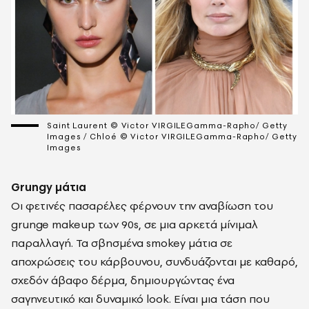
Saint Laurent © Victor VIRGILEGamma-Rapho/ Getty
Images / Chloé © Victor VIRGILEGamma-Rapho/ Getty
Images
Grungy μάτια
Οι φετινές πασαρέλες φέρνουν την αναβίωση του
grunge makeup των 90s, σε μια αρκετά μίνιμαλ
παραλλαγή. Τα σβησμένα smokey μάτια σε
αποχρώσεις του κάρβουνου, συνδυάζονται με καθαρό,
σχεδόν άβαφο δέρμα, δημιουργώντας ένα
σαγηνευτικό και δυναμικό look. Είναι μια τάση που