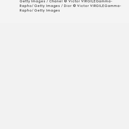
Getty Images / Chanel © Victor VIRGILEGamma-
Rapho/ Getty Images / Dior © Victor VIRGILEGamma-
Rapho/ Getty Images