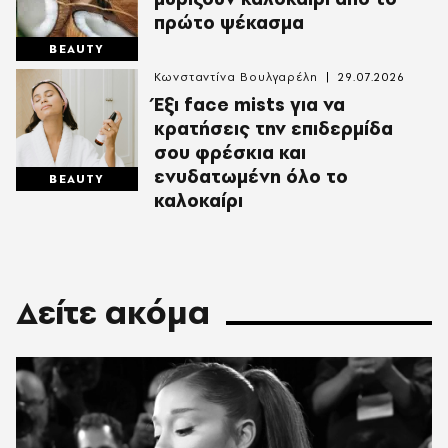
πρώτο ψέκασμα
BEAUTY
Κωνσταντίνα Βουλγαρέλη
29.07.2026
Έξι face mists για να
κρατήσεις την επιδερμίδα
σου φρέσκια και
ενυδατωμένη όλο το
BEAUTY
καλοκαίρι
Δείτε ακόμα