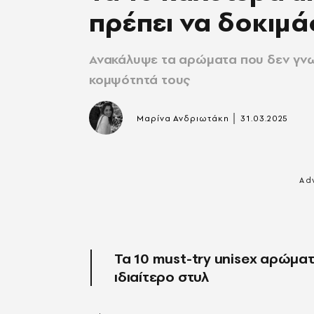
πρέπει να δοκιμά
Ανακάλυψε τα αρώματα που δεν γνω
κομψότητά τους
|
Μαρίνα Ανδριωτάκη
31.03.2025
Τα 10 must-try unisex αρώμα
ιδιαίτερο στυλ