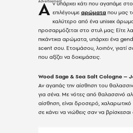
Α
ν υπάρχει κάτι που αγαπάμε στ
επιλέγουμε
αρώματα
που μας τα
καλύτερο από ένα unisex άρωμα
προσαρμόζεται στο στυλ μας; Είτε λα
πικάντικα αρώματα, υπάρχει ένα gende
scent σου. Ετοιμάσου, λοιπόν, γιατί
που αξίζει να δοκιμάσεις.
Wood Sage & Sea Salt Cologne – 
Αν αγαπάς την αίσθηση του θαλασσινο
για σένα. Με νότες από θαλασσινό αλ
αίσθηση, είναι δροσερό, χαλαρωτικό 
σε κάνει να νιώθεις σαν να βρίσκεσαι 