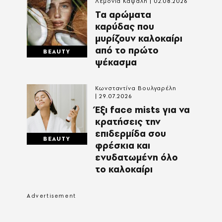
Λεμονιά Καψάλη
02.08.2026
Τα αρώματα
καρύδας που
μυρίζουν καλοκαίρι
από το πρώτο
BEAUTY
ψέκασμα
Κωνσταντίνα Βουλγαρέλη
29.07.2026
Έξι face mists για να
κρατήσεις την
επιδερμίδα σου
BEAUTY
φρέσκια και
ενυδατωμένη όλο
το καλοκαίρι