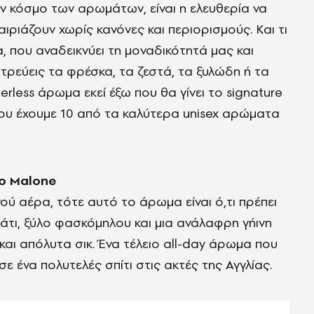
ον κόσμο των αρωμάτων, είναι η ελευθερία να
ιριάζουν χωρίς κανόνες και περιορισμούς. Και τι
, που αναδεικνύει τη μοναδικότητά μας και
τρεύεις τα φρέσκα, τα ζεστά, τα ξυλώδη ή τα
rless άρωμα εκεί έξω που θα γίνει το signature
 σου έχουμε 10 από τα καλύτερα unisex αρώματα
Jo Malone
ύ αέρα, τότε αυτό το άρωμα είναι ό,τι πρέπει
άτι, ξύλο φασκόμηλου και μια ανάλαφρη γήινη
και απόλυτα σικ. Ένα τέλειο all-day άρωμα που
σε ένα πολυτελές σπίτι στις ακτές της Αγγλίας.