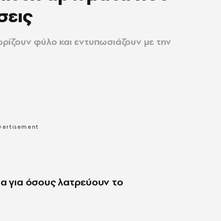
σεις
ρίζουν φύλο και εντυπωσιάζουν με την
τα για όσους λατρεύουν το