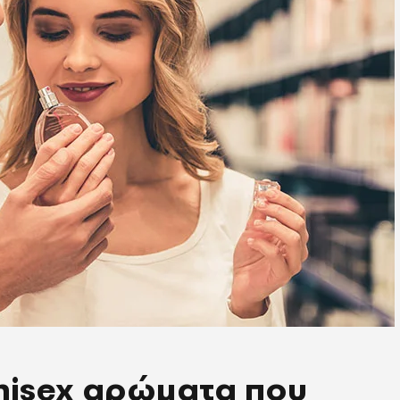
unisex αρώματα που