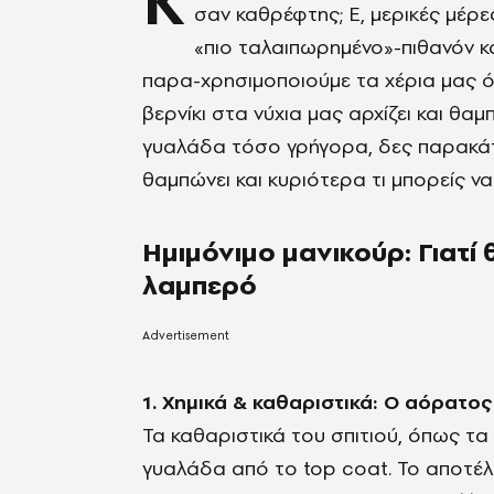
Κ
σαν καθρέφτης; Ε, μερικές μέρες
«πιο ταλαιπωρημένο»-πιθανόν και
παρα-χρησιμοποιούμε τα χέρια μας ότ
βερνίκι στα νύχια μας αρχίζει και θαμ
γυαλάδα τόσο γρήγορα, δες παρακάτ
θαμπώνει και κυριότερα τι μπορείς να
Ημιμόνιμο μανικούρ: Γιατί
λαμπερό
1. Χημικά & καθαριστικά: Ο αόρατο
Τα καθαριστικά του σπιτιού, όπως τα
γυαλάδα από το top coat. Το αποτέλ