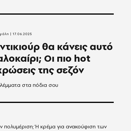
αψάλη
17.06.2025
εντικιούρ θα κάνεις αυτό
αλοκαίρι; Οι πιο hot
ρώσεις της σεζόν
βλέμματα στα πόδια σου
ην πολυμέριση; Ή κρέμα για ανακούφιση των