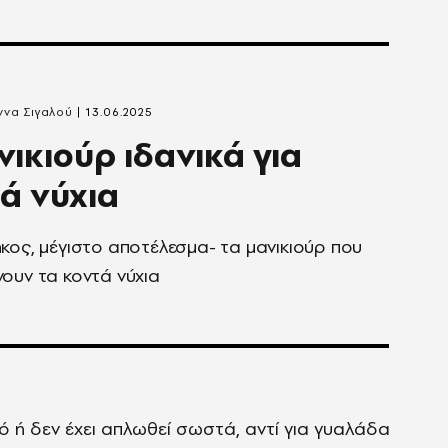
να Σιγαλού
13.06.2025
νικιούρ ιδανικά για
ά νύχια
κος, μέγιστο αποτέλεσμα- τα μανικιούρ που
ουν τα κοντά νύχια
ό ή δεν έχει απλωθεί σωστά, αντί για γυαλάδα