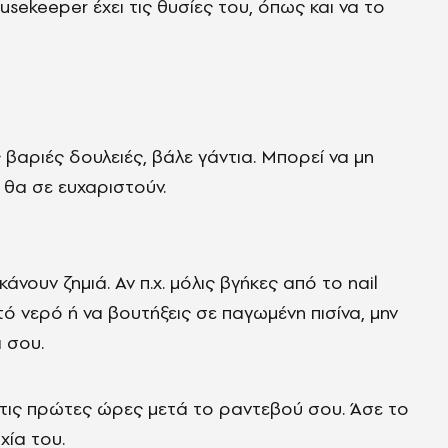
ousekeeper έχει τις θυσίες του, όπως και να το
ς βαριές δουλειές, βάλε γάντια. Μπορεί να μη
 θα σε ευχαριστούν.
ουν ζημιά. Αν π.χ. μόλις βγήκες από το nail
υτό νερό ή να βουτήξεις σε παγωμένη πισίνα, μην
 σου.
τις πρώτες ώρες μετά το ραντεβού σου. Άσε το
χία του.