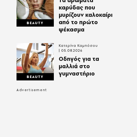
Τα αρώματα
καρύδας που
μυρίζουν καλοκαίρι
από το πρώτο
BEAUTY
ψέκασμα
Κατερίνα Καμπόσου
05.08.2026
Οδηγός για τα
μαλλιά στο
γυμναστήριο
BEAUTY