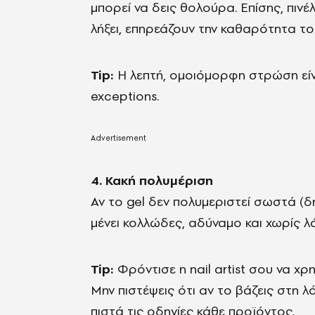
μπορεί να δεις θολούρα. Επίσης, πιν
λήξει, επηρεάζουν την καθαρότητα το
Tip:
Η λεπτή, ομοιόμορφη στρώση είνα
exceptions.
4. Κακή πολυμέριση
Αν το gel δεν πολυμεριστεί σωστά (δ
μένει κολλώδες, αδύναμο και χωρίς λ
Tip:
Φρόντισε η nail artist σου να χρ
Μην πιστέψεις ότι αν το βάζεις στη 
πιστά τις οδηγίες κάθε προϊόντος.