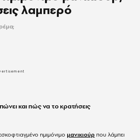
σεις λαμπερό
ρέμα;
μπώνει και πώς να το κρατήσεις
ρεσκοφτιαγμένο ημιμόνιμο
μανικιούρ
που λάμπει