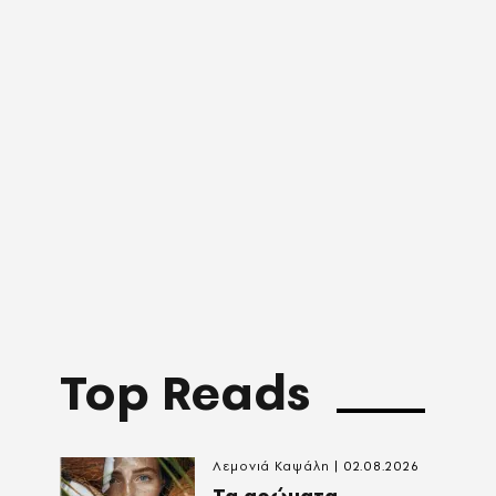
Top Reads
Λεμονιά Καψάλη
02.08.2026