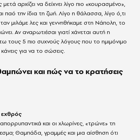
 μετά αρχίζει να δείχνει λίγο πιο «κουρασμένο»,
 παό την ίδια τη ζωή. Λίγο η θάλασσα, λίγο ό,τι
αν μιλάμε λες και γεννηθήκαμε στη Νάπολη, το
πώνει. Αν αναρωτιέσαι γιατί χάνεται αυτή η
ω τους 5 πιο συχνούς λόγους που το ημιμόνιμο
 κάνεις για να το σώσεις.
 θαμπώνει και πώς να το κρατήσεις
ς εχθρός
 απορρυπαντικά και οι χλωρίνες, «τρώνε» τη
εσμα; Θαμπάδα, γραμμές και μια αίσθηση ότι