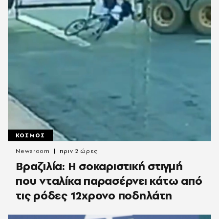
ΚΟΣΜΟΣ
Newsroom
πριν 2 ώρες
Βραζιλία: Η σοκαριστική στιγμή
που νταλίκα παρασέρνει κάτω από
τις ρόδες 12χρονο ποδηλάτη