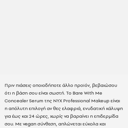
Πριν πιάσεις οποιοδήποτε άλλο προϊόν, βεβαιώσου
ότι η βάση σου είναι σωστή. Το Bare With Me
Concealer Serum της NYX Professional Makeup είναι
η απόλυτη επιλογή αν θες ελαφριά, ενυδατική κάλυψη
για έως και 24 ώρες, χωρίς να βαραίνει η επιδερμίδα
σου. Με vegan σύνθεση, απλώνεται εύκολα και