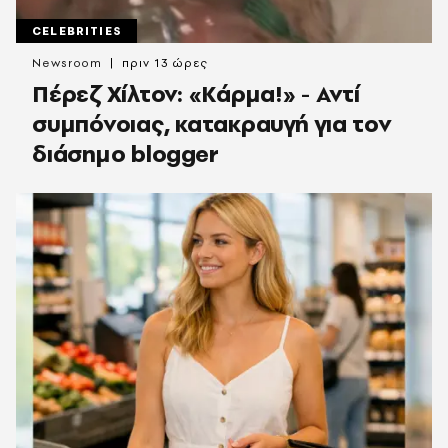
CELEBRITIES
Newsroom
πριν 13 ώρες
Πέρεζ Χίλτον: «Κάρμα!» - Αντί
συμπόνοιας, κατακραυγή για τον
διάσημο blogger