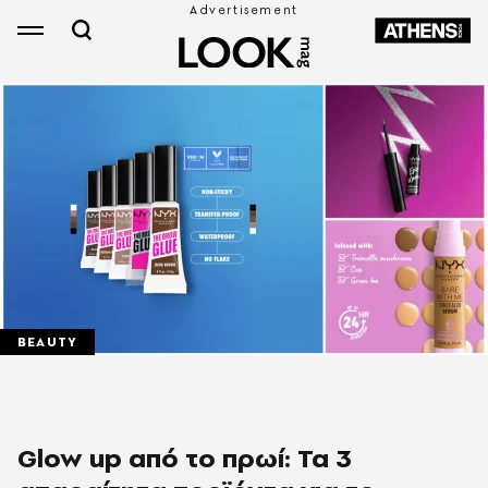
BEAUTY
Glow up από το πρωί: Τα 3