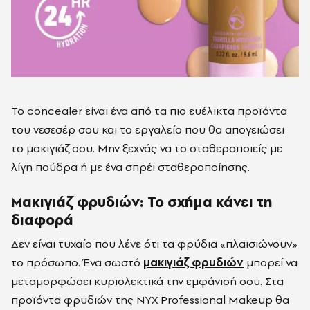
Το concealer είναι ένα από τα πιο ευέλικτα προϊόντα
του νεσεσέρ σου και το εργαλείο που θα απογειώσει
το μακιγιάζ σου. Μην ξεχνάς να το σταθεροποιείς με
λίγη πούδρα ή με ένα σπρέι σταθεροποίησης.
Μακιγιάζ φρυδιών: Το σχήμα κάνει τη
διαφορά
Δεν είναι τυχαίο που λένε ότι τα φρύδια «πλαισιώνουν»
το πρόσωπο. Ένα σωστό
μακιγιάζ φρυδιών
μπορεί να
μεταμορφώσει κυριολεκτικά την εμφάνισή σου. Στα
προϊόντα φρυδιών της NYX Professional Makeup θα