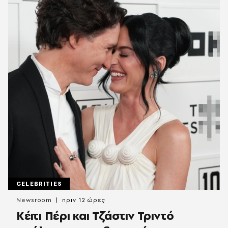
CELEBRITIES
Newsroom
πριν 12 ώρες
Κέιτι Πέρι και Τζάστιν Τριντό