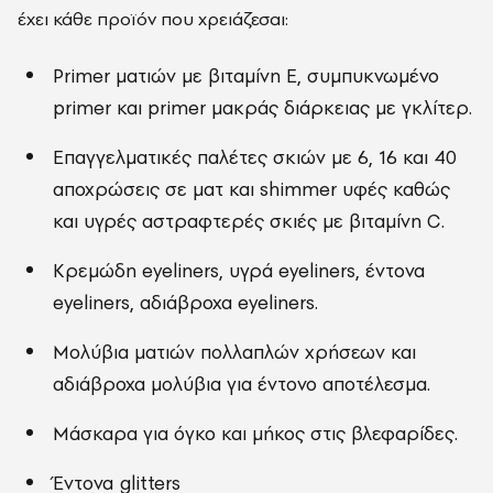
έχει κάθε προϊόν που χρειάζεσαι:
Primer ματιών με βιταμίνη Ε, συμπυκνωμένο
primer και primer μακράς διάρκειας με γκλίτερ.
Επαγγελματικές παλέτες σκιών με 6, 16 και 40
αποχρώσεις σε ματ και shimmer υφές καθώς
και υγρές αστραφτερές σκιές με βιταμίνη C.
Κρεμώδη eyeliners, υγρά eyeliners, έντονα
eyeliners, αδιάβροχα eyeliners.
Μολύβια ματιών πολλαπλών χρήσεων και
αδιάβροχα μολύβια για έντονο αποτέλεσμα.
Μάσκαρα για όγκο και μήκος στις βλεφαρίδες.
Έντονα glitters