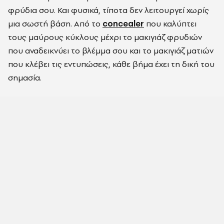
φρύδια σου. Και φυσικά, τίποτα δεν λειτουργεί χωρίς
μια σωστή βάση. Από το
concealer
που καλύπτει
τους μαύρους κύκλους μέχρι το μακιγιάζ φρυδιών
που αναδεικνύει το βλέμμα σου και το μακιγιάζ ματιών
που κλέβει τις εντυπώσεις, κάθε βήμα έχει τη δική του
σημασία.