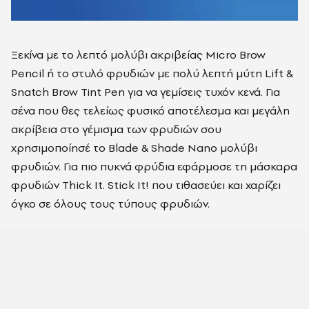
Ξεκίνα με το λεπτό μολύβι ακριβείας Micro Brow
Pencil ή το στυλό φρυδιών με πολύ λεπτή μύτη Lift &
Snatch Brow Tint Pen για να γεμίσεις τυχόν κενά. Για
σένα που θες τελείως φυσικό αποτέλεσμα και μεγάλη
ακρίβεια στο γέμισμα των φρυδιών σου
χρησιμοποίησέ το Blade & Shade Nano μολύβι
φρυδιών. Για πιο πυκνά φρύδια εφάρμοσε τη μάσκαρα
φρυδιών Thick It. Stick It! που τιθασεύει και χαρίζει
όγκο σε όλους τους τύπους φρυδιών.