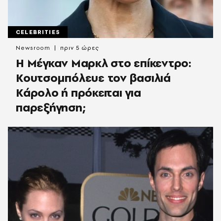
CELEBRITIES
Newsroom
πριν 5 ώρες
Η Μέγκαν Μαρκλ στο επίκεντρο:
Κουτσομπόλευε τον βασιλιά
Κάρολο ή πρόκειται για
παρεξήγηση;