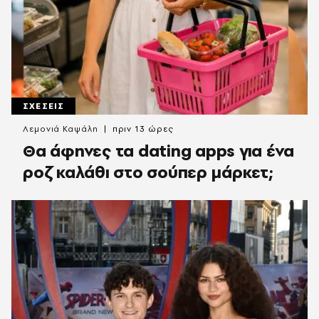
ΣΧΕΣΕΙΣ
Λεμονιά Καψάλη
πριν 13 ώρες
Θα άφηνες τα dating apps για ένα
ροζ καλάθι στο σούπερ μάρκετ;