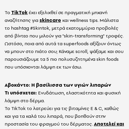
Το
TikTok
έχει εξελιχθεί σε πραγματική μηχανή
αναζήτησης για
skincare
και wellness tips. Mάλιστα
το hashtag #Skintok, μετρά εκατομμύρια προβολές
από βίντεο που μιλούν για "skin-transforming" τροφές.
Ωστόσο, ποια από αυτά τα superfoods αξίζουν όντως
να μπουν στο πιάτο σου; Κάναμε scroll, ψάξαμε και σου
παρουσιάζουμε τα 5 πιο πολυσυζητημένα skin foods
που υπόσχονται λάμψη εκ των έσω.
Αβοκάντο: Η βασίλισσα των υγιών λιπαρών
Τι υπόσχεται:
Ενυδάτωση, ελαστικότητα και φυσική
λάμψη στο δέρμα.
Το TikTok το λατρεύει για τις βιταμίνες Ε & C, καθώς
και για τα καλά του λιπαρά, που βοηθούν στην
προστασία του φραγμού του δέρματος.
Αποτελεί και