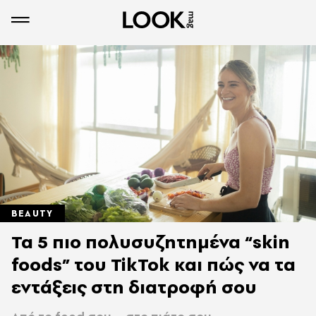
BEAUTY
Τα 5 πιο πολυσυζητημένα “skin
foods” του TikTok και πώς να τα
εντάξεις στη διατροφή σου