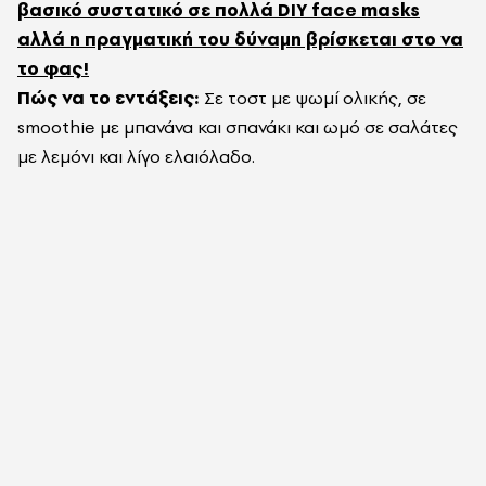
βασικό συστατικό σε πολλά DIY face masks
αλλά η πραγματική του δύναμη βρίσκεται στο να
το φας!
Πώς να το εντάξεις:
Σε τοστ με ψωμί ολικής, σε
smoothie με μπανάνα και σπανάκι και ωμό σε σαλάτες
με λεμόνι και λίγο ελαιόλαδο.