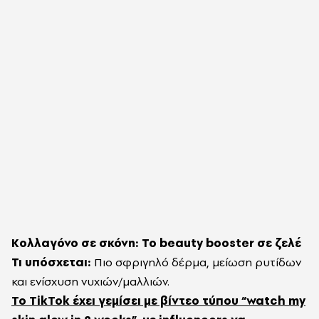
Κολλαγόνο σε σκόνη: Το beauty booster σε ζελέ
Τι υπόσχεται:
Πιο σφριγηλό δέρμα, μείωση ρυτίδων
και ενίσχυση νυχιών/μαλλιών.
Το TikTok έχει γεμίσει με βίντεο τύπου “watch my