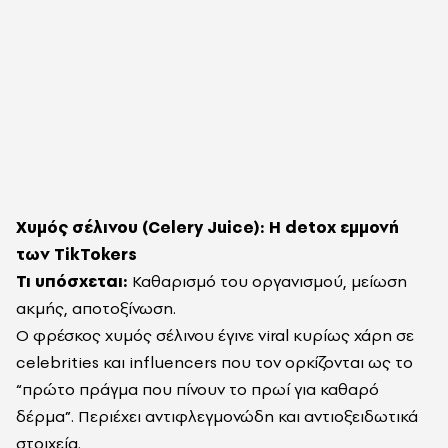
Χυμός σέλινου (Celery Juice): Η detox εμμονή
των TikTokers
Τι υπόσχεται:
Καθαρισμό του οργανισμού, μείωση
ακμής, αποτοξίνωση.
Ο φρέσκος χυμός σέλινου έγινε viral κυρίως χάρη σε
celebrities και influencers που τον ορκίζονται ως το
“πρώτο πράγμα που πίνουν το πρωί για καθαρό
δέρμα”. Περιέχει αντιφλεγμονώδη και αντιοξειδωτικά
στοιχεία.