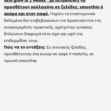
skin glow in 2 weeks”, με influencers να
προσθέτουν κολλαγόνο σε ζελέδες, smoothie ή
ακόμα και στον καφέ.
Παρότι τα επιστημονικά
δεδομένα δεν επιβεβαιώνουν την δραστικότητα της
συγκεκριμένης πρακτικής, αμέτρητες γυναίκες
δηλώνουν διαφορά στην όψη και υφή της
επιδερμίδας τους.
Πώς να το εντάξεις:
Σε σπιτικούς ζελέδες,
προσθέτοντας ένα scoop σε καφέ ή matcha, σε
πρωινό smoothie.