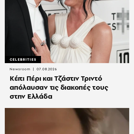
CELEBRITIES
Newsroom
07.08.2026
Κέιτι Πέρι και Τζάστιν Τριντό
απόλαυσαν τις διακοπές τους
στην Ελλάδα