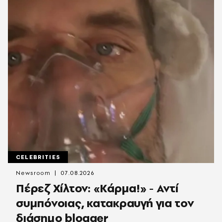
CELEBRITIES
Newsroom
07.08.2026
Πέρεζ Χίλτον: «Κάρμα!» - Αντί
συμπόνοιας, κατακραυγή για τον
διάσημο blogger