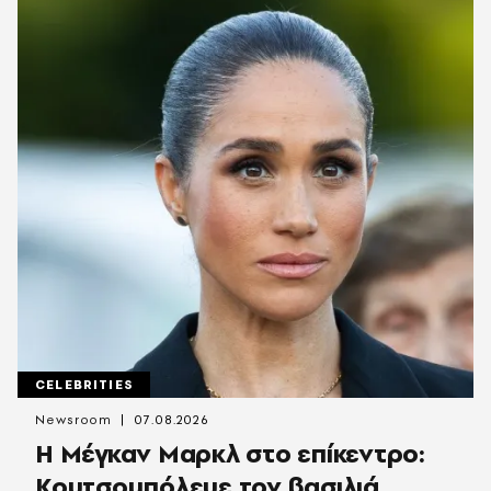
CELEBRITIES
Newsroom
07.08.2026
Η Μέγκαν Μαρκλ στο επίκεντρο:
Κουτσομπόλευε τον βασιλιά