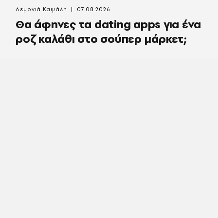
Λεμονιά Καψάλη
07.08.2026
Θα άφηνες τα dating apps για ένα
ροζ καλάθι στο σούπερ μάρκετ;