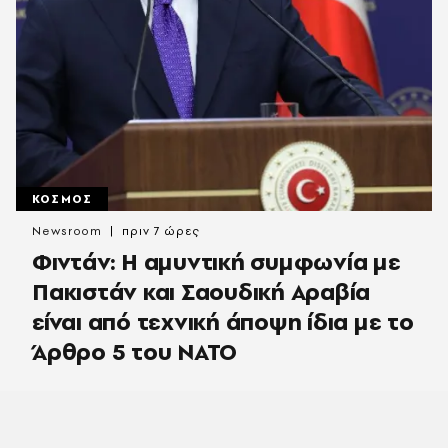
ΚΟΣΜΟΣ
Newsroom
πριν 7 ώρες
Φιντάν: Η αμυντική συμφωνία με
Πακιστάν και Σαουδική Αραβία
είναι από τεχνική άποψη ίδια με τo
Άρθρο 5 του ΝΑΤΟ