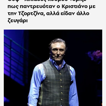
πως παντρευόταν ο Κριστιάνο με
την Τζορτζίνα, αλλά είδαν άλλο
ζευγάρι