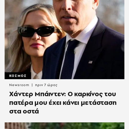
ΚΟΣΜΟΣ
Newsroom
πριν 7 ώρες
Χάντερ Μπάιντεν: Ο καρκίνος του
πατέρα μου έχει κάνει μετάσταση
στα οστά