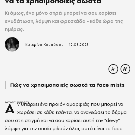
να τα χρησιμοποιείς σωστά
Κι όμως, ένα μόνο σπρέι μπορεί να σου χαρίσει
ενυδάτωση, λάμψη και φρεσκάδα - κάθε ώρα της
ημέρας.
|
Κατερίνα Καμπόσου
12.08.2025
Πώς να χρησιμοποιείς σωστά τα face mists
Α
ν υπάρχει ένα προϊόν ομορφιάς που μπορεί να
χωρέσει σε κάθε τσάντα, να ανανεώσει το δέρμα
σου στη στιγμή και να σου χαρίσει αυτή την “dewy”
λάμψη για την οποία μιλούν όλοι, αυτό είναι το face