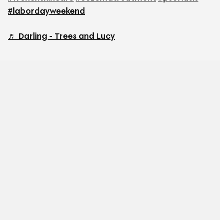
#labordayweekend
♬ Darling - Trees and Lucy