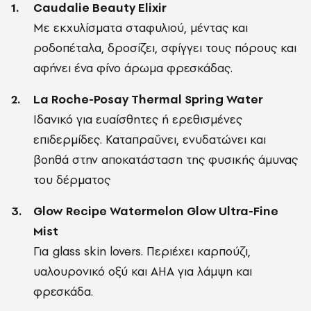
Caudalie Beauty Elixir
Με εκχυλίσματα σταφυλιού, μέντας και
ροδοπέταλα, δροσίζει, σφίγγει τους πόρους και
αφήνει ένα φίνο άρωμα φρεσκάδας.
La Roche-Posay Thermal Spring Water
Ιδανικό για ευαίσθητες ή ερεθισμένες
επιδερμίδες. Καταπραΰνει, ενυδατώνει και
βοηθά στην αποκατάσταση της φυσικής άμυνας
του δέρματος
Glow Recipe Watermelon Glow Ultra-Fine
Mist
Για glass skin lovers. Περιέχει καρπούζι,
υαλουρονικό οξύ και AHA για λάμψη και
φρεσκάδα.