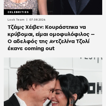
CELEBRITIES
Look Team
07.08.2026
Τζέιμς Χέιβεν: Κουράστηκα να
κρύβομαι, είμαι ομοφυλόφιλος –
Ο αδελφός της Αντζελίνα Τζολί
έκανε coming out