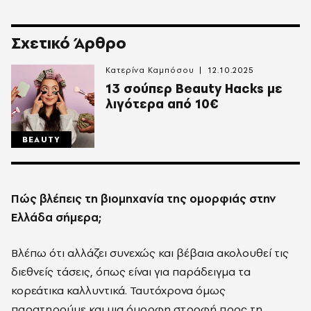
Σχετικό Άρθρο
Κατερίνα Καμπόσου
12.10.2025
13 σούπερ Beauty Hacks με
λιγότερα από 10€
BEAUTY
Πώς βλέπεις τη βιομηχανία της ομορφιάς στην
Ελλάδα σήμερα;
Βλέπω ότι αλλάζει συνεχώς και βέβαια ακολουθεί τις
διεθνείς τάσεις, όπως είναι για παράδειγμα τα
κορεάτικα καλλυντικά. Ταυτόχρονα όμως
παρατηρούμε και μια όμορφη στροφή προς τη