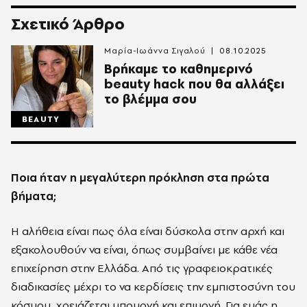
Σχετικό Άρθρο
Μαρία-Ιωάννα Σιγαλού
08.10.2025
Βρήκαμε το καθημερινό
beauty hack που θα αλλάξει
το βλέμμα σου
BEAUTY
Ποια ήταν η μεγαλύτερη πρόκληση στα πρώτα
βήματα;
Η αλήθεια είναι πως όλα είναι δύσκολα στην αρχή και
εξακολουθούν να είναι, όπως συμβαίνει με κάθε νέα
επιχείρηση στην Ελλάδα. Από τις γραφειοκρατικές
διαδικασίες μέχρι το να κερδίσεις την εμπιστοσύνη του
κόσμου, χρειάζεται υπομονή και επιμονή. Για εμάς η