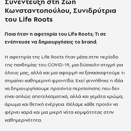
Συνέντευξη στη Ζωή
Κωνσταντοπούλου, Συνιδρύτρια
του
Life
Roots
Ποια ήταν η αφετηρία του Life Roots; Τι σε
ενέπνευσε να δημιουργήσεις το brand
;
Η αφετηρία της Life Roots ήταν μέσα στην περίοδο
της πανδημίας του COVID-19, μια δύσκολη στιγμή για
όλους μας, αλλά και μια αφορμή να ξανασκεφτούμε τι
σημαίνει καθημερινή φροντίδα. Εκεί γεννήθηκε η ιδέα
να δημιουργήσουμε προϊόντα περιποίησης που δεν
είναι απλώς αποτελεσματικά, αλλά και γεμάτα χρώμα,
άρωμα και θετική ενέργεια. Θέλαμε κάθε προϊόν να
φέρνει χαρά και μια μικρή νότα κομψότητας στην
καθημερινότητα.