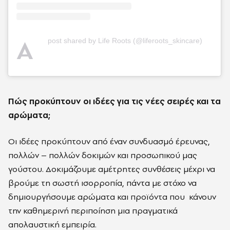
A
post shared by Life Roots (@liferoots_skincare)
Πώς προκύπτουν οι ιδέες για τις νέες σειρές και τα
αρώματα;
Οι ιδέες προκύπτουν από έναν συνδυασμό έρευνας,
πολλών – πολλών δοκιμών και προσωπικού μας
γούστου. Δοκιμάζουμε αμέτρητες συνθέσεις μέχρι να
βρούμε τη σωστή ισορροπία, πάντα με στόχο να
δημιουργήσουμε αρώματα και προϊόντα που κάνουν
την καθημερινή περιποίηση μια πραγματικά
απολαυστική εμπειρία.