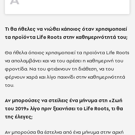
Τι θα ήθελες να νιώθει κάποιος όταν χρησιμοποιεί
τα προϊόντα Life Roots στην καθημερινότητά του;
Θα ήθελα όποιος χρησιμοποιεί τα προϊόντα Life Roots
να απολαμβάνει και να του αρέσει η καθημερινή του
φροντίδα. Να του φτιάχνουν τη διάθεση, να του
φέρνουν χαρά και λίγο παιχνίδι στην καθημερινότητά
του.
Αν μπορούσες να στείλεις ένα μήνυμα στη «Ζωή
του 2019» λίγο πριν ξεκινήσει το Life Roots, τι θα
της έλεγες;
Αν μπορούσα θα έστελνα από ένα μήνυμα στην αρχή