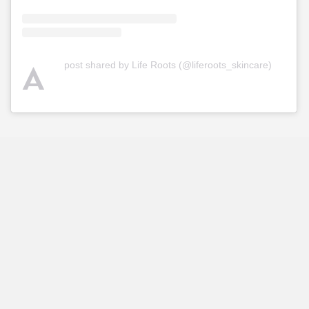
A
post shared by Life Roots (@liferoots_skincare)