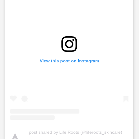
View this post on Instagram
A
post shared by Life Roots (@liferoots_skincare)