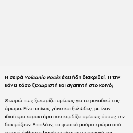
Η σειρά
Volcanic Rocks
έχει ήδη διακριθεί. Τι την
κάνει τόσο ξεχωριστή και αγαπητή στο κοινό;
Θεωρώ πως ξεχωρίζει αμέσως για το μοναδικό της
άρωμα. Είναι unisex, γήινο και ξυλώδες, με έναν
ιδιαίτερo χαρακτήρα που κερδίζει αμέσως όσους την
δοκιμάζουν. Επιπλέον, το φυσικό μαύρο χρώμα από
ενεργό άνθρακα bamboo είναι εντυπωσιακό και