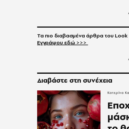
Τα πιο διαβασμένα άρθρα του
Look
Εγγράψου εδώ >>>
Διαβάστε στη συνέχεια
Κατερίνα Κ
Εποχ
μάσκ
το 