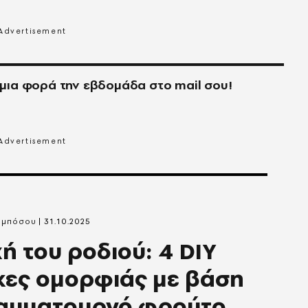
μια φορά την εβδομάδα στο
mail
σου!
αμπόσου
31.10.2025
ή του ροδιού: 4 DIY
ες ομορφιάς με βάση
θαυματουργό φρούτο