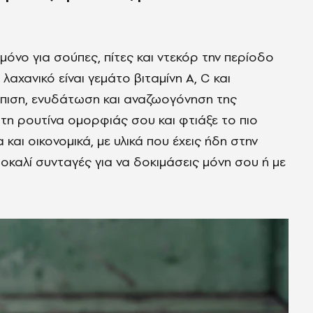
 μόνο για σούπες, πίτες και ντεκόρ την περίοδο
λαχανικό είναι γεμάτο βιταμίνη Α, C και
έπιση, ενυδάτωση και αναζωογόνηση της
ε τη ρουτίνα ομορφιάς σου και φτιάξε τo πιο
και οικονομικά, με υλικά που έχεις ήδη στην
τοκαλί συνταγές για να δοκιμάσεις μόνη σου ή με