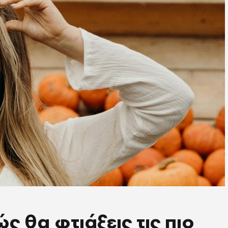
ς θα φτιάξεις τις πιο