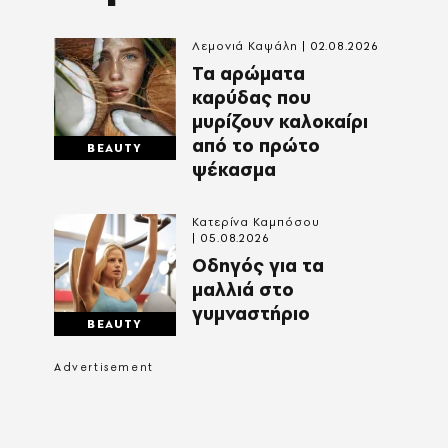
Λεμονιά Καψάλη
02.08.2026
Τα αρώματα
καρύδας που
μυρίζουν καλοκαίρι
από το πρώτο
BEAUTY
ψέκασμα
Κατερίνα Καμπόσου
05.08.2026
Οδηγός για τα
μαλλιά στο
γυμναστήριο
BEAUTY