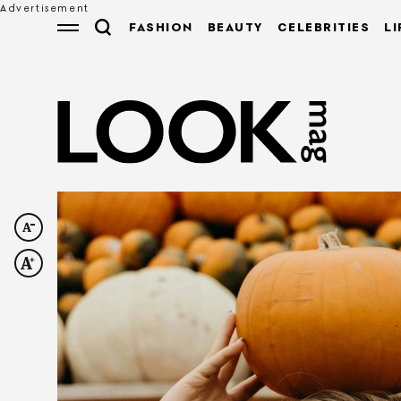
FASHION
BEAUTY
CELEBRITIES
LI