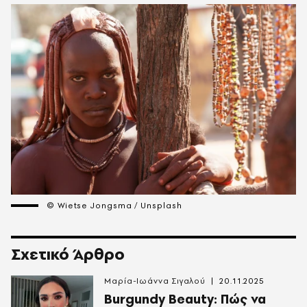
© Wietse Jongsma / Unsplash
Σχετικό Άρθρο
Μαρία-Ιωάννα Σιγαλού
20.11.2025
Burgundy Beauty: Πώς να