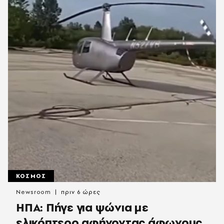
ΚΟΣΜΟΣ
Newsroom
πριν 6 ώρες
ΗΠΑ: Πήγε για ψώνια με
ελικόπτερο αφήνοντας άφωνους