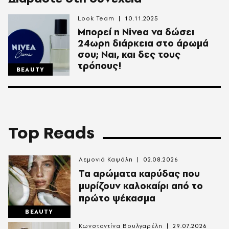
Look Team
10.11.2025
Μπορεί η Nivea να δώσει
24ωρη διάρκεια στο άρωμά
σου; Ναι, και δες τους
τρόπους!
BEAUTY
Top Reads
Λεμονιά Καψάλη
02.08.2026
Τα αρώματα καρύδας που
μυρίζουν καλοκαίρι από το
πρώτο ψέκασμα
BEAUTY
Κωνσταντίνα Βουλγαρέλη
29.07.2026