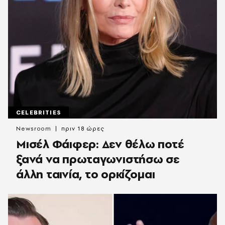
CELEBRITIES
Newsroom
πριν 18 ώρες
Μισέλ Φάιφερ: Δεν θέλω ποτέ
ξανά να πρωταγωνιστήσω σε
άλλη ταινία, το ορκίζομαι