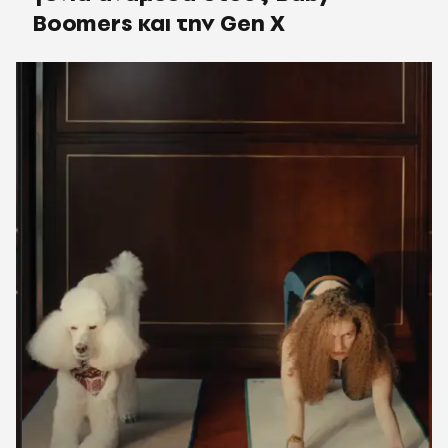
Boomers και την Gen X