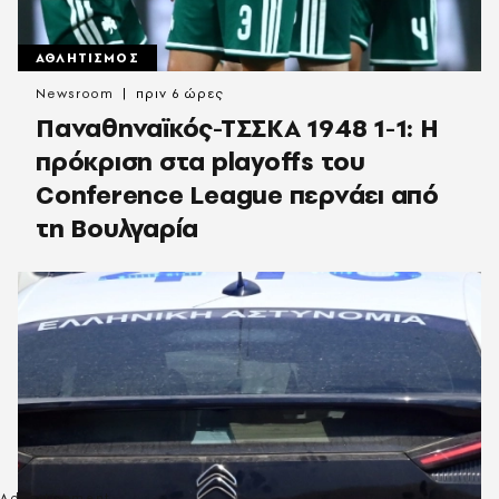
ΑΘΛΗΤΙΣΜΟΣ
Newsroom
πριν 6 ώρες
Παναθηναϊκός-ΤΣΣΚΑ 1948 1-1: Η
πρόκριση στα playoffs του
Conference League περνάει από
τη Βουλγαρία