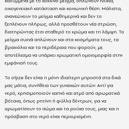
καλυμμένα με το κόκκινο μείγμα, δηλώνουν ηλικία,
οικογενειακή κατάσταση και κοινωνική θέση. Μάλιστα,
ανανεώνουν το μείγμα καθημερινά και δεν το
ξεπλένουν πλήρως, αλλά προσθέτουν νέα στρώση,
διατηρώντας έτσι σταθερό το χρώμα και τη λάμψη. Το
μείγμα συχνά απλώνουν και
στα κοσμήματα τους, τα
βραχιόλια και τα περιδέραια που φορούν, με
αποτέλεσμα να υπάρχει χρωματική ομοιομορφία στην
εμφάνισή τους.
Το
otjize δεν είναι η μόνη ιδιαίτερη μπροστά στα δικά
μας μάτια, συνήθεια των γυναικών αυτών:
Αντί για
νερό, χρησιμοποιούν καπνό και ατμό από αρωματικά
βότανα, όπως ρητίνη ή φύλλα δέντρων, για να
αρωματίσουν το σώμα και τα ρούχα τους, μιας και η
πρόσβαση στο νερό είναι περιορισμένη.