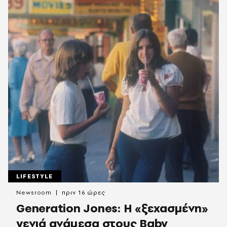
LIFESTYLE
Newsroom
πριν 16 ώρες
Generation Jones: Η «ξεχασμένη»
γενιά ανάμεσα στους Baby