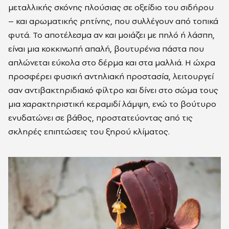
μεταλλικής σκόνης πλούσιας σε οξείδιο του σιδήρου
– και αρωματικής ρητίνης, που συλλέγουν από τοπικά
φυτά. Το αποτέλεσμα αν και μοιάζει με πηλό ή λάσπη,
είναι μια κοκκινωπή απαλή, βουτυρένια πάστα που
απλώνεται εύκολα στο δέρμα και στα μαλλιά. Η ώχρα
προσφέρει φυσική αντηλιακή προστασία, λειτουργεί
σαν αντιβακτηριδιακό φίλτρο και δίνει στο σώμα τους
μια χαρακτηριστική κεραμιδί λάμψη, ενώ το βούτυρο
ενυδατώνει σε βάθος, προστατεύοντας από τις
σκληρές επιπτώσεις του ξηρού κλίματος.