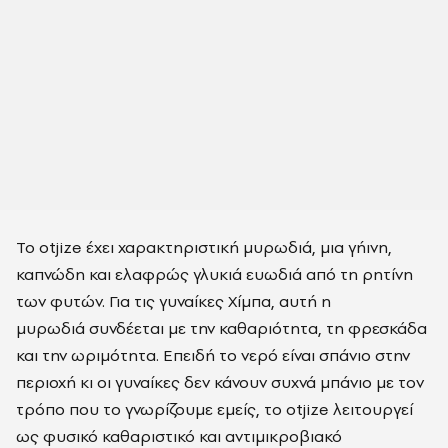
Το
otjize έχει χαρακτηριστική μυρωδιά, μια
γήινη,
καπνώδη και ελαφρώς γλυκιά
ευωδιά από τη ρητίνη
των φυτών. Για τις γυναίκες Χίμπα, αυτή η
μυρωδιά
συνδέεται με την καθαριότητα, τη φρεσκάδα
και την ωριμότητα. Επειδή το νερό είναι σπάνιο στην
περιοχή κι οι γυναίκες δεν κάνουν συχνά μπάνιο με τον
τρόπο που το γνωρίζουμε εμείς, το
otjize
λειτουργεί
ως
φυσικό καθαριστικό και αντιμικροβιακό