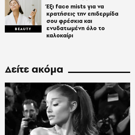
Έξι face mists για να
κρατήσεις την επιδερμίδα
σου φρέσκια και
ενυδατωμένη όλο το
BEAUTY
καλοκαίρι
Δείτε ακόμα