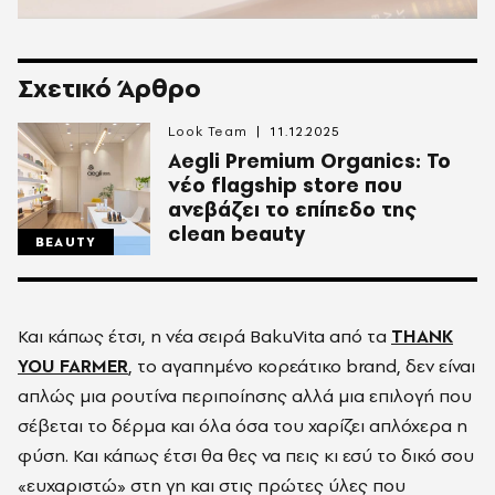
Σχετικό Άρθρο
Look Team
11.12.2025
Aegli Premium Organics: Το
νέο flagship store που
ανεβάζει το επίπεδο της
clean beauty
BEAUTY
Και κάπως έτσι, η νέα σειρά BakuVita από τα
THANK
YOU FARMER
, το αγαπημένο κορεάτικο brand, δεν είναι
απλώς μια ρουτίνα περιποίησης αλλά μια επιλογή που
σέβεται το δέρμα και όλα όσα του χαρίζει απλόχερα η
φύση. Και κάπως έτσι θα θες να πεις κι εσύ το δικό σου
«ευχαριστώ» στη γη και στις πρώτες ύλες που