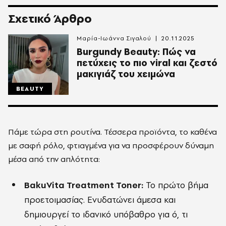
Σχετικό Άρθρο
Μαρία-Ιωάννα Σιγαλού
20.11.2025
Burgundy Beauty: Πώς να
πετύχεις το πιο viral και ζεστό
μακιγιάζ του χειμώνα
BEAUTY
Πάμε τώρα στη ρουτίνα. Τέσσερα προϊόντα, το καθένα
με σαφή ρόλο, φτιαγμένα για να προσφέρουν δύναμη
μέσα από την απλότητα:
BakuVita Treatment Toner:
Το πρώτο βήμα
προετοιμασίας. Ενυδατώνει άμεσα και
δημιουργεί το ιδανικό υπόβαθρο για ό, τι