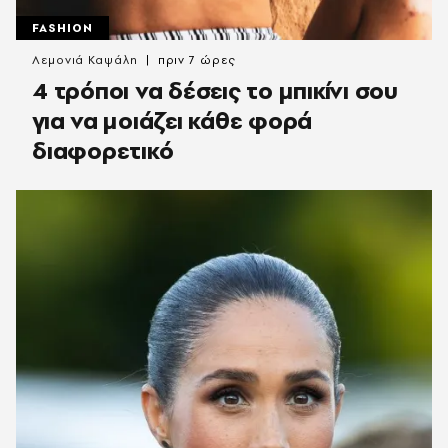
FASHION
Λεμονιά Καψάλη
πριν 7 ώρες
4 τρόποι να δέσεις το μπικίνι σου
για να μοιάζει κάθε φορά
διαφορετικό