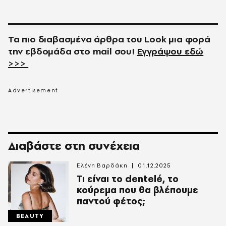
Τα πιο διαβασμένα άρθρα του
Look
μια φορά
την εβδομάδα στο
mail
σου!
Εγγράψου εδώ
>>>
Διαβάστε στη συνέχεια
Ελένη Βαρδάκη
01.12.2025
Τι είναι το dentelé, το
κούρεμα που θα βλέπουμε
παντού φέτος;
BEAUTY