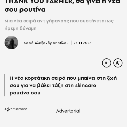
THANK YOU FARMER, θα γίνει η νέα
σου ρουτίνα
Μια νέα σειρά αντιγήρανσης που συστήνεται ως
ήρεμη δύναμη
|
Χαρά Αλεξανδροπούλου
27.11.2025
Η νέα κορεάτικη σειρά που μπαίνει στη ζωή
σου για να βάλει τάξη στη skincare
ρουτίνα σου
Advertorial