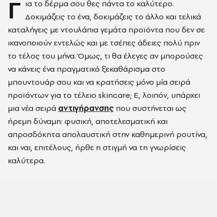
Γ
ια το δέρμα σου θες πάντα το καλύτερο.
Δοκιμάζεις το ένα, δοκιμάζεις το άλλο και τελικά
καταλήγεις με ντουλάπια γεμάτα προϊόντα που δεν σε
ικανοποιούν εντελώς και με τσέπες άδειες πολύ πριν
το τέλος του μήνα. Όμως, τι θα έλεγες αν μπορούσες
να κάνεις ένα πραγματικό ξεκαθάρισμα στο
μπουντουάρ σου και να κρατήσεις μόνο μία σειρά
προϊόντων για το τέλειο skincare; Ε, λοιπόν, υπάρχει
μια νέα σειρά
αντιγήρανσης
που συστήνεται ως
ήρεμη δύναμη: φυσική, αποτελεσματική και
απροσδόκητα απολαυστική στην καθημερινή ρουτίνα,
και ναι, επιτέλους, ήρθε η στιγμή να τη γνωρίσεις
καλύτερα.