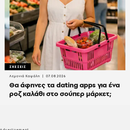
ΣΧΕΣΕΙΣ
Λεμονιά Καψάλη
07.08.2026
Θα άφηνες τα dating apps για ένα
ροζ καλάθι στο σούπερ μάρκετ;