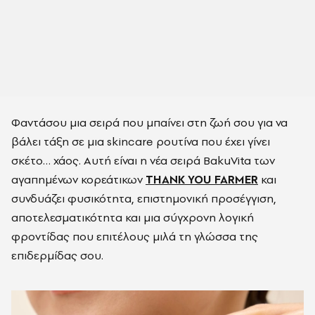
Φαντάσου μια σειρά που μπαίνει στη ζωή σου για να
βάλει τάξη σε μια skincare ρουτίνα που έχει γίνει
σκέτο… χάος. Αυτή είναι η νέα σειρά BakuVita των
αγαπημένων κορεάτικων
THANK YOU FARMER
και
συνδυάζει φυσικότητα, επιστημονική προσέγγιση,
αποτελεσματικότητα και μια σύγχρονη λογική
φροντίδας που
επιτέλους μιλά τη γλώσσα της
επιδερμίδας σου.