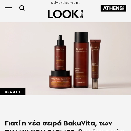
BEAUTY
Γιατί η νέα σειρά BakuVita, των