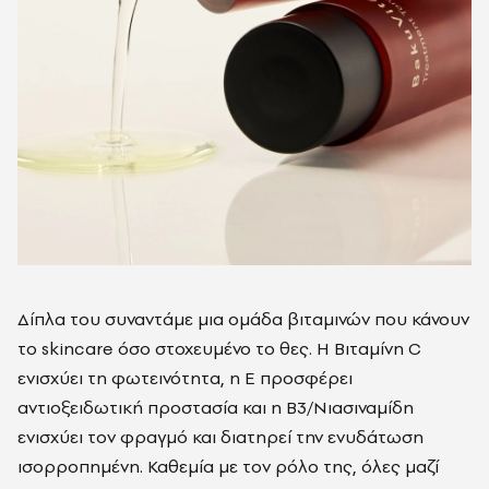
Δίπλα του συναντάμε μια ομάδα βιταμινών που κάνουν
το skincare όσο στοχευμένο το θες. Η Βιταμίνη C
ενισχύει τη φωτεινότητα, η E προσφέρει
αντιοξειδωτική προστασία και η B3/Νιασιναμίδη
ενισχύει τον φραγμό και διατηρεί την ενυδάτωση
ισορροπημένη. Καθεμία με τον ρόλο της, όλες μαζί