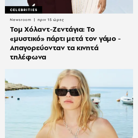
CELEBRITIES
Newsroom
πριν 15 ώρες
Τομ Χόλαντ-Ζεντάγια: Το
«μυστικό» πάρτι μετά τον γάμο -
Απαγορεύονταν τα κινητά
τηλέφωνα