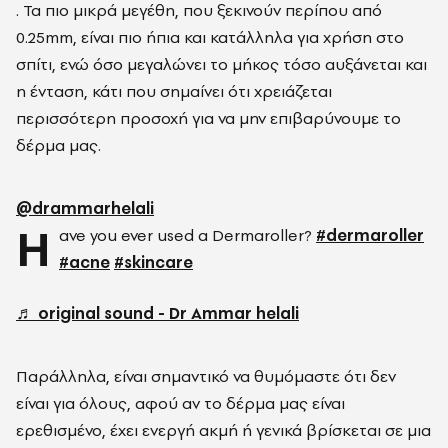
. Τα πιο μικρά μεγέθη, που ξεκινούν περίπου από
0.25mm, είναι πιο ήπια και κατάλληλα για χρήση στο
σπίτι, ενώ όσο μεγαλώνει το μήκος τόσο αυξάνεται και
η ένταση, κάτι που σημαίνει ότι χρειάζεται
περισσότερη προσοχή για να μην επιβαρύνουμε το
δέρμα μας.
@drammarhelali
H
ave you ever used a Dermaroller?
#dermaroller
#acne
#skincare
♬ original sound - Dr Ammar helali
Παράλληλα, είναι σημαντικό να θυμόμαστε ότι δεν
είναι για όλους, αφού αν το δέρμα μας είναι
ερεθισμένο, έχει ενεργή ακμή ή γενικά βρίσκεται σε μια