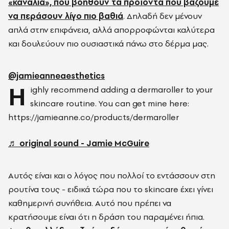
«κανάλια», που βοηθούν τα προϊόντα που βάζουμε
να περάσουν λίγο πιο βαθιά
. Δηλαδή δεν μένουν
απλά στην επιφάνεια, αλλά απορροφώνται καλύτερα
και δουλεύουν πιο ουσιαστικά πάνω στο δέρμα μας.
@jamieanneaesthetics
H
ighly recommend adding a dermaroller to your
skincare routine. You can get mine here:
https://jamieanne.co/products/dermaroller
♬ original sound - Jamie McGuire
Αυτός είναι και ο λόγος που πολλοί το εντάσσουν στη
ρουτίνα τους - ειδικά τώρα που το skincare έχει γίνει
καθημερινή συνήθεια. Αυτό που πρέπει να
κρατήσουμε είναι ότι η δράση του παραμένει ήπια.