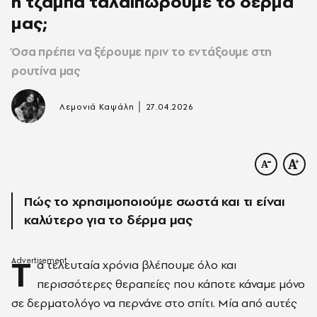
ή τζάμπα ταλαιπωρούμε το δέρμα
μας;
Όσα πρέπει να ξέρουμε πριν το εντάξουμε στη
ρουτίνα μας
|
Λεμονιά Καψάλη
27.04.2026
Πώς το χρησιμοποιούμε σωστά και τι είναι
καλύτερο για το δέρμα μας
Τ
α τελευταία χρόνια βλέπουμε όλο και
περισσότερες θεραπείες που κάποτε κάναμε μόνο
σε δερματολόγο να περνάνε στο σπίτι. Μία από αυτές