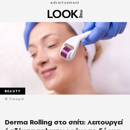
BEAUTY
© Freepik
Derma Rolling στο σπίτι: Λειτουργεί