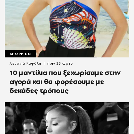
SHOPPING
Λεμονιά Καψάλη
πριν 23 ώρες
10 μαντίλια που ξεχωρίσαμε στην
αγορά και θα φορέσουμε με
δεκάδες τρόπους