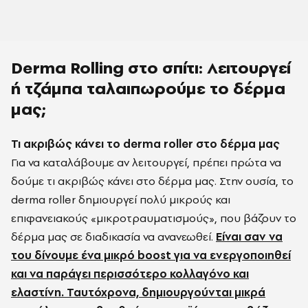
Derma Rolling στο σπίτι: Λειτουργεί
ή τζάμπα ταλαιπωρούμε το δέρμα
μας;
Τι ακριβώς κάνει το derma roller στο δέρμα μας
Για να καταλάβουμε αν λειτουργεί, πρέπει πρώτα να
δούμε τι ακριβώς κάνει στο δέρμα μας. Στην ουσία, το
derma roller δημιουργεί πολύ μικρούς και
επιφανειακούς «μικροτραυματισμούς», που βάζουν το
δέρμα μας σε διαδικασία να ανανεωθεί.
Είναι σαν να
του δίνουμε ένα μικρό boost για να ενεργοποιηθεί
και να παράγει περισσότερο κολλαγόνο και
ελαστίνη. Ταυτόχρονα, δημιουργούνται μικρά