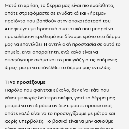
Μετά τη χρήση, το δέρμα μας είναι πιο ευαίσθητο,
οπότε στρεφόμαστε σε ενυδατικά και «ήρεμα»
προϊόντα που βοηθούν στην αποκατάστασή του.
Αποφεύγουμε δραστικά συστατικά που μπορεί να
προκαλέσουν ερεθισμό και δίνουμε χρόνο στο δέρμα
μας να επανέλθει. Η αντηλιακή προστασία σε αυτό το
σημείο, είναι απαραίτητη, ενώ καλό είναι να
αποφύγουμε ακόμα και το μακιγιάζ για τις επόμενες
ώρες, μέχρι να επάνέλθει το δέρμα μας εντελώς.
Τι να προσέξουμε
Παρόλο που φαίνεται εύκολο, δεν είναι κάτι που
κάνουμε χωρίς δεύτερη σκέψη, γιατί το δέρμα μας
μπορεί να αντιδράσει αν δεν είμαστε προσεκτικοί,
οπότε καλό είναι να το προσεγγίζουμε με μέτρο και
χωρίς υπερβολές. Το βασικό είναι να μην ασκούμε
πίεση και να μην το παρακάνουμε με τη συχνότητα,