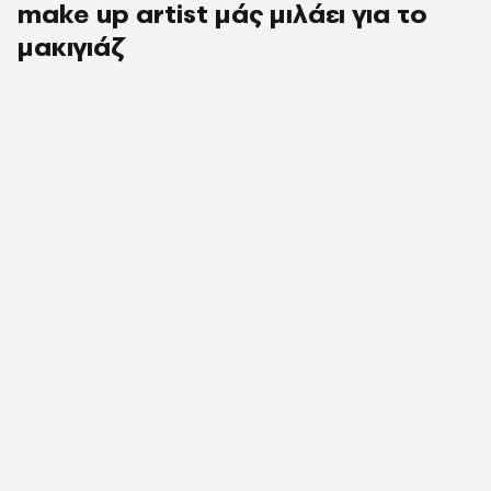
make up artist μάς μιλάει για το
μακιγιάζ