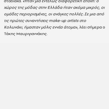
σταδιακά.
«Ήταν μια εντελώς διαφορετική εποχή: ο
χώρος της μόδας στην Ελλάδα ήταν ακόμα μικρός, οι
ομάδες περιορισμένες, οι ανάγκες πολλές. Σε μια από
τις πρώτες συναντήσεις make-up artists στο
Κολωνάκι, ήμασταν μόλις εννέα άτομα»
, λέει σήμερα ο
Τάκης Μαυριγιαννάκης.