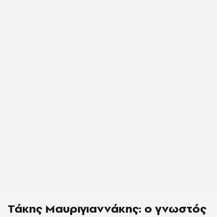
Τάκης Μαυριγιαννάκης: ο γνωστός