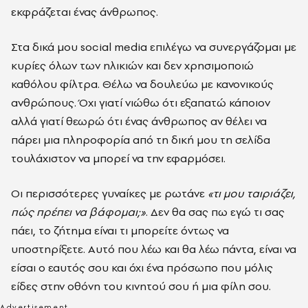
εκφράζεται ένας άνθρωπος.
Στα δικά μου social media επιλέγω να συνεργάζομαι με
κυρίες όλων των ηλικιών και δεν χρησιμοποιώ
καθόλου φίλτρα. Θέλω να δουλεύω με κανονικούς
ανθρώπους. Όχι γιατί νιώθω ότι εξαπατώ κάποιον
αλλά γιατί θεωρώ ότι ένας άνθρωπος αν θέλει να
πάρει μια πληροφορία από τη δική μου τη σελίδα
τουλάχιστον να μπορεί να την εφαρμόσει.
Οι περισσότερες γυναίκες με ρωτάνε
«τι μου ταιριάζει,
πώς πρέπει να βάφομαι;»
. Δεν θα σας πω εγώ τι σας
πάει, το ζήτημα είναι τι μπορείτε όντως να
υποστηρίξετε. Αυτό που λέω και θα λέω πάντα, είναι να
είσαι ο εαυτός σου και όχι ένα πρόσωπο που μόλις
είδες στην οθόνη του κινητού σου ή μια φίλη σου.