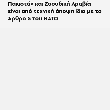
Πακιστάν και Σαουδική Αραβία
είναι από τεχνική άποψη ίδια με τo
Άρθρο 5 του ΝΑΤΟ