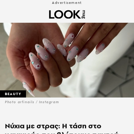
BEAUTY
Photo arfinails / Instagram
Νύχια με στρας: H τάση στο