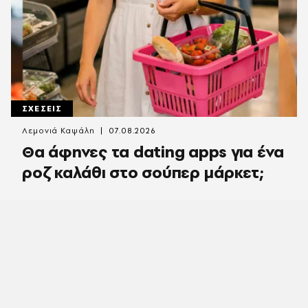
ΣΧΕΣΕΙΣ
Λεμονιά Καψάλη
07.08.2026
Θα άφηνες τα dating apps για ένα
ροζ καλάθι στο σούπερ μάρκετ;