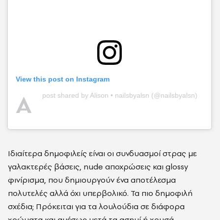
View this post on Instagram
A
post shared by Alison • nailsbyalsn (@nailsbyalsn)
Ιδιαίτερα δημοφιλείς είναι οι συνδυασμοί στρας με
γαλακτερές βάσεις, nude αποχρώσεις και glossy
φινίρισμα, που δημιουργούν ένα αποτέλεσμα
πολυτελές αλλά όχι υπερβολικό. Τα πιο δημοφιλή
σχέδια; Πρόκειται για τα λουλούδια σε διάφορα
χρώματα και αμέσως μετά τα ασημί ή χρυσά