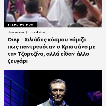
TRENDING NOW
Newsroom
πριν 4 ώρες
Ουψ - Χιλιάδες κόσμου νόμιζε
πως παντρευόταν ο Κριστιάνο με
την Τζορτζίνα, αλλά είδαν άλλο
ζευγάρι