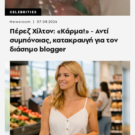
CELEBRITIES
Newsroom
07.08.2026
Πέρεζ Χίλτον: «Κάρμα!» - Αντί
συμπόνοιας, κατακραυγή για τον
διάσημο blogger