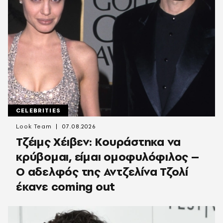
CELEBRITIES
Look Team
07.08.2026
Τζέιμς Χέιβεν: Κουράστηκα να
κρύβομαι, είμαι ομοφυλόφιλος –
Ο αδελφός της Αντζελίνα Τζολί
έκανε coming out