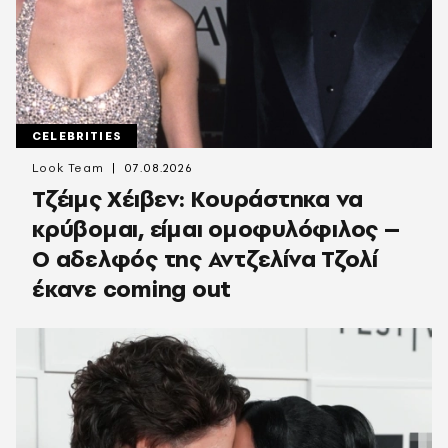
CELEBRITIES
Look Team
07.08.2026
Τζέιμς Χέιβεν: Κουράστηκα να
κρύβομαι, είμαι ομοφυλόφιλος –
Ο αδελφός της Αντζελίνα Τζολί
έκανε coming out