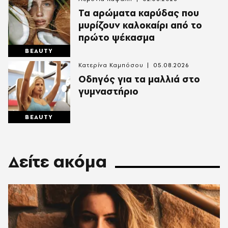
Τα αρώματα καρύδας που
μυρίζουν καλοκαίρι από το
πρώτο ψέκασμα
BEAUTY
Κατερίνα Καμπόσου
05.08.2026
Οδηγός για τα μαλλιά στο
γυμναστήριο
BEAUTY
Δείτε ακόμα