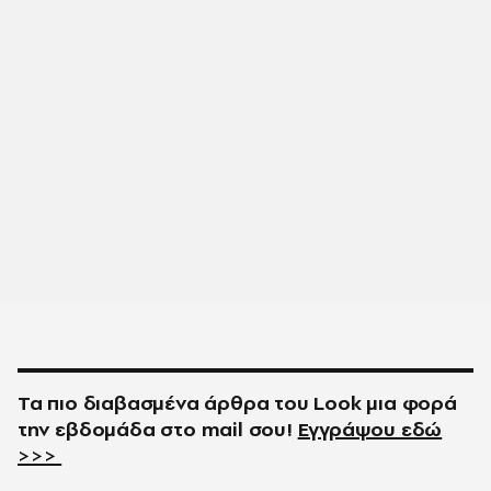
Τα πιο διαβασμένα άρθρα του
Look
μια φορά
την εβδομάδα στο
mail
σου!
Εγγράψου εδώ
>>>