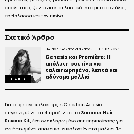
απαλότητα, ζωντάνια και ελαστικότητα μετά τον ήλιο,
τη θάλασσα και την πισίνα.
Σχετικό Άρθρο
Ηλιάνα Κωνσταντακάτου
03.06.2026
Genesis και Première: Η
απόλυτη ρουτίνα για
ταλαιπωρημένα, λεπτά και
αδύναμα μαλλιά
BEAUTY
Για το φετινό καλοκαίρι, η Christian Artesio
συγκεντρώνει τα 4 προϊόντα στο
Summer Hair
Rescue Kit
, ένα ολοκληρωμένο σετ περιποίησης για
ενυδατωμένα, απαλά και ευκολοχτένιστα μαλλιά. Το