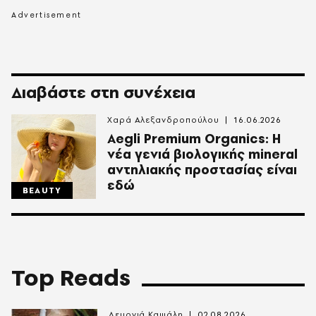
Διαβάστε στη συνέχεια
Χαρά Αλεξανδροπούλου
16.06.2026
Aegli Premium Organics: Η
νέα γενιά βιολογικής mineral
αντηλιακής προστασίας είναι
εδώ
BEAUTY
Top Reads
Λεμονιά Καψάλη
02.08.2026