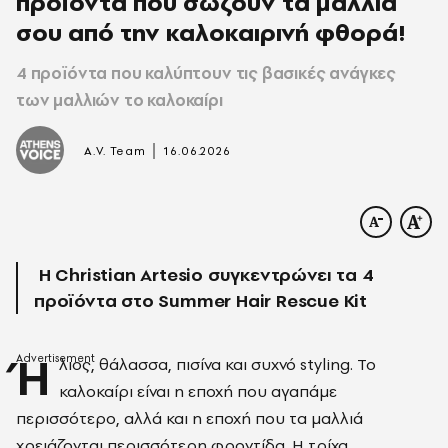
προϊόντα που σώζουν τα μαλλιά
σου από την καλοκαιρινή φθορά!
4 προϊόντα που καλύπτουν τις βασικές ανάγκες
των μαλλιών το καλοκαίρι
|
A.V. Team
16.06.2026
Η Christian Artesio συγκεντρώνει τα 4
προϊόντα στο Summer Hair Rescue Kit
Ή
λιος, θάλασσα, πισίνα και συχνό styling. Το
καλοκαίρι είναι η εποχή που αγαπάμε
περισσότερο, αλλά και η εποχή που τα μαλλιά
χρειάζονται περισσότερη φροντίδα. Η τρίχα