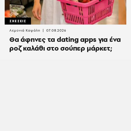
ΣΧΕΣΕΙΣ
Λεμονιά Καψάλη
07.08.2026
Θα άφηνες τα dating apps για ένα
ροζ καλάθι στο σούπερ μάρκετ;