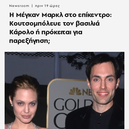
Newsroom
πριν 19 ώρες
Η Μέγκαν Μαρκλ στο επίκεντρο:
Κουτσομπόλευε τον βασιλιά
Κάρολο ή πρόκειται για
παρεξήγηση;