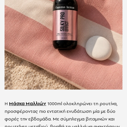
Η
Μάσκα Μαλλιών
1000ml ολοκληρώνει τη ρουτίνα,
προσφέροντας πιο εντατική ενυδάτωση μία με δύο
φορές την εβδομάδα. Με σύμπλεγμα βιταμινών και
πρωτεΐνες μεταξιού, βοηθά τα μαλλιά να ανακτήσουν