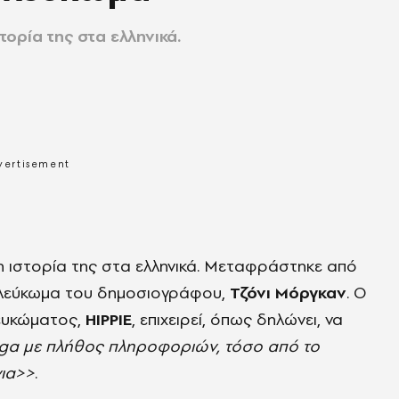
στορία της στα ελληνικά.
 η ιστορία της στα ελληνικά. Μεταφράστηκε από
ο λεύκωμα του δημοσιογράφου,
Τζόνι Μόργκαν
. Ο
ευκώματος,
HIPPIE
, επιχειρεί, όπως δηλώνει, να
aga με πλήθος πληροφοριών, τόσο από το
νια>>
.