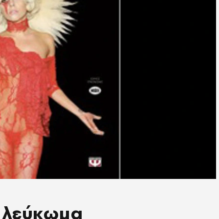
ε λεύκωμα