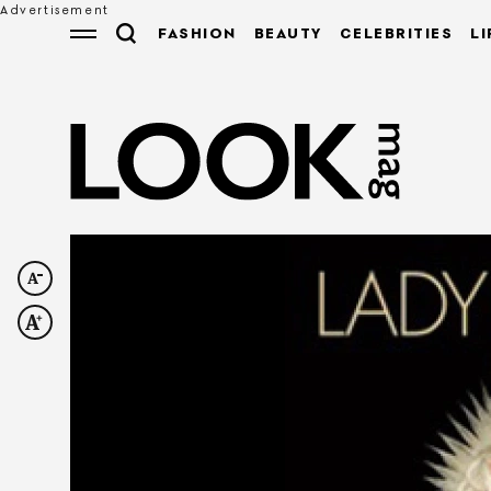
FASHION
BEAUTY
CELEBRITIES
LI