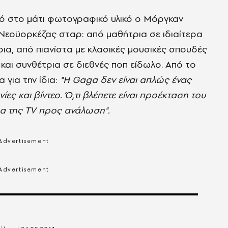
κό στο μάτι φωτογραφικό υλικό ο Μόργκαν
Νεοϋορκέζας σταρ: από μαθήτρια σε ιδιαίτερα
ια, από πιανίστα με κλασικές μουσικές σπουδές
και συνθέτρια σε διεθνές ποπ είδωλο. Από το
 για την ίδια:
"Η Gaga δεν είναι απλώς ένας
ίες και βίντεο. Ό,τι βλέπετε είναι προέκταση του
ρα της TV προς ανάλωση".