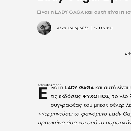
Είναι η LADY GAGA και αυτή είναι η ι
|
Λένα Χουρμούζη
12.11.2010
Ε
ίναι η
LADY GAGA
και αυτή είναι
τις εκδόσεις
ΨΥΧΟΓΙΟΣ
, το νέ
συγγραφέας του μπεστ σέλερ λ
<<ερμηνεύσει το φαινόμενο Lady G
προσκήνιο όσο και από τα παρασκή