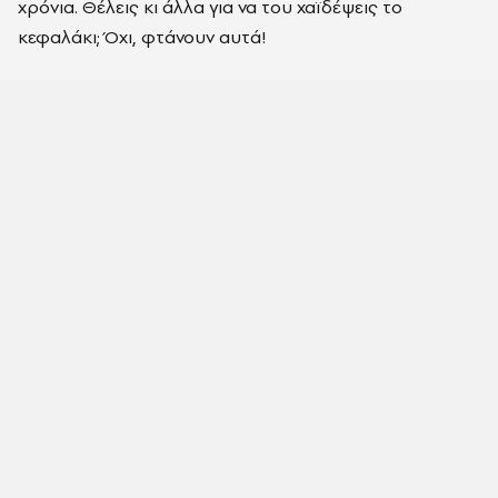
χρόνια. Θέλεις κι άλλα για να του χαϊδέψεις το
κεφαλάκι; Όχι, φτάνουν αυτά!