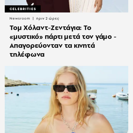
CELEBRITIES
Newsroom
πριν 2 ώρες
Τομ Χόλαντ-Ζεντάγια: Το
«μυστικό» πάρτι μετά τον γάμο -
Απαγορεύονταν τα κινητά
τηλέφωνα