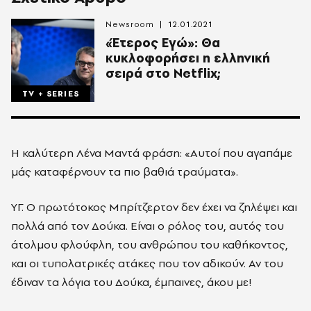
Newsroom
12.01.2021
«Έτερος Εγώ»: Θα
κυκλοφορήσει η ελληνική
σειρά στο Netflix;
TV + SERIES
Η καλύτερη Λένα Μαντά φράση: «Αυτοί που αγαπάμε
μάς καταφέρνουν τα πιο βαθιά τραύματα».
ΥΓ. Ο πρωτότοκος Μπρίτζερτον δεν έχει να ζηλέψει και
πολλά από τον Δούκα. Είναι ο ρόλος του, αυτός του
άτολμου φλούφλη, του ανθρώπου του καθήκοντος,
και οι τυπολατρικές ατάκες που τον αδικούν. Αν του
έδιναν τα λόγια του Δούκα, έμπαινες, άκου με!