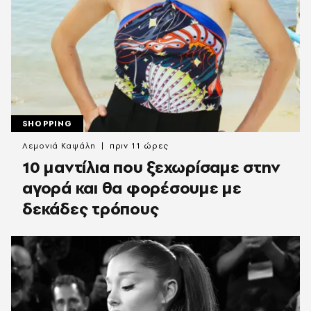
SHOPPING
Λεμονιά Καψάλη
πριν 11 ώρες
10 μαντίλια που ξεχωρίσαμε στην
αγορά και θα φορέσουμε με
δεκάδες τρόπους