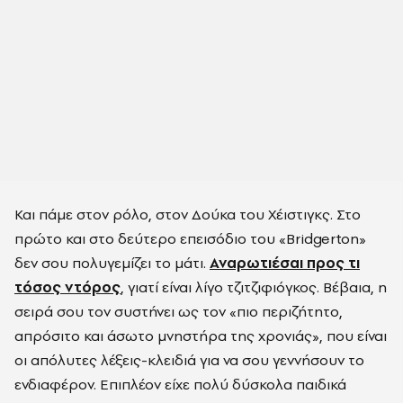
Και πάμε στον ρόλο, στον Δούκα του Χέιστιγκς. Στο
πρώτο και στο δεύτερο επεισόδιο του «Bridgerton»
δεν σου πολυγεμίζει το μάτι.
Αναρωτιέσαι προς τι
τόσος ντόρος
, γιατί είναι λίγο τζιτζιφιόγκος. Βέβαια, η
σειρά σου τον συστήνει ως τον «πιο περιζήτητο,
απρόσιτο και άσωτο μνηστήρα της χρονιάς», που είναι
οι απόλυτες λέξεις-κλειδιά για να σου γεννήσουν το
ενδιαφέρον. Επιπλέον είχε πολύ δύσκολα παιδικά