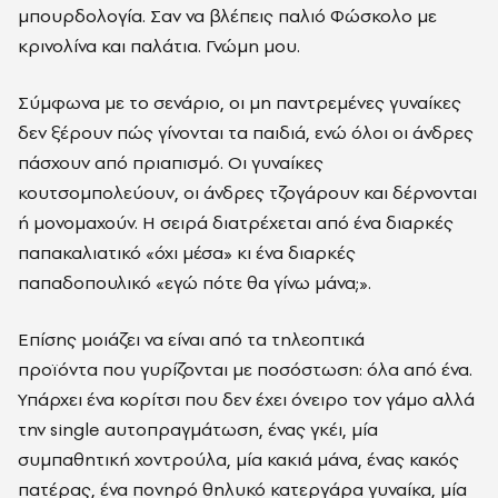
μπουρδολογία. Σαν να βλέπεις παλιό Φώσκολο με
κρινολίνα και παλάτια. Γνώμη μου.
Σύμφωνα με το σενάριο, οι μη παντρεμένες γυναίκες
δεν ξέρουν πώς γίνονται τα παιδιά, ενώ όλοι οι άνδρες
πάσχουν από πριαπισμό. Οι γυναίκες
κουτσομπολεύουν, οι άνδρες τζογάρουν και δέρνονται
ή μονομαχούν. Η σειρά διατρέχεται από ένα διαρκές
παπακαλιατικό «όχι μέσα» κι ένα διαρκές
παπαδοπουλικό «εγώ πότε θα γίνω μάνα;».
Επίσης μοιάζει να είναι από τα τηλεοπτικά
προϊόντα που γυρίζονται με ποσόστωση: όλα από ένα.
Υπάρχει ένα κορίτσι που δεν έχει όνειρο τον γάμο αλλά
την single αυτοπραγμάτωση, ένας γκέι, μία
συμπαθητική χοντρούλα, μία κακιά μάνα, ένας κακός
πατέρας, ένα πονηρό θηλυκό κατεργάρα γυναίκα, μία