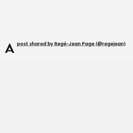
A
post shared by Regé-Jean Page (@regejean)