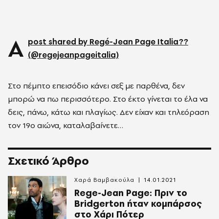
A
post shared by Regé-Jean Page Italia??
(@regejeanpageitalia)
Στο πέμπτο επεισόδιο κάνει σεξ με παρθένα, δεν
μπορώ να πω περισσότερο. Στο έκτο γίνεται το έλα να
δεις, πάνω, κάτω και πλαγίως. Δεν είχαν και τηλεόραση
τον 19ο αιώνα, καταλαβαίνετε…
Σχετικό Άρθρο
Χαρά Βαμβακούλα
14.01.2021
Rege-Jean Page: Πριν το
Bridgerton ήταν κομπάρσος
στο Χάρι Πότερ