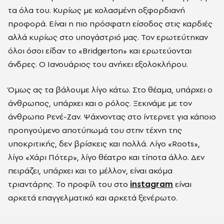
τα όλα του. Κυρίως με κολασμένη οξφορδιανή
προφορά. Είναι η πιο πρόσφατη είσοδος στις καρδιές
αλλά κυρίως στο υπογάστριό μας. Τον ερωτεύτηκαν
όλοι όσοι είδαν το «Bridgerton» και ερωτεύονται
άνδρες. Ο Ιανουάριος του ανήκει εξολοκλήρου.
Όμως ας τα βάλουμε λίγο κάτω. Στο θέαμα, υπάρχει ο
άνθρωπος, υπάρχει και ο ρόλος. Ξεκινάμε με τον
άνθρωπο Ρενέ-Ζαν. Ψάχνοντας στο ίντερνετ για κάποιο
προηγούμενο αποτύπωμά του στην τέχνη της
υποκριτικής, δεν βρίσκεις και πολλά. Λίγο «Roots»,
λίγο «Χάρι Πότερ», λίγο θέατρο και τίποτα άλλο. Δεν
πειράζει, υπάρχει και το μέλλον, είναι ακόμα
τριαντάρης. Το προφίλ του στο
instagram
είναι
αρκετά επαγγελματικό και αρκετά ξενέρωτο.