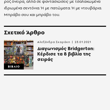
ροζ όνειρα, αλλά σε φαντασιώσεις με τσαλακωμένα
ιδρωμένα σεντόνια. Ή με πατώματα. Ή με ντουβάρια.
Μπράβο σου και μπράβο του.
Σχετικό Άρθρο
Αλεξάνδρα Σκαράκη
23.01.2021
Διαγωνισμός Bridgerton:
Κέρδισε τα 8 βιβλία της
σειράς
ΒΙΒΛΙΟ