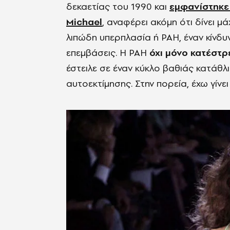
δεκαετίας του 1990 και
εμφανίστηκε
Michael
, αναφέρει ακόμη ότι δίνει μά
λιπώδη υπερπλασία ή PAH, έναν κίνδυ
επεμβάσεις. H PAH
όχι μόνο κατέστ
έστειλε σε έναν κύκλο βαθιάς κατάθλ
αυτοεκτίμησης. Στην πορεία, έχω γίνει