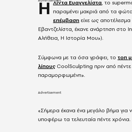
Η
Λίντα Ευαγγελίστα
, το superm
παραμένει μακριά από τα φώτα
επέμβαση
είχε ως αποτέλεσμα
Εβαντζελίστα, έκανε ανάρτηση στο Ins
Αλήθεια, Η Ιστορία Μου»).
Σύμφωνα με τα όσα γράφει, το
τοπ 
λίπους
CoolSculpting πριν από πέντε 
παραμορφωμένη».
«Σήμερα έκανα ένα μεγάλο βήμα για 
υποφέρω τα τελευταία πέντε χρόνια.