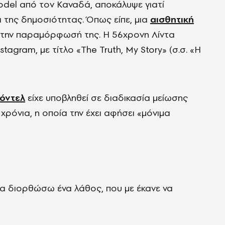
odel από τον Καναδά, αποκάλυψε γιατί
 της δημοσιότητας. Όπως είπε, μια
αισθητική
 την παραμόρφωσή της. Η 56χρονη Λίντα
tagram, με τίτλο «The Truth, My Story» (σ.σ. «Η
μόντελ
είχε υποβληθεί σε διαδικασία μείωσης
χρόνια, η οποία την έχει αφήσει «μόνιμα
να διορθώσω ένα λάθος, που με έκανε να