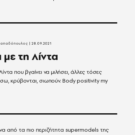
Παπαδόπουλος
28.09.2021
ι με τη Λίντα
Λίντα που βγαίνει να μιλήσει, άλλες τόσες
ίσω, κρύβονται, σιωπούν. Βody positivity my
ένα από τα πιο περιζήτητα supermodels της