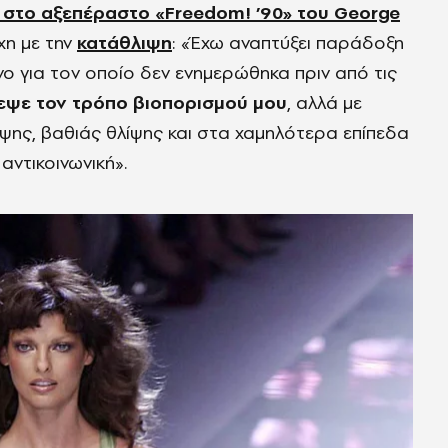
 στο αξεπέραστο «Freedom! ’90» του George
χη με την
κατάθλιψη
: «Έχω αναπτύξει παράδοξη
νο για τον οποίο δεν ενημερώθηκα πριν από τις
ρεψε τον τρόπο βιοπορισμού μου
, αλλά με
ιψης, βαθιάς θλίψης και στα χαμηλότερα επίπεδα
 αντικοινωνική».