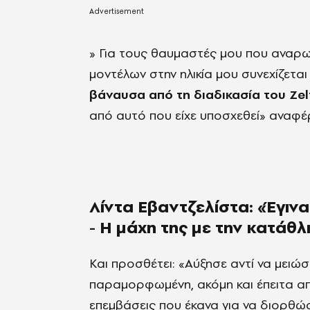
» Για τους θαυμαστές μου που αναρωτ
μοντέλων στην ηλικία μου συνεχίζεται 
βάναυσα από τη διαδικασία του Zel
από αυτό που είχε υποσχεθεί» αναφέ
Λίντα Εβαντζελίστα: «Έγιν
- Η μάχη της με την κατάθλ
Και προσθέτει: «Αύξησε αντί να μειώ
παραμορφωμένη, ακόμη και έπειτα από
επεμβάσεις που έκανα για να διορθώ