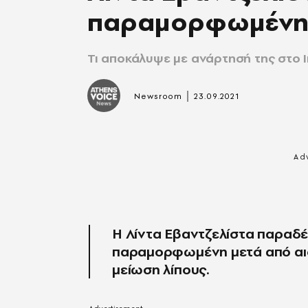
παραμορφωμένη 
Τι αποκάλυψε με ανάρτησή της στο 
|
Newsroom
23.09.2021
Η Λίντα Εβαντζελίστα παραδέχ
παραμορφωμένη μετά από αισ
μείωση λίπους.