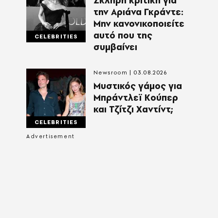
Σκληρή κριτική για
την Αριάνα Γκράντε:
Μην κανονικοποιείτε
αυτό που της
CELEBRITIES
συμβαίνει
Newsroom
03.08.2026
Μυστικός γάμος για
Μπράντλεϊ Κούπερ
και Τζίτζι Χαντίντ;
CELEBRITIES