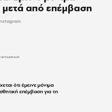
μετά από επέμβαση
Instagram
εται ότι έμεινε μόνιμα
θητική επέμβαση για τη