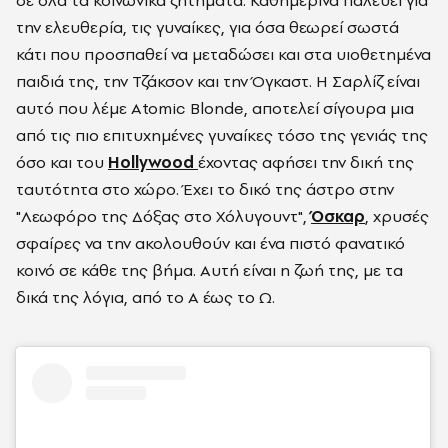
σε όλα τα κοινωνικά ζητήματα. Καθημερινά παλεύει για
την ελευθερία, τις γυναίκες, για όσα θεωρεί σωστά
κάτι που προσπαθεί να μεταδώσει και στα υιοθετημένα
παιδιά της, την Τζάκσον και την Όγκαστ. Η Σαρλίζ είναι
αυτό που λέμε
Atomic Blonde,
αποτελεί σίγουρα μια
από τις πιο επιτυχημένες γυναίκες τόσο της γενιάς της
όσο και του
Hollywood
έχοντας αφήσει την δική της
ταυτότητα στο χώρο. Έχει το δικό της άστρο στην
"Λεωφόρο της Δόξας στο Χόλυγουντ",
Όσκαρ
, χρυσές
σφαίρες να την ακολουθούν και ένα πιστό φανατικό
κοινό σε κάθε της βήμα. Αυτή είναι η ζωή της, με τα
δικά της λόγια, από το Α έως το Ω.