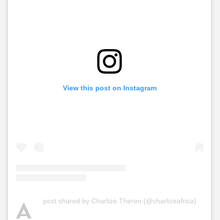
View this post on Instagram
A
post shared by Charlize Theron (@charlizeafrica)