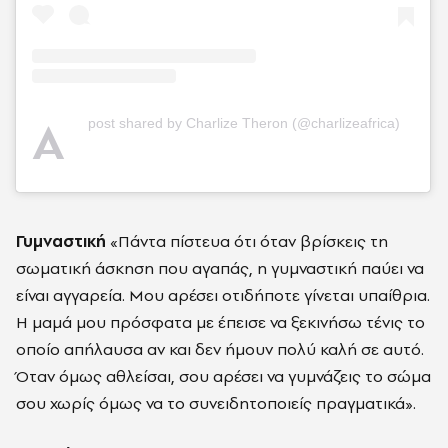
A
post shared by Charlize Theron (@charlizeafrica)
Γυμναστική
«Πάντα πίστευα ότι όταν βρίσκεις τη
σωματική άσκηση που αγαπάς, η γυμναστική παύει να
είναι αγγαρεία. Μου αρέσει οτιδήποτε γίνεται υπαίθρια.
Η μαμά μου πρόσφατα με έπεισε να ξεκινήσω τένις το
οποίο απήλαυσα αν και δεν ήμουν πολύ καλή σε αυτό.
Όταν όμως αθλείσαι, σου αρέσει να γυμνάζεις το σώμα
σου χωρίς όμως να το συνειδητοποιείς πραγματικά».