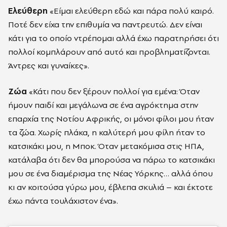
Ελεύθερη
«Είμαι ελεύθερη εδώ και πάρα πολύ καιρό.
Ποτέ δεν είχα την επιθυμία να παντρευτώ. Δεν είναι
κάτι για το οποίο ντρέπομαι αλλά έχω παρατηρήσει ότι
πολλοί κομπλάρουν από αυτό και προβληματίζονται.
Άντρες και γυναίκες».
Ζώα
«Κάτι που δεν ξέρουν πολλοί για εμένα: Όταν
ήμουν παιδί και μεγάλωνα σε ένα αγρόκτημα στην
επαρχία της Νοτίου Αφρικής, οι μόνοι φίλοι μου ήταν
τα ζώα. Χωρίς πλάκα, η καλύτερή μου φίλη ήταν το
κατσικάκι μου, η Μποκ. Όταν μετακόμισα στις ΗΠΑ,
κατάλαβα ότι δεν θα μπορούσα να πάρω το κατσικάκι
μου σε ένα διαμέρισμα της Νέας Υόρκης… αλλά όπου
κι αν κοιτούσα γύρω μου, έβλεπα σκυλιά – και έκτοτε
έχω πάντα τουλάχιστον ένα».