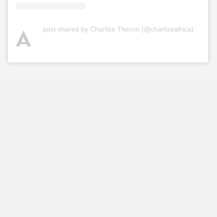
A
post shared by Charlize Theron (@charlizeafrica)