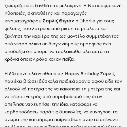
ξεχωρίζει είτε ξανθιά είτε μελαχρινή. Η Νοτιοαφρικανή
ηθοποιός, σκηνοθέτης και παραγωγός
κινηματογράφου
Σαρλίζ Θερόν
ή Charlie για τους
φίλους, που λάτρευε από μικρή το μπαλέτο και
ξεκίνησε την καριέρα της ως μοντέλο συμμετέχοντας
από νεαρή ηλικία σε διαγωνισμούς ομορφιάς έχει
αποδείξει ότι μπορεί να τσαλακωθεί όλα αυτά τα
χρόνια όποιον ρόλο και αν παίζει.
Η 50χρονη πλέον ηθοποιός-Happy Birthday Σαρλίζ-
που έχει βιώσει δύσκολα παιδικά χρόνια αφού είδε τον
αλκοολικό πατέρα της να κακοποιεί τη μητέρα της και
να πέφτει νεκρός από πυροβολισμό της όταν
απείλησε να χτυπήσει την ίδια, κατάφερε να
«ορθοποδήσει» παρά τις δυσκολίες, να κυνηγήσει τα
όνειρα της και σήμερα παίρνει θέση ανοιχτά απέναντι