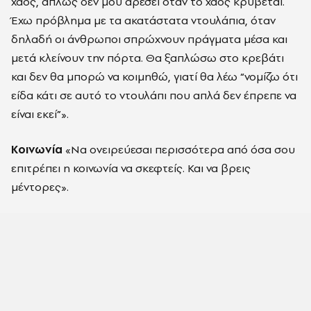
χάος, απλώς δεν μου αρέσει όταν το χάος κρύβεται.
Έχω πρόβλημα με τα ακατάστατα ντουλάπια, όταν
δηλαδή οι άνθρωποι σπρώχνουν πράγματα μέσα και
μετά κλείνουν την πόρτα. Θα ξαπλώσω στο κρεβάτι
και δεν θα μπορώ να κοιμηθώ, γιατί θα λέω “νομίζω ότι
είδα κάτι σε αυτό το ντουλάπι που απλά δεν έπρεπε να
είναι εκεί”».
Κοινωνία
«
Να ονειρεύεσαι περισσότερα από όσα σου
επιτρέπει η κοινωνία να σκεφτείς. Και να βρεις
μέντορες
».