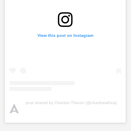
View this post on Instagram
A
post shared by Charlize Theron (@charlizeafrica)