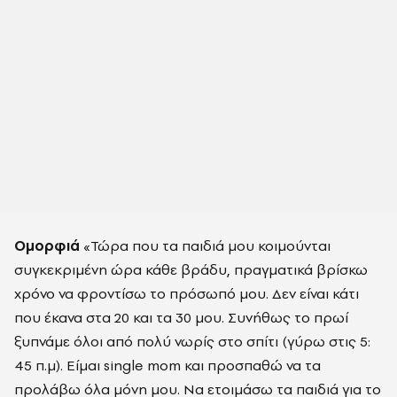
Oμορφιά
«Τώρα που τα παιδιά μου κοιμούνται
συγκεκριμένη ώρα κάθε βράδυ, πραγματικά βρίσκω
χρόνο να φροντίσω το πρόσωπό μου. Δεν είναι κάτι
που έκανα στα 20 και τα 30 μου. Συνήθως το πρωί
ξυπνάμε όλοι από πολύ νωρίς στο σπίτι (γύρω στις 5:
45 π.μ). Είμαι single mom και προσπαθώ να τα
προλάβω όλα μόνη μου. Να ετοιμάσω τα παιδιά για το