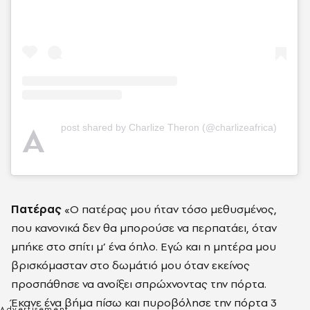
A
post shared by Charlize Theron (@charlizeafrica)
Πατέρας
«Ο πατέρας μου ήταν τόσο μεθυσμένος,
που κανονικά δεν θα μπορούσε να περπατάει, όταν
μπήκε στο σπίτι μ’ ένα όπλο. Εγώ και η μητέρα μου
βρισκόμασταν στο δωμάτιό μου όταν εκείνος
προσπάθησε να ανοίξει σπρώχνοντας την πόρτα.
Έκανε ένα βήμα πίσω και πυροβόλησε την πόρτα 3