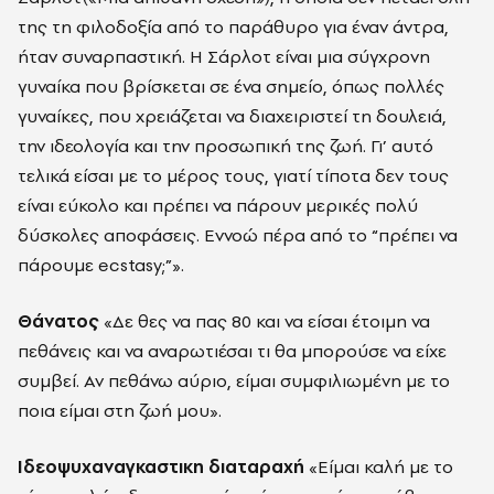
της τη φιλοδοξία από το παράθυρο για έναν άντρα,
ήταν συναρπαστική. Η Σάρλοτ είναι μια σύγχρονη
γυναίκα που βρίσκεται σε ένα σημείο, όπως πολλές
γυναίκες, που χρειάζεται να διαχειριστεί τη δουλειά,
την ιδεολογία και την προσωπική της ζωή. Γι’ αυτό
τελικά είσαι με το μέρος τους, γιατί τίποτα δεν τους
είναι εύκολο και πρέπει να πάρουν μερικές πολύ
δύσκολες αποφάσεις. Εννοώ πέρα από το “πρέπει να
πάρουμε ecstasy;”».
Θάνατος
«Δε θες να πας 80 και να είσαι έτοιμη να
πεθάνεις και να αναρωτιέσαι τι θα μπορούσε να είχε
συμβεί. Αν πεθάνω αύριο, είμαι συμφιλιωμένη με το
ποια είμαι στη ζωή μου».
Ιδεοψυχαναγκαστικη διαταραχή
«Είμαι καλή με το