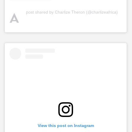
A
post shared by Charlize Theron (@charlizeafrica)
View this post on Instagram