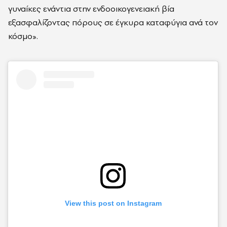
γυναίκες ενάντια στην ενδοοικογενειακή βία
εξασφαλίζοντας πόρους σε έγκυρα καταφύγια ανά τον
κόσμο».
View this post on Instagram