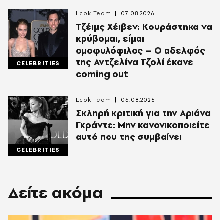
Look Team
07.08.2026
Τζέιμς Χέιβεν: Κουράστηκα να
κρύβομαι, είμαι
ομοφυλόφιλος – Ο αδελφός
της Αντζελίνα Τζολί έκανε
CELEBRITIES
coming out
Look Team
05.08.2026
Σκληρή κριτική για την Αριάνα
Γκράντε: Μην κανονικοποιείτε
αυτό που της συμβαίνει
CELEBRITIES
Δείτε ακόμα