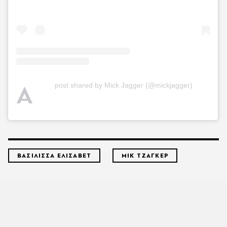
A
post shared by Mick Jagger (@mickjagger)
ΒΑΣΙΛΙΣΣΑ ΕΛΙΣΑΒΕΤ
ΜΙΚ ΤΖΑΓΚΕΡ