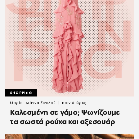
SHOPPING
Μαρία-Ιωάννα Σιγαλού
πριν 6 ώρες
Καλεσμένη σε γάμο; Ψωνίζουμε
τα σωστά ρούχα και αξεσουάρ