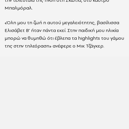
Μπαλμόραλ.
«Όλη μου τη ζωή η αυτού μεγαλειότητης, βασίλισσα
Ελισάβετ Β’ ήταν πάντα εκεί. Στην παιδική μου ηλικία
μπορώ να θυμηθώ ότι έβλεπα τα highlights του γάμου
της στην τηλεόραση» ανέφερε ο Μικ Τζάγκερ.