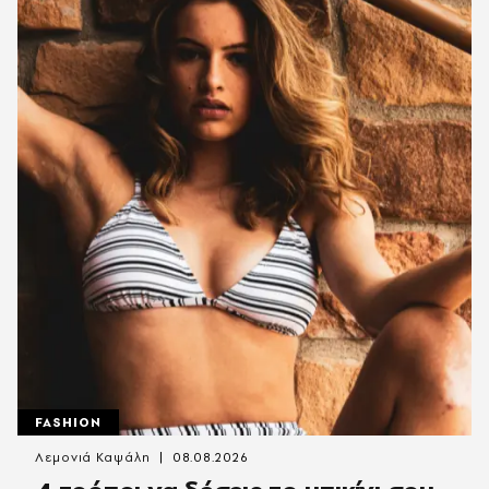
FASHION
Λεμονιά Καψάλη
08.08.2026