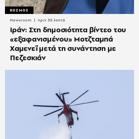
ΚΟΣΜΟΣ
Newsroom
πριν 35 λεπτά
Ιράν: Στη δημοσιότητα βίντεο του
«εξαφανισμένου» Μοτζταμπά
Χαμενεΐ μετά τη συνάντηση με
Πεζεσκιάν