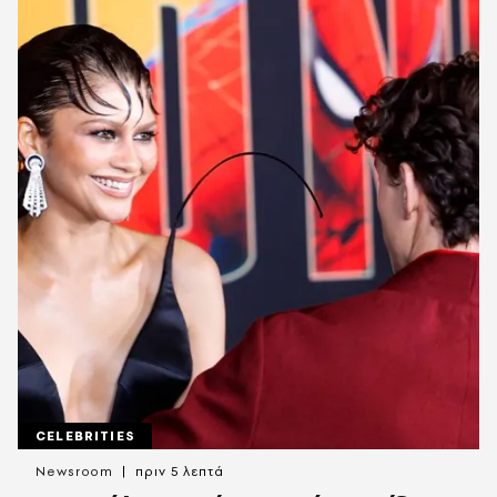
CELEBRITIES
Newsroom
πριν 5 λεπτά