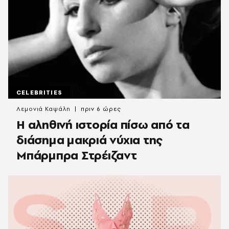
CELEBRITIES
Λεμονιά Καψάλη
πριν 6 ώρες
Η αληθινή ιστορία πίσω από τα
διάσημα μακριά νύχια της
Μπάρμπρα Στρέιζαντ