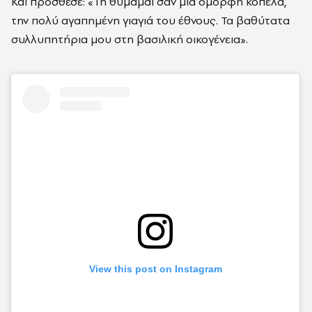
Και πρόσθεσε: «Τη θυμάμαι σαν μια όμορφη κοπέλα,
την πολύ αγαπημένη γιαγιά του έθνους. Τα βαθύτατα
συλλυπητήρια μου στη βασιλική οικογένεια».
View this post on Instagram