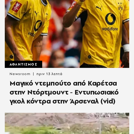
ΑΘΛΗΤΙΣΜΟΣ
Newsroom
πριν 13 λεπτά
Μαγικό ντεμπούτο από Καρέτσα
στην Ντόρτμουντ - Εντυπωσιακό
γκολ κόντρα στην Άρσεναλ (vid)