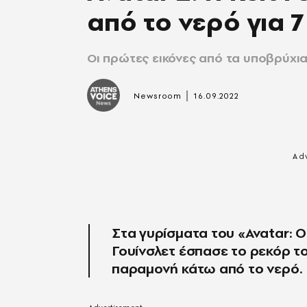
από το νερό για 7
Οι πρώτες εικόνες από τα υποβρύχι
|
Newsroom
16.09.2022
Στα γυρίσματα του «Avatar: Ο
Γουίνσλετ έσπασε το ρεκόρ τ
παραμονή κάτω από το νερό.