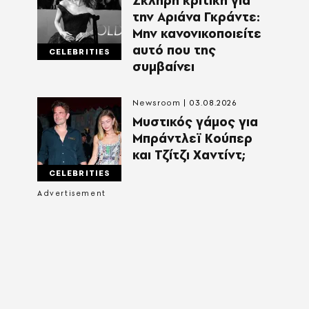
Σκληρή κριτική για
την Αριάνα Γκράντε:
Μην κανονικοποιείτε
αυτό που της
CELEBRITIES
συμβαίνει
Newsroom
03.08.2026
Μυστικός γάμος για
Μπράντλεϊ Κούπερ
και Τζίτζι Χαντίντ;
CELEBRITIES