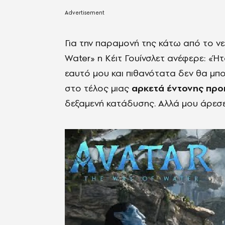
Για την παραμονή της κάτω από το ν
Water» η Κέιτ Γουίνσλετ ανέφερε: «Ή
εαυτό μου και πιθανότατα δεν θα μπο
στο τέλος μιας
αρκετά έντονης πρ
δεξαμενή κατάδυσης. Αλλά μου άρεσε