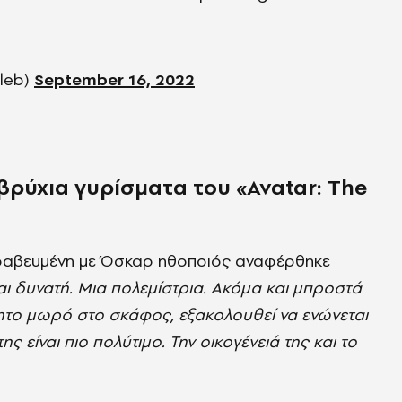
eleb)
September 16, 2022
οβρύχια γυρίσματα του «Avatar: The
βραβευμένη με Όσκαρ ηθοποιός αναφέρθηκε
αι δυνατή. Μια πολεμίστρια. Ακόμα και μπροστά
νητο μωρό στο σκάφος, εξακολουθεί να ενώνεται
της είναι πιο πολύτιμο. Την οικογένειά της και το