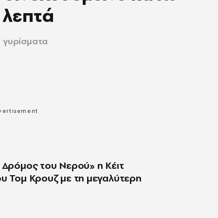
 λεπτά
α γυρίσματα
 Δρόμος του Νερού» η Κέιτ
ου Τομ Κρουζ με τη μεγαλύτερη