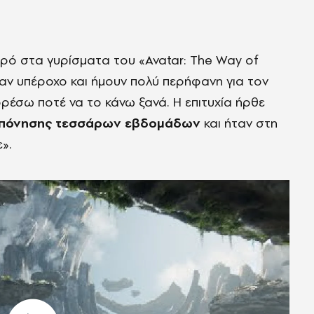
ερό στα γυρίσματα του «Avatar: The Way of
ταν υπέροχο και ήμουν πολύ περήφανη για τον
ρέσω ποτέ να το κάνω ξανά. Η επιτυχία ήρθε
οπόνησης τεσσάρων εβδομάδων
και ήταν στη
».