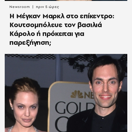
Newsroom
πριν 5 ώρες
Η Μέγκαν Μαρκλ στο επίκεντρο:
Κουτσομπόλευε τον βασιλιά
Κάρολο ή πρόκειται για
παρεξήγηση;