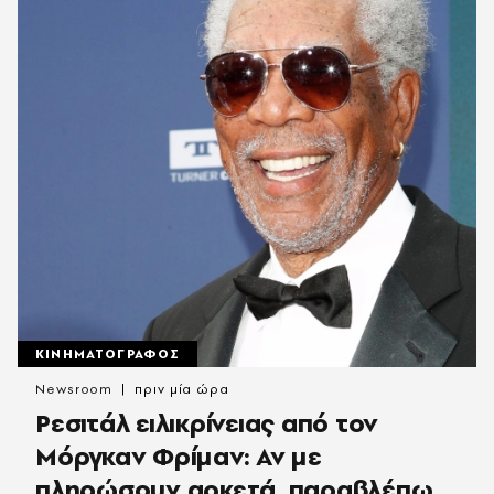
ΚΙΝΗΜΑΤΟΓΡΑΦΟΣ
Newsroom
πριν μία ώρα
Ρεσιτάλ ειλικρίνειας από τον
Μόργκαν Φρίμαν: Αν με
πληρώσουν αρκετά, παραβλέπω