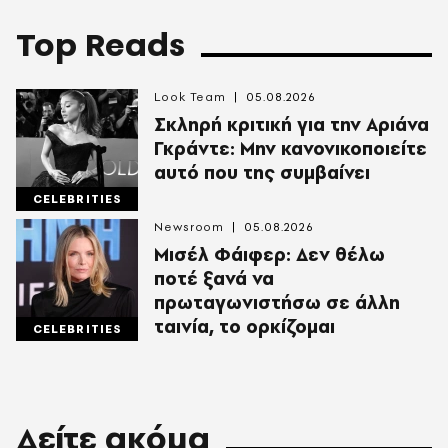
Top Reads
Look Team
05.08.2026
Σκληρή κριτική για την Αριάνα
Γκράντε: Μην κανονικοποιείτε
αυτό που της συμβαίνει
CELEBRITIES
Newsroom
05.08.2026
Μισέλ Φάιφερ: Δεν θέλω
ποτέ ξανά να
πρωταγωνιστήσω σε άλλη
ταινία, το ορκίζομαι
CELEBRITIES
Δείτε ακόμα