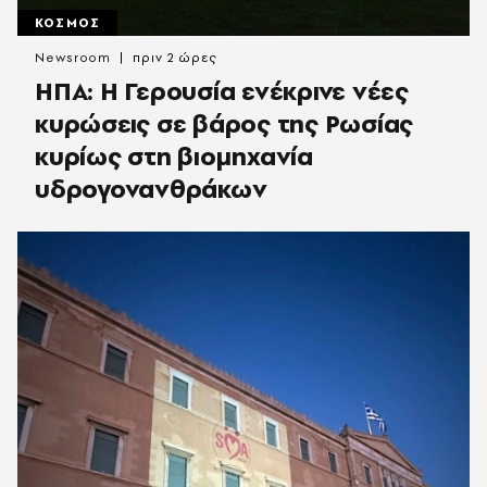
ΚΟΣΜΟΣ
Newsroom
πριν 2 ώρες
ΗΠΑ: Η Γερουσία ενέκρινε νέες
κυρώσεις σε βάρος της Ρωσίας
κυρίως στη βιομηχανία
υδρογονανθράκων