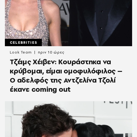
CELEBRITIES
Look Team
πριν 10 ώρες
Τζέιμς Χέιβεν: Κουράστηκα να
κρύβομαι, είμαι ομοφυλόφιλος –
Ο αδελφός της Αντζελίνα Τζολί
έκανε coming out