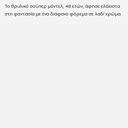
Το θρυλικό σούπερ μόντελ, 48 ετών, άφησε ελάχιστα
στη φαντασία με ένα διάφανο φόρεμα σε λαδί χρώμα.