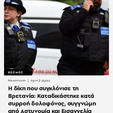
ΚΟΣΜΟΣ
Newsroom
πριν 2 ώρες
H δίκη που συγκλόνισε τη
Βρετανία: Καταδικάστηκε κατά
συρροή δολοφόνος, συγγνώμη
από Αστυνομία και Εισαγγελία