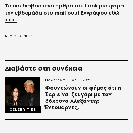
Τα πιο διαβασμένα άρθρα του
Look
μια φορά
την εβδομάδα στο
mail
σου!
Εγγράψου εδώ
>>>
Διαβάστε στη συνέχεια
Newsroom
03.11.2022
Φουντώνουν οι φήμες ότι η
Σερ είναι ζευγάρι με τον
36χρονο Αλεξάντερ
Έντουαρντς;
CELEBRITIES