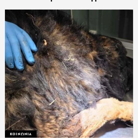
ΚΟΙΝΩΝΙΑ