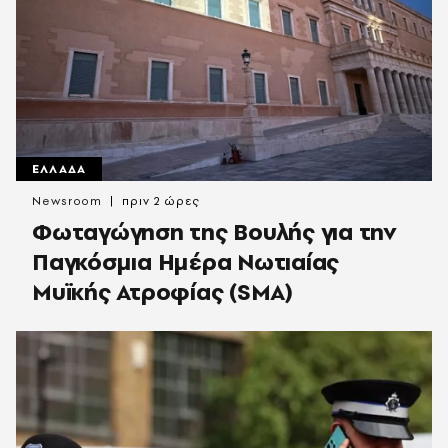
ΕΛΛΑΔΑ
Newsroom
πριν 2 ώρες
Φωταγώγηση της Βουλής για την
Παγκόσμια Ημέρα Νωτιαίας
Μυϊκής Ατροφίας (SMA)