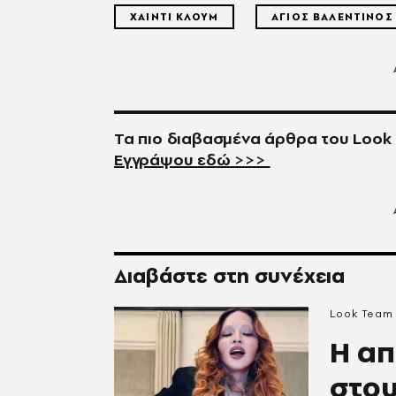
ΧΑΙΝΤΙ ΚΛΟΥΜ
ΑΓΙΟΣ ΒΑΛΕΝΤΙΝΟΣ
Τα πιο διαβασμένα άρθρα του
Look
Εγγράψου εδώ >>>
Διαβάστε στη συνέχεια
Look Team
Η απ
στου