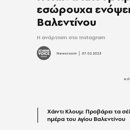
εσώρουχα ενόψει
Βαλεντίνου
Η ανάρτηση στο Instagram
|
Newsroom
07.02.2023
Xάιντι Κλουμ: Προβάρει τα σ
ημέρα του Αγίου Βαλεντίνου