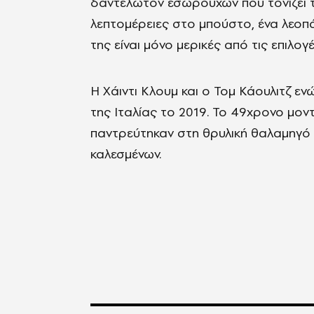
δαντελωτόν εσωρούχων που τονίζει τι
λεπτομέρειες στο μπούστο, ένα λεοπ
της είναι μόνο μερικές από τις επιλογέ
H Χάιντι Κλουμ και ο Τομ Κάουλιτζ ε
της Ιταλίας το 2019. Το 49χρονο μον
παντρεύτηκαν στη θρυλική θαλαμηγό 
καλεσμένων.