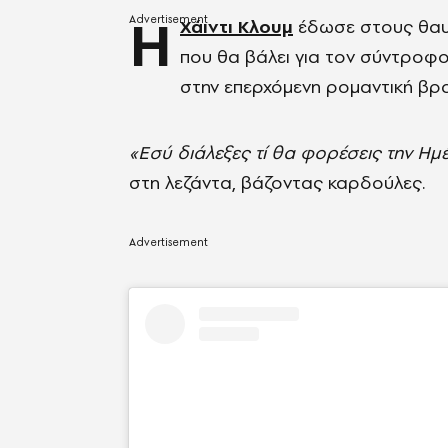
Η
Χάιντι Κλουμ
έδωσε στους θαυμ
που θα βάλει για τον σύντροφο
στην επερχόμενη ρομαντική βρα
«Εσύ διάλεξες τί θα φορέσεις την Ημ
στη λεζάντα, βάζοντας καρδούλες.