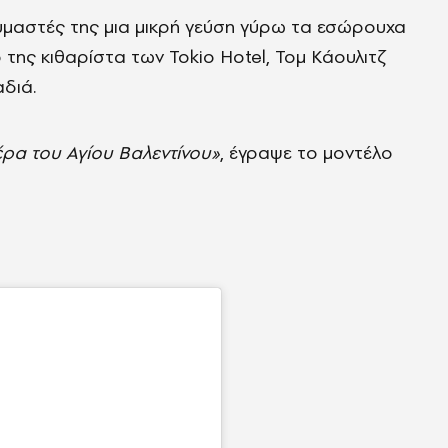
αστές της μια μικρή γεύση γύρω τα εσώρουχα
 της κιθαρίστα των Tokio Hotel, Τομ Κάουλιτζ
διά.
έρα του Αγίου Βαλεντίνου»
, έγραψε το μοντέλο