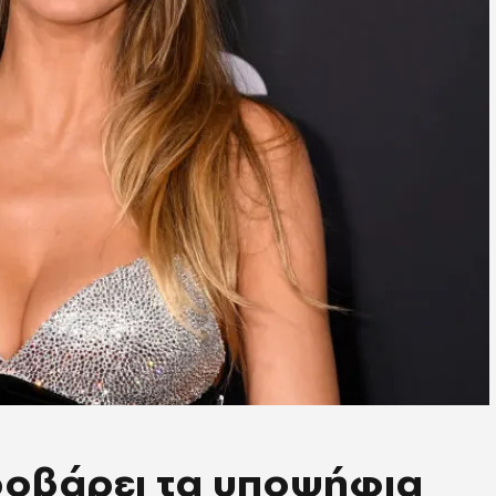
προβάρει τα υποψήφια