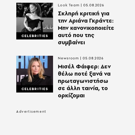
Look Team
05.08.2026
Σκληρή κριτική για
την Αριάνα Γκράντε:
Μην κανονικοποιείτε
αυτό που της
CELEBRITIES
συμβαίνει
Newsroom
05.08.2026
Μισέλ Φάιφερ: Δεν
θέλω ποτέ ξανά να
πρωταγωνιστήσω
σε άλλη ταινία, το
CELEBRITIES
ορκίζομαι