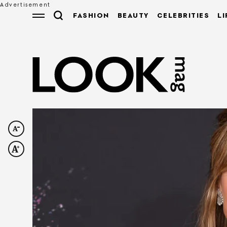
FASHION
BEAUTY
CELEBRITIES
LI