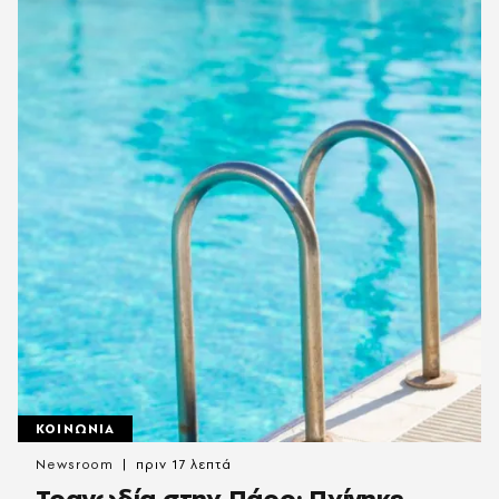
ΚΟΙΝΩΝΙΑ
Newsroom
πριν 17 λεπτά
Τραγωδία στην Πάρο: Πνίγηκε