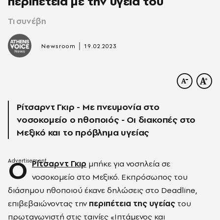
περιπέτεια με την υγεία του
Τι συνέβη
|
Newsroom
19.02.2023
Ρίτσαρντ Γκιρ - Με πνευμονία στο
νοσοκομείο ο ηθοποιός - Οι διακοπές στο
Μεξικό και το πρόβλημα υγείας
Ο
Ρίτσαρντ Γκιρ
μπήκε για νοσηλεία σε
νοσοκομείο στο Μεξικό. Εκπρόσωπος του
διάσημου ηθοποιού έκανε δηλώσεις στο Deadline,
επιβεβαιώνοντας την
περιπέτεια της υγείας
του
πρωταγωνιστή στις ταινίες «Ιπτάμενος και