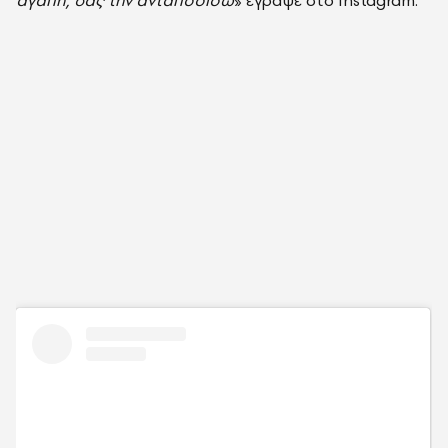
αγάπη, σας την ανταποδίδω
» έγραψε στο Instagram.