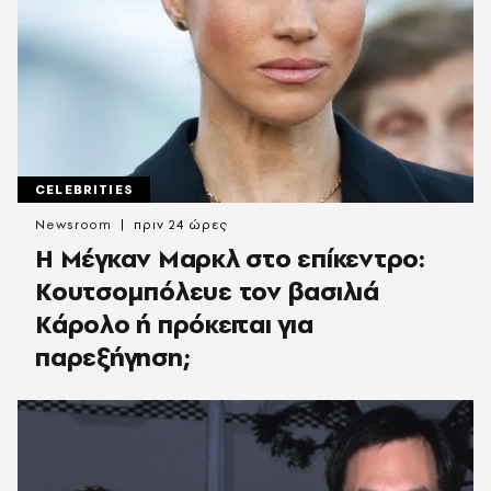
CELEBRITIES
Newsroom
πριν 24 ώρες
Η Μέγκαν Μαρκλ στο επίκεντρο:
Κουτσομπόλευε τον βασιλιά
Κάρολο ή πρόκειται για
παρεξήγηση;