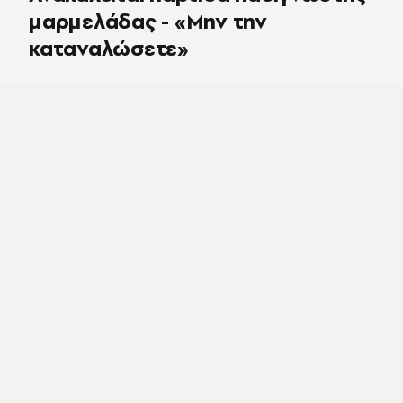
μαρμελάδας - «Μην την
καταναλώσετε»