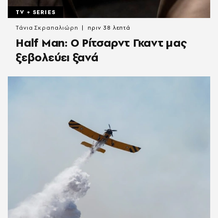
TV + SERIES
Τάνια Σκραπαλιώρη
πριν 38 λεπτά
Half Man: Ο Ρίτσαρντ Γκαντ μας
ξεβολεύει ξανά