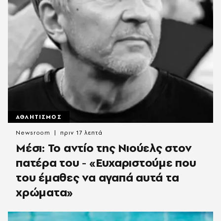
ΑΘΛΗΤΙΣΜΟΣ
Newsroom
πριν 17 λεπτά
Μέσι: Το αντίο της Νιούελς στον
πατέρα του - «Ευχαριστούμε που
του έμαθες να αγαπά αυτά τα
χρώματα»