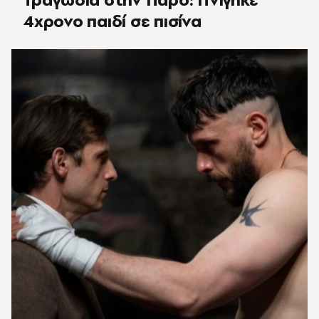
4χρονο παιδί σε πισίνα