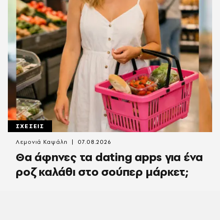
ΣΧΕΣΕΙΣ
Λεμονιά Καψάλη
07.08.2026
Θα άφηνες τα dating apps για ένα
ροζ καλάθι στο σούπερ μάρκετ;