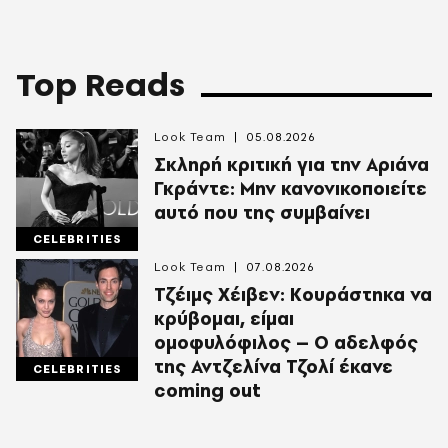
Top Reads
Look Team
05.08.2026
Σκληρή κριτική για την Αριάνα
Γκράντε: Μην κανονικοποιείτε
αυτό που της συμβαίνει
CELEBRITIES
Look Team
07.08.2026
Τζέιμς Χέιβεν: Κουράστηκα να
κρύβομαι, είμαι
ομοφυλόφιλος – Ο αδελφός
της Αντζελίνα Τζολί έκανε
CELEBRITIES
coming out