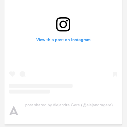
View this post on Instagram
A
post shared by Alejandra Gere (@alejandragere)