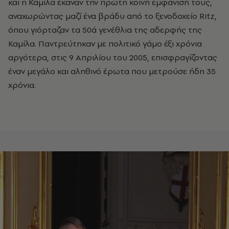
και η Καμίλα έκαναν την πρώτη κοινή εμφάνισή τους,
αναχωρώντας μαζί ένα βράδυ από το ξενοδοχείο Ritz,
όπου γιόρταζαν τα 50ά γενέθλια της αδερφής της
Καμίλα. Παντρεύτηκαν με πολιτικό γάμο έξι χρόνια
αργότερα, στις 9 Απριλίου του 2005, επισφραγίζοντας
έναν μεγάλο και αληθινό έρωτα που μετρούσε ήδη 35
χρόνια.