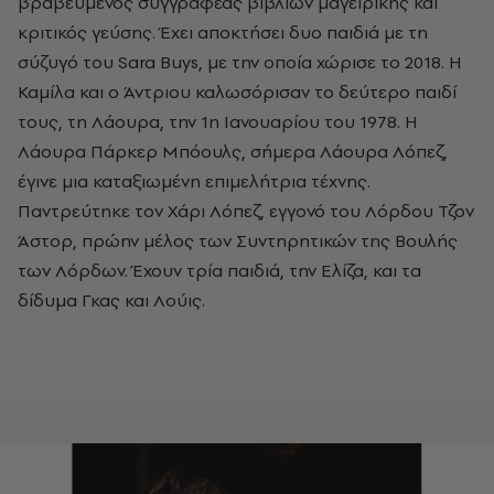
βραβευμένος συγγραφέας βιβλίων μαγειρικής και
κριτικός γεύσης. Έχει αποκτήσει δυο παιδιά με τη
σύζυγό του Sara Buys, με την οποία χώρισε το 2018. Η
Καμίλα και ο Άντριου καλωσόρισαν το δεύτερο παιδί
τους, τη Λάουρα, την 1η Ιανουαρίου του 1978. Η
Λάουρα Πάρκερ Μπόουλς, σήμερα Λάουρα Λόπεζ,
έγινε μια καταξιωμένη επιμελήτρια τέχνης.
Παντρεύτηκε τον Χάρι Λόπεζ, εγγονό του Λόρδου Τζον
Άστορ, πρώην μέλος των Συντηρητικών της Βουλής
των Λόρδων. Έχουν τρία παιδιά, την Ελίζα, και τα
δίδυμα Γκας και Λούις.