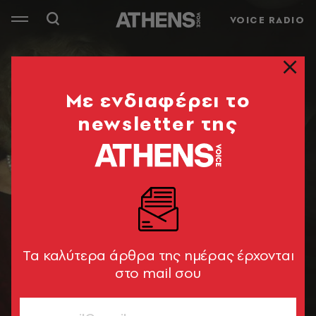
VOICE RADIO
Mε ενδιαφέρει το
newsletter της
Tα καλύτερα άρθρα της ημέρας έρχονται
στο mail σου