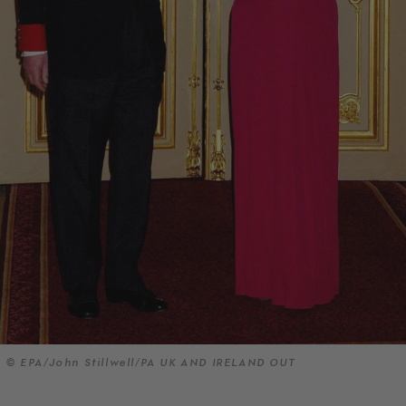
© EPA/John Stillwell/PA UK AND IRELAND OUT