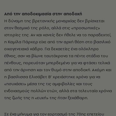
Από την αποδοκιμασία στην αποδοχή
Η δύναμη της βρετανικής μοναρχίας δεν βρίσκεται
στον θεσμικό της ρόλο, αλλά στις «προσωπικές»
ιστορίες της. Αν και κανείς δεν ήθελε να το παραδεχτεί,
η
Καμίλα Πάρκερ
είχε από την αρχή θέση στο βασιλικό
οικογενειακό κάδρο. Για δεκαετίες ένα ολόκληρο
έθνος, σαν να βίωνε ταυτόχρονα τα πέντε στάδια του
πένθους, πορευόταν μπερδεμένο για να φτάσει τελικά
από την άρνηση και τον θυμό στην αποδοχή. Ακόμη και
η βασίλισσα Ελισάβετ Β’ χρειάστηκε χρόνο για να
«ησυχάσει» μέσα της τις αμφιβολίες και τους
ενδοιασμούς πολλών ετών, αλλά στα τελευταία χρόνια
της ζωής της η «ευχή» της ήταν ξεκάθαρη.
Σε ένα μήνυμα για τον εορτασμό της 70ης επετείου