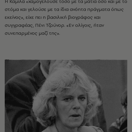
Η Καμίλα «χαμογελούσε τόσο με τα μάτια όσο και με το
στόμα και γελούσε με τα ίδια ανόητα πράγματα όπως
εκείνος», είχε πει η βασιλική βιογράφος και
συγγραφέας, Πένι Τζούνορ. «Εν ολίγοις, ήταν
συνεπαρμένος μαζί της».