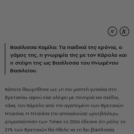
Βασίλισσα Καμίλα: Τα παιδικά της χρόνια, ο
γάμος της, η γνωριμία της με τον Κάρολο και
η στέψη της ως Βασίλισσα του Ηνωμένου
Βασιλείου.
Κάποτε θεωρήθηκε ως «η πιο μισητή γυναίκα στη
Βρετανία» αφού είχε κλέψει με πονηριά και σχέδιο,
τάχα, τον Κάρολο από την αγαπημένη των Βρετανών
Νταϊάνα. Η Νταϊάνα την αποκαλούσε «ροτβάιλερ».
Δημοσκόπηση των Times το 2006 έδειχνε ότι μόλις το
21% των Βρετανών θα ήθελε να τη δει βασίλισσα.