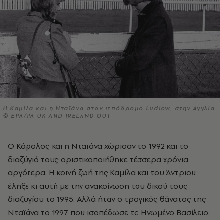
Η Καμίλα και η Νταϊάνα στον ιππόδρομο Ludlow, στην Αγγλία
© EPA/PA UK AND IRELAND OUT
Ο Κάρολος και η Νταϊάνα χώρισαν το 1992 και το
διαζύγιό τους οριστικοποιήθηκε τέσσερα χρόνια
αργότερα. Η κοινή ζωή της Καμίλα και του Άντριου
έληξε κι αυτή με την ανακοίνωση του δικού τους
διαζυγίου το 1995. Αλλά ήταν ο τραγικός θάνατος της
Νταϊάνα το 1997 που ισοπέδωσε το Ηνωμένο Βασίλειο.