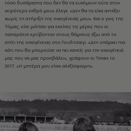
τόσο δυσάρεστα που δεν θα τα ευχόμουν ούτε στον
χειρότερο εχθρό μου» έλεγε. «Δεν θα το είχα αντέξει
χωρίς τη στήριξη της οικογένειάς μου». Και ο γιος της
Τόμας, είχε μιλήσει για εκείνες τις μέρες που οι
παπαράτσι κρύβονταν στους θάμνους έξω από το
σπίτι της οικογένειας στο Γουίλτσαϊρ. «Δεν υπάρχει πια
κάτι που θα μπορούσε να πει κανείς για την οικογένειά
μας που να μας προσβάλει», γράφουν οι Times το
2017. «Η μητέρα μου είναι αλεξίσφαιρη».