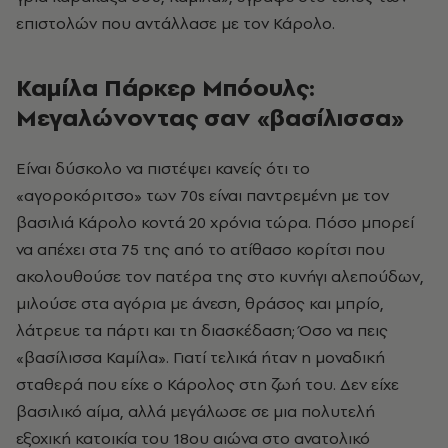
επιστολών που αντάλλασε με τον Κάρολο.
Καμίλα Πάρκερ Μπόουλς:
Μεγαλώνοντας σαν «βασίλισσα»
Είναι δύσκολο να πιστέψει κανείς ότι το
«αγοροκόριτσο» των 70s είναι παντρεμένη με τον
βασιλιά Κάρολο κοντά 20 χρόνια τώρα. Πόσο μπορεί
να απέχει στα 75 της από το ατίθασο κορίτσι που
ακολουθούσε τον πατέρα της στο κυνήγι αλεπούδων,
μιλούσε στα αγόρια με άνεση, θράσος και μπρίο,
λάτρευε τα πάρτι και τη διασκέδαση; Όσο να πεις
«βασίλισσα Καμίλα». Γιατί τελικά ήταν η μοναδική
σταθερά που είχε ο Κάρολος στη ζωή του. Δεν είχε
βασιλικό αίμα, αλλά μεγάλωσε σε μια πολυτελή
εξοχική κατοικία του 18ου αιώνα στο ανατολικό