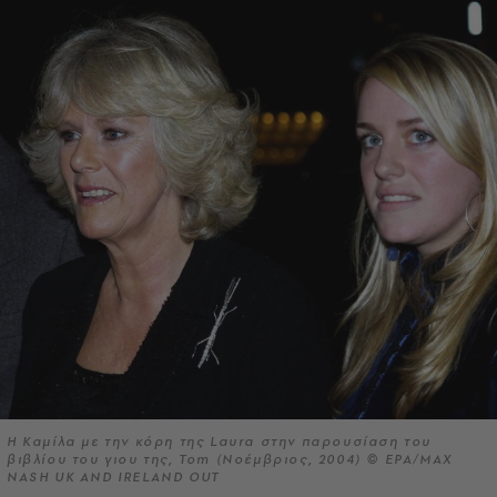
Η Καμίλα με την κόρη της Laura στην παρουσίαση του
βιβλίου του γιου της, Tom (Νοέμβριος, 2004) © EPA/MAX
NASH UK AND IRELAND OUT