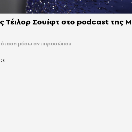
ς Τέιλορ Σουίφτ στο podcast της 
ρόταση μέσω αντιπροσώπου
023