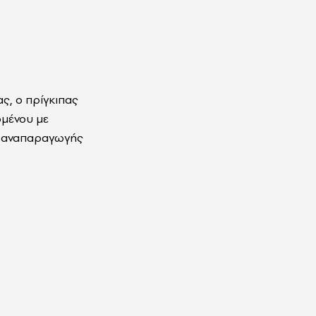
ς, ο πρίγκιπας
ομένου με
ς αναπαραγωγής