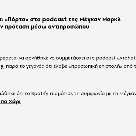
τ: «Πόρτα» στο podcast της Μέγκαν Μαρκλ
ην πρόταση μέσω αντιπροσώπου
φέρεται να αρνήθηκε να συμμετάσχει στο podcast «Arche
fy
, παρά το γεγονός ότι έλαβε «προσωπική επιστολή» από 
θηκε ότι το Spotify τερμάτισε τη συμφωνία με τη Μέγκαν
ιπα Χάρι
.