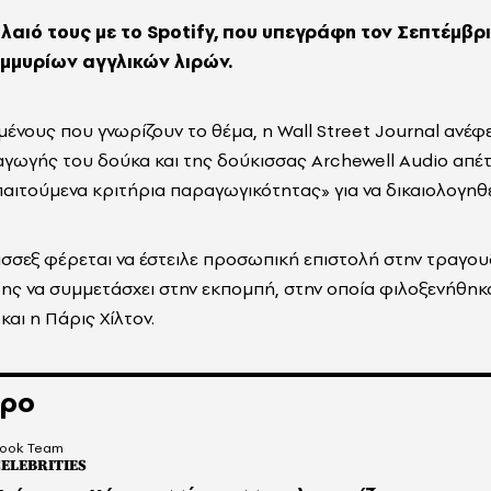
λαιό τους με το Spotify, που υπεγράφη τον Σεπτέμβρι
ομμυρίων αγγλικών λιρών.
ένους που γνωρίζουν το θέμα, η Wall Street Journal ανέφε
ραγωγής του δούκα και της δούκισσας Archewell Audio απέτ
αιτούμενα κριτήρια παραγωγικότητας» για να δικαιολογηθε
σσεξ φέρεται να έστειλε προσωπική επιστολή στην τραγου
ης να συμμετάσχει στην εκπομπή, στην οποία φιλοξενήθηκ
και η Πάρις Χίλτον.
θρο
ook Team
ELEBRITIES