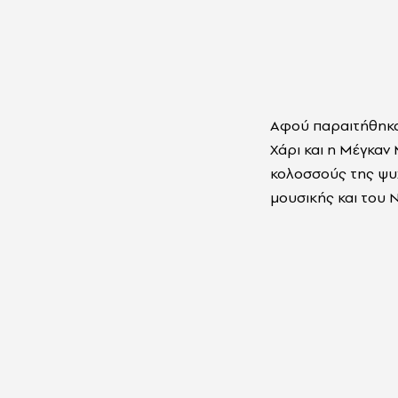
Αφού παραιτήθηκαν
Χάρι και η Μέγκα
κολοσσούς της ψυ
μουσικής και του N