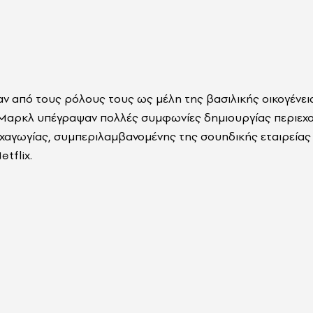
 από τους ρόλους τους ως μέλη της βασιλικής οικογένεια
ν Μαρκλ υπέγραψαν πολλές συμφωνίες δημιουργίας περιεχ
χαγωγίας, συμπεριλαμβανομένης της σουηδικής εταιρεία
etflix.