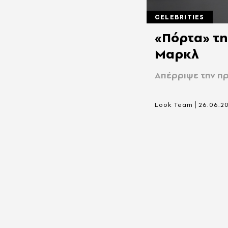
CELEBRITIES
«Πόρτα» τη
Μαρκλ
Απέρριψε την π
|
Look Team
26.06.2