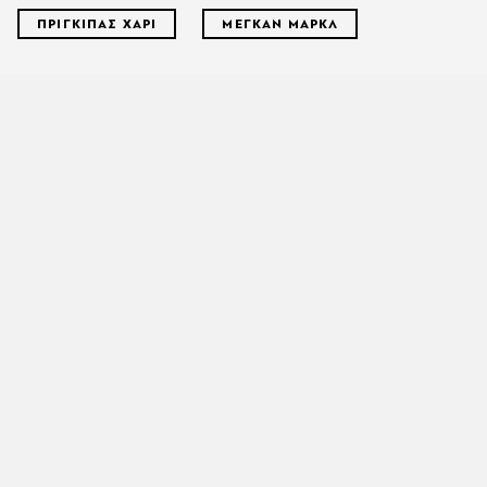
ΠΡΙΓΚΙΠΑΣ ΧΑΡΙ
ΜΕΓΚΑΝ ΜΑΡΚΛ