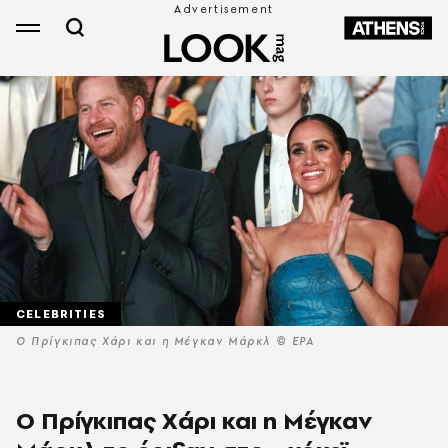
CELEBRITIES
Ο Πρίγκιπας Χάρι και η Μέγκαν Μάρκλ © EPA
Ο Πρίγκιπας Χάρι και η Μέγκαν