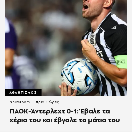
ΑΘΛΗΤΙΣΜΟΣ
Newsroom
πριν 8 ώρες
ΠΑΟΚ-Άντερλεχτ 0-1: Έβαλε τα
χέρια του και έβγαλε τα μάτια του