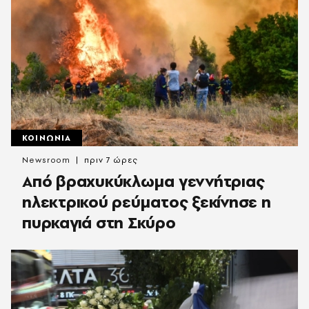
ΚΟΙΝΩΝΙΑ
Newsroom
πριν 7 ώρες
Από βραχυκύκλωμα γεννήτριας
ηλεκτρικού ρεύματος ξεκίνησε η
πυρκαγιά στη Σκύρο