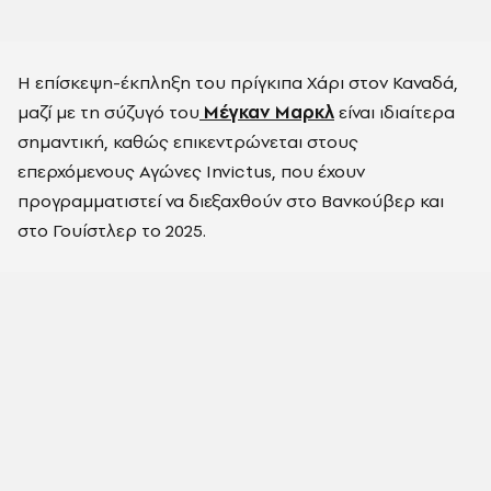
Η επίσκεψη-έκπληξη του πρίγκιπα Χάρι στον Καναδά,
μαζί με τη σύζυγό του
Μέγκαν Μαρκλ
είναι ιδιαίτερα
σημαντική, καθώς επικεντρώνεται στους
επερχόμενους Αγώνες Invictus, που έχουν
προγραμματιστεί να διεξαχθούν στο Βανκούβερ και
στο Γουίστλερ το 2025.