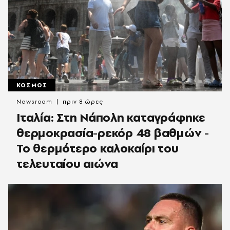
ΚΟΣΜΟΣ
Newsroom
πριν 8 ώρες
Ιταλία: Στη Νάπολη καταγράφηκε
θερμοκρασία-ρεκόρ 48 βαθμών -
To θερμότερο καλοκαίρι του
τελευταίου αιώνα