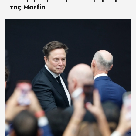
της Marfin