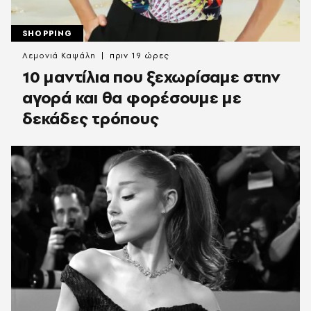
SHOPPING
Λεμονιά Καψάλη
πριν 19 ώρες
10 μαντίλια που ξεχωρίσαμε στην
αγορά και θα φορέσουμε με
δεκάδες τρόπους