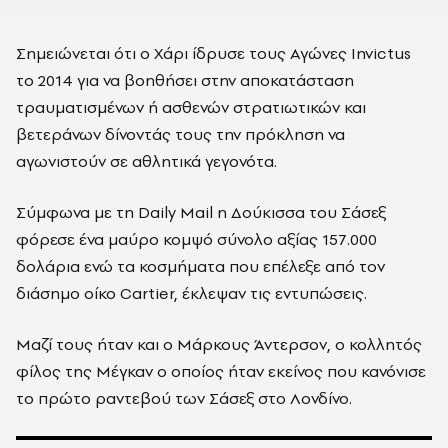
Σημειώνεται ότι ο Χάρι ίδρυσε τους Αγώνες Invictus
το 2014 για να βοηθήσει στην αποκατάσταση
τραυματισμένων ή ασθενών στρατιωτικών και
βετεράνων δίνοντάς τους την πρόκληση να
αγωνιστούν σε αθλητικά γεγονότα.
Σύμφωνα με τη Daily Mail η Δούκισσα του Σάσεξ
φόρεσε ένα μαύρο κομψό σύνολο αξίας 157.000
δολάρια ενώ τα κοσμήματα που επέλεξε από τον
διάσημο οίκο Cartier, έκλεψαν τις εντυπώσεις.
Μαζί τους ήταν και ο Μάρκους Άντερσον, ο κολλητός
φίλος της Mέγκαν ο οποίος ήταν εκείνος που κανόνισε
το πρώτο ραντεβού των Σάσεξ στο Λονδίνο.