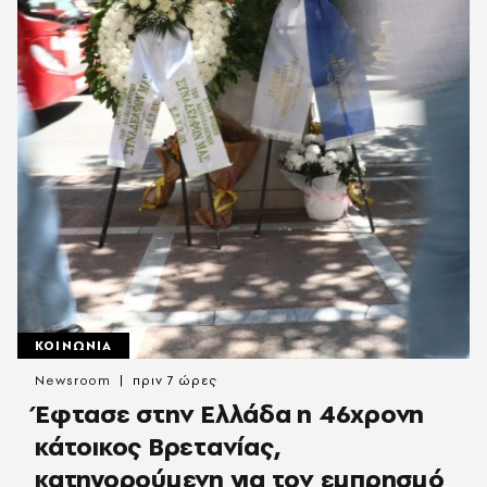
ΚΟΙΝΩΝΙΑ
Newsroom
πριν 7 ώρες
Έφτασε στην Ελλάδα η 46χρονη
κάτοικος Βρετανίας,
κατηγορούμενη για τον εμπρησμό