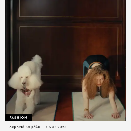
FASHION
Λεμονιά Καψάλη
05.08.2026