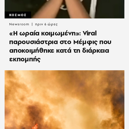
ΚΟΣΜΟΣ
Newsroom
πριν 6 ώρες
«H ωραία κοιμωμένη»: Viral
παρουσιάστρια στο Μέμφις που
αποκοιμήθηκε κατά τη διάρκεια
εκπομπής