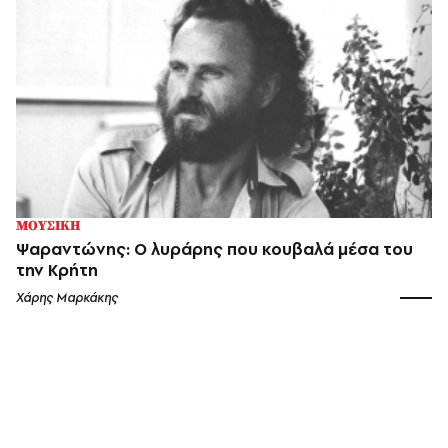
ΜΟΥΣΙΚΗ
Ψαραντώνης: Ο λυράρης που κουβαλά μέσα του
την Κρήτη
Χάρης Μαρκάκης