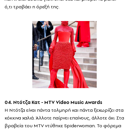
ό,τι τραβάει η όρεξή της.
04. Ντότζα Κατ - MTV Video Music Awards
Η Ντότζα είναι πάντα τολμηρή και πάντα ξεχωρίζει στα
κόκκινα χαλιά. Άλλοτε παίρνει επαίνους, άλλοτε όχι. Στα
βραβεία του MTV ντύθηκε Spiderwoman.
Το φόρεμα