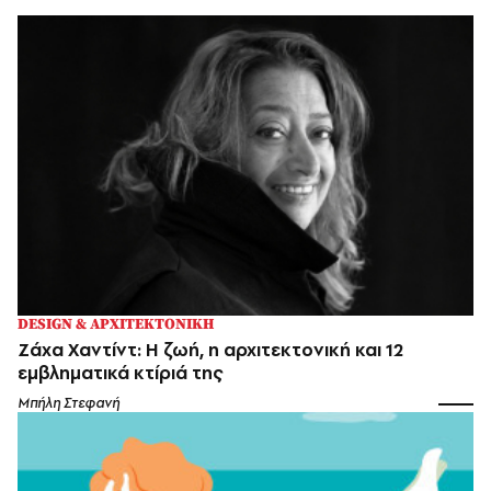
DESIGN & ΑΡΧΙΤΕΚΤΟΝΙΚΗ
Ζάχα Χαντίντ: Η ζωή, η αρχιτεκτονική και 12
εμβληματικά κτίριά της
Μπήλη Στεφανή