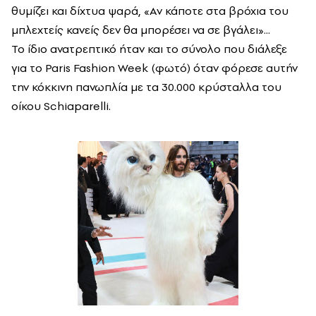
θυμίζει και δίχτυα ψαρά, «Αν κάποτε στα βρόχια του
μπλεχτείς κανείς δεν θα μπορέσει να σε βγάλει»...
Το ίδιο ανατρεπτικό ήταν και το σύνολο που διάλεξε
για το Paris Fashion Week (φωτό) όταν φόρεσε αυτήν
την κόκκινη πανωπλία με τα 30.000 κρύσταλλα του
οίκου Schiaparelli.