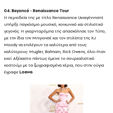
04. Beyoncé - Renaissance Tour
Η περιοδεία της με τίτλο Renaissance (Αναγέννηση)
υπήρξε παγκόσμιο μουσικό, κοινωνικό και στιλιστικό
γεγονός. Η γκαρνταρόμπα της απασχόλησε τον Τύπο,
με την ίδια την Μπιγιονσέ και τον στιλίστα της KJ
Moody να επιλέγουν τα καλύτερα από τους
καλύτερους: Mugler, Balmain, Rick Owens, όλοι ήταν
εκεί. Αξέχαστο πάντως έμεινε το σουρεαλιστικό
κοστούμι με τα ζωγραφισμένα χέρια, που στην ούγια
έγραφε
Loewe
.