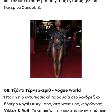
και την κατέστησαν μούσα για τις εγκύους (βλέπε
Κατερίνα Στικούδη).
08. Τζόντι Τέρνερ-Σμιθ - Vogue World
Ήταν η πιο εντυπωσιακή παρουσία στο λονδρέζικο
θέατρο Royal Drury Lane, στο West End, φορώντας
Viktor & Rolf
. Το να αφήνει τις καλύτερες εντυπώσεις