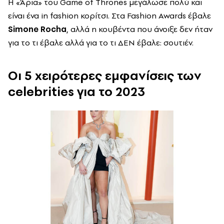
Η «Άρια» του Game of Thrones μεγάλωσε πολύ και
είναι ένα in fashion κορίτσι. Στα Fashion Awards έβαλε
Simone Rocha
, αλλά η κουβέντα που άνοιξε δεν ήταν
για το τι έβαλε αλλά για το τι ΔΕΝ έβαλε: σουτιέν.
Οι 5 χειρότερες εμφανίσεις των
celebrities για το 2023