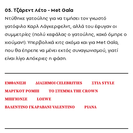
05. Τζάρεντ Λέτο - Met Gala
Ντύθηκε γατούλης για να τιμήσει τον γνωστό
γατόφιλο Καρλ Λάγκερφελντ, αλλά του έφυγαν οι
συμμετρίες (πολύ κεφάλας ο γατούλης, κακό όμπρε ο
χιούμαν!). Υπερβολικά κιτς ακόμα και για Met Gala,
που θα έπρεπε να μένει εκτός συναγωνισμού, γιατί
είναι λίγο Απόκριες η φάση.
ΕΜΦΑΝΙΣΗ
ΔΙΑΣΗΜΟΙ CELEBRITIES
ΣΤΙΛ STYLE
ΜΑΡΓΚΟΤ ΡΟΜΠΙ
ΤΟ ΣΤΕΜΜΑ THE CROWN
ΜΠΙΓΙΟΝΣΕ
LOEWE
ΒΑΛΕΝΤΙΝΟ ΓΚΑΡΑΒΑΝΙ VALENTINO
ΡΙΑΝΑ