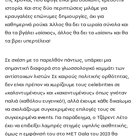
ιστορία. Και στις δύο περιπτώσεις μιλάμε για
κραυγαλέες επώνυμες δημιουργίες, όχι για
καθημερινά ρούχα. Άλλος θα δει τα ωραία σύνολα και
θα τα βγάλει «αίσχος», άλλος θα δει τα «αίσχη» και θα
τα βρει υπερτέλεια!
Σε σχέση με το παρελθόν πάντως, υπάρχει μια
σημαντική διαφορά στο γλωσσολογικό κομμάτι των
αντίστοιχων λιστών. Σε καιρούς πολιτικής ορθότητας,
δεν είναι πρέπον να χωρίζουμε τους celebrities σε
«καλοντυμένους» και «κακοντυμένους» όπως γινόταν
παλιά (καθόλου ευγενικό!), αλλά έχουμε κάθε δικαίωμα
να σχολιάζουμε συγκεκριμένες επιλογές τους σε
συγκεκριμένα events. Για παράδειγμα, ο Τζάρεντ Λέτο
έχει να επιδείξει λαμπρές στιγμές υψηλής αισθητικής,
όμως η εμφάνισή του στο MET Gala του 2023 θα