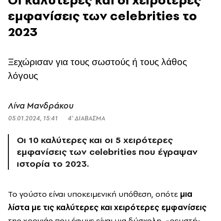
εμφανίσεις των celebrities το
2023
Ξεχώρισαν για τους σωστούς ή τους λάθος
λόγους
Λίνα Μανδράκου
05.01.2024, 15:41
4’ ΔΙΑΒΑΣΜΑ
Οι 10 καλύτερες και οι 5 χειρότερες
εμφανίσεις των celebrities που έγραψαν
ιστορία το 2023.
Το γούστο είναι υποκειμενική υπόθεση, οπότε
μια
λίστα με τις καλύτερες και χειρότερες εμφανίσεις
της χρονιάς που έφυγε είναι μια δύσκολη, «ρευστή»