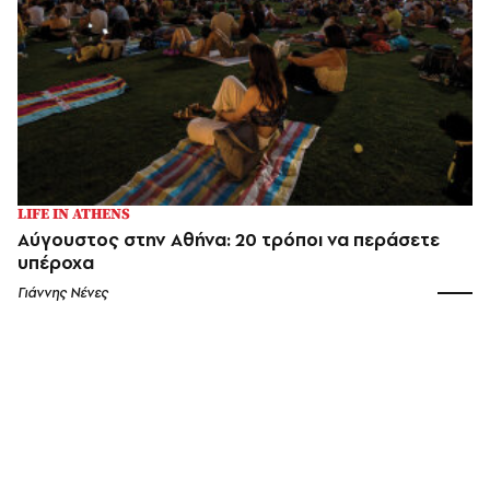
LIFE IN ATHENS
Αύγουστος στην Αθήνα: 20 τρόποι να περάσετε
υπέροχα
Γιάννης Νένες