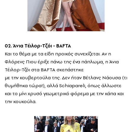
02. Άνια Τέιλορ-Τζόι - BAFTA
Και το θέμα με τα είδη προικός συνεχίζεται. Αν η
Φλόρενς Πιου έριξε πάνω της ένα πάπλωμα, η Άνια
Τέιλορ-Τζόι στα BAFTA σκεπάστηκε
με την κουβερτούλα της. Δεν ήταν Βέτλανς Νάουσα (τι
θυμήθηκα τώρα!), αλλά Schiapareli, όπως άλλωστε
και το μίνι χρυσό γεωμετρικό φόρεμα με την κάπα και
την κουκούλα.