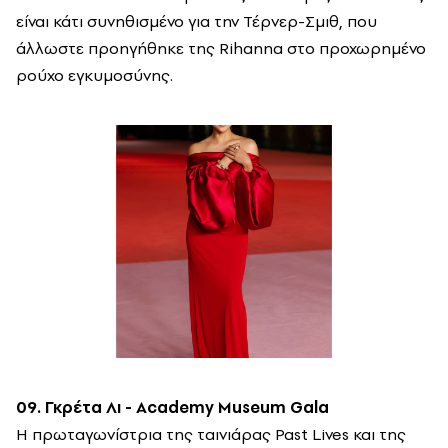
είναι κάτι συνηθισμένο για την Τέρνερ-Σμιθ, που
άλλωστε προηγήθηκε της Rihanna στο προχωρημένο
ρούχο εγκυμοσύνης.
09. Γκρέτα Λι - Academy Museum Gala
Η πρωταγωνίστρια της ταινιάρας Past Lives και της