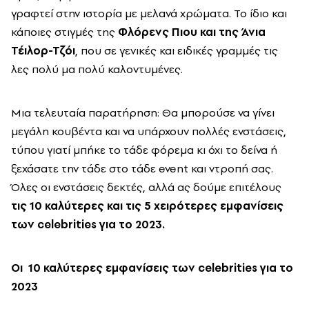
γραφτεί στην ιστορία με μελανά χρώματα. Το ίδιο και
κάποιες στιγμές της
Φλόρενς Πιου και της Άνια
Τέιλορ-Τζόι
, που σε γενικές και ειδικές γραμμές τις
λες πολύ μα πολύ καλοντυμένες.
Μια τελευταία παρατήρηση: Θα μπορούσε να γίνει
μεγάλη κουβέντα και να υπάρχουν πολλές ενστάσεις,
τύπου γιατί μπήκε το τάδε φόρεμα κι όχι το δείνα ή
ξεχάσατε την τάδε στο τάδε event και ντροπή σας.
Όλες οι ενστάσεις δεκτές, αλλά ας δούμε επιτέλους
τις 10 καλύτερες και τις 5 χειρότερες εμφανίσεις
των celebrities για το 2023.
Οι 10 καλύτερες εμφανίσεις των celebrities για το
2023