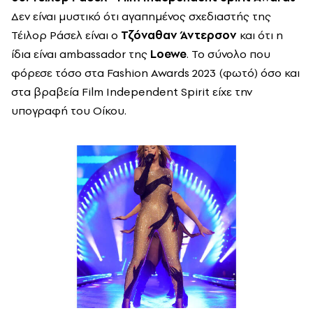
Δεν είναι μυστικό ότι αγαπημένος σχεδιαστής της
Τέιλορ Ράσελ είναι ο
Τζόναθαν Άντερσον
και ότι η
ίδια είναι ambassador της
Loewe
. Το σύνολο που
φόρεσε τόσο στα Fashion Awards 2023 (φωτό) όσο και
στα βραβεία Film Independent Spirit είχε την
υπογραφή του Οίκου.