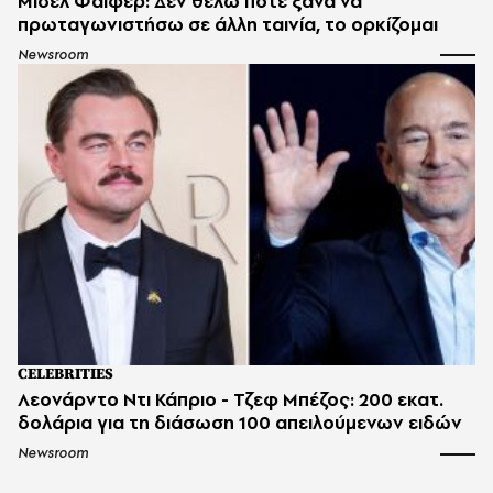
Μισέλ Φάιφερ: Δεν θέλω ποτέ ξανά να
πρωταγωνιστήσω σε άλλη ταινία, το ορκίζομαι
Newsroom
CELEBRITIES
Λεονάρντο Ντι Κάπριο - Τζεφ Μπέζος: 200 εκατ.
δολάρια για τη διάσωση 100 απειλούμενων ειδών
Newsroom