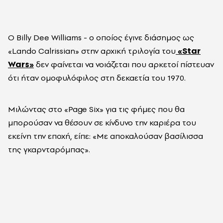
Ο Billy Dee Williams - ο οποίος έγινε διάσημος ως
«Lando Calrissian» στην αρχική τριλογία του
«Star
Wars»
δεν φαίνεται να νοιάζεται που αρκετοί πίστευαν
ότι ήταν ομοφυλόφιλος στη δεκαετία του 1970.
Μιλώντας στο «Page Six» για τις φήμες που θα
μπορούσαν να θέσουν σε κίνδυνο την καριέρα του
εκείνη την εποχή, είπε: «Με αποκαλούσαν βασίλισσα
της γκαρνταρόμπας».