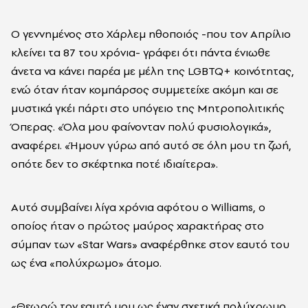
Ο γεννημένος στο Χάρλεμ ηθοποιός -που τον Απρίλιο
κλείνει τα 87 του χρόνια- γράφει ότι πάντα ένιωθε
άνετα να κάνει παρέα με μέλη της LGBTQ+ κοινότητας,
ενώ όταν ήταν κομπάρσος συμμετείχε ακόμη και σε
μυστικά γκέι πάρτι στο υπόγειο της Μητροπολιτικής
Όπερας. «Όλα μου φαίνονταν πολύ φυσιολογικά»,
αναφέρει. «Ήμουν γύρω από αυτό σε όλη μου τη ζωή,
οπότε δεν το σκέφτηκα ποτέ ιδιαίτερα».
Αυτό συμβαίνει λίγα χρόνια αφότου ο Williams, ο
οποίος ήταν ο πρώτος μαύρος χαρακτήρας στο
σύμπαν των «Star Wars» αναφέρθηκε στον εαυτό του
ως ένα «πολύχρωμο» άτομο.
«Θεωρώ τον εαυτό μου ως έναν σχετικά πολύχρωμο