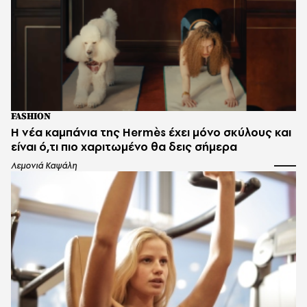
FASHION
Η νέα καμπάνια της Hermès έχει μόνο σκύλους και
είναι ό,τι πιο χαριτωμένο θα δεις σήμερα
Λεμονιά Καψάλη