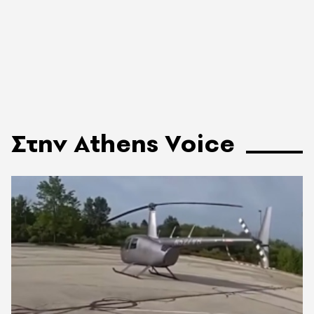
Στην Athens Voice