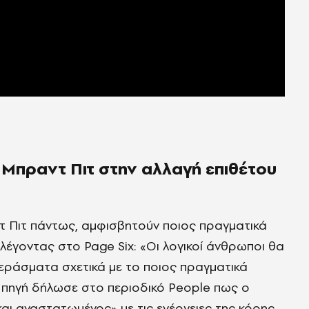
 Μπραντ Πιτ στην αλλαγή επιθέτου
τ Πιτ πάντως, αμφισβητούν ποιος πραγματικά
 λέγοντας στο Page Six: «Οι λογικοί άνθρωποι θα
περάσματα σχετικά με το ποιος πραγματικά
 πηγή δήλωσε στο περιοδικό People πως ο
αι αναστατωμένος» με τις ενέργειες της κόρης