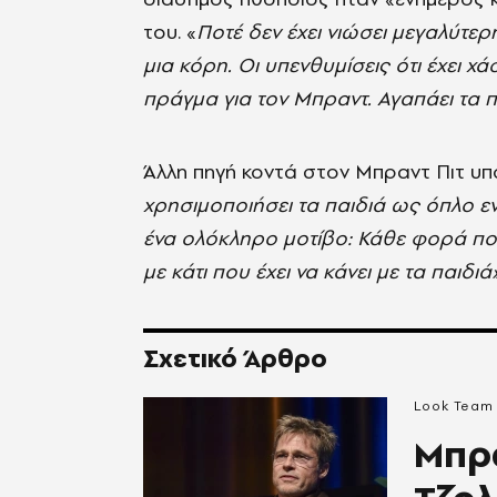
του. «
Ποτέ δεν έχει νιώσει μεγαλύτερ
μια κόρη. Οι υπενθυμίσεις ότι έχει χά
πράγμα για τον Μπραντ. Αγαπάει τα πα
Άλλη πηγή κοντά στον Μπραντ Πιτ υποσ
χρησιμοποιήσει τα παιδιά ως όπλο ενα
ένα ολόκληρο μοτίβο: Κάθε φορά που 
με κάτι που έχει να κάνει με τα παιδιά»
Σχετικό Άρθρο
Look Team
Μπρα