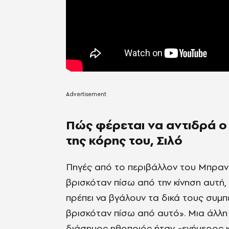
Πώς φέρεται να αντιδρά ο
της κόρης του, Σιλό
Πηγές από το περιβάλλον του Μπραν
βρισκόταν πίσω από την κίνηση αυτή,
πρέπει να βγάλουν τα δικά τους συμ
βρισκόταν πίσω από αυτό». Μια άλλη
διάσημος ηθοποιός ήταν «ενήμερος κ