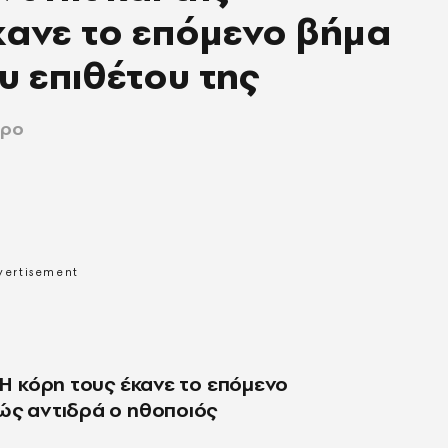
έκανε το επόμενο βήμα
υ επιθέτου της
όρο
: Η κόρη τους έκανε το επόμενο
Πώς αντιδρά ο ηθοποιός