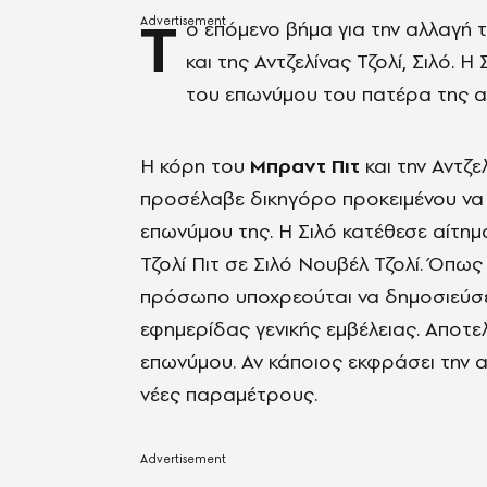
Τ
ο επόμενο βήμα για την αλλαγή 
και της Αντζελίνας Τζολί, Σιλό. 
του επωνύμου του πατέρα της α
Η κόρη του
Μπραντ Πιτ
και την Αντζε
προσέλαβε δικηγόρο προκειμένου να ξ
επωνύμου της. Η Σιλό κατέθεσε αίτημ
Τζολί Πιτ σε Σιλό Νουβέλ Τζολί. Όπως
πρόσωπο υποχρεούται να δημοσιεύσει
εφημερίδας γενικής εμβέλειας. Αποτε
επωνύμου. Αν κάποιος εκφράσει την αν
νέες παραμέτρους.