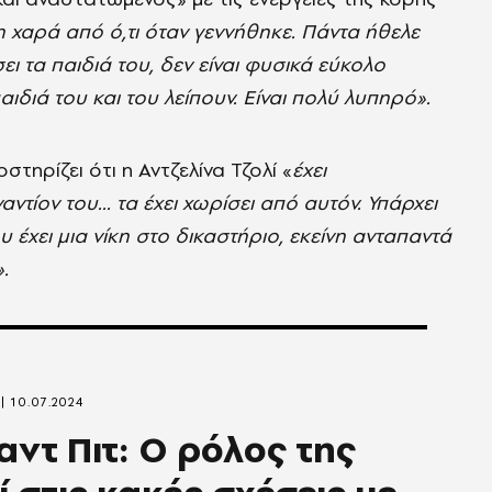
η χαρά από ό,τι όταν γεννήθηκε. Πάντα ήθελε
σει τα παιδιά του, δεν είναι φυσικά εύκολο
ιδιά του και του λείπουν. Είναι πολύ λυπηρό».
τηρίζει ότι η Αντζελίνα Τζολί «
έχει
ντίον του... τα έχει χωρίσει από αυτόν. Υπάρχει
έχει μια νίκη στο δικαστήριο, εκείνη ανταπαντά
.
10.07.2024
ντ Πιτ: Ο ρόλος της