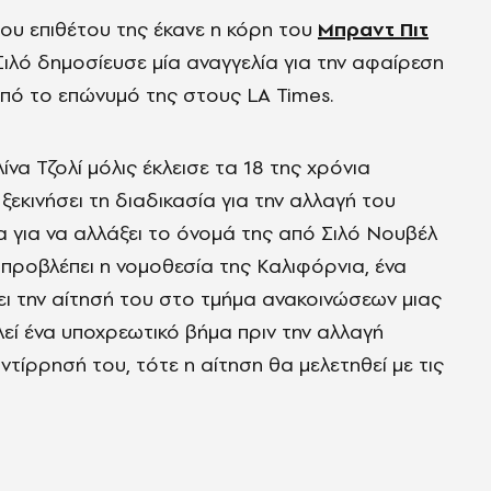
του επιθέτου της έκανε η κόρη του
Μπραντ Πιτ
Η Σιλό δημοσίευσε μία αναγγελία για την αφαίρεση
πό το επώνυμό της στους LA Times.
λίνα Τζολί μόλις έκλεισε τα 18 της χρόνια
εκινήσει τη διαδικασία για την αλλαγή του
α για να αλλάξει το όνομά της από Σιλό Νουβέλ
 προβλέπει η νομοθεσία της Καλιφόρνια, ένα
 την αίτησή του στο τμήμα ανακοινώσεων μιας
λεί ένα υποχρεωτικό βήμα πριν την αλλαγή
τίρρησή του, τότε η αίτηση θα μελετηθεί με τις