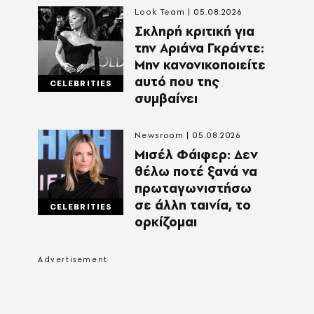
Look Team
05.08.2026
Σκληρή κριτική για
την Αριάνα Γκράντε:
Μην κανονικοποιείτε
αυτό που της
CELEBRITIES
συμβαίνει
Newsroom
05.08.2026
Μισέλ Φάιφερ: Δεν
θέλω ποτέ ξανά να
πρωταγωνιστήσω
σε άλλη ταινία, το
CELEBRITIES
ορκίζομαι