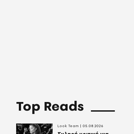
Top Reads
Look Team
05.08.2026