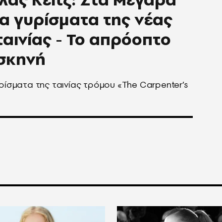
τα γυρίσματα της νέας
ταινίας - Το απρόοπτο
σκηνή
υρίσματα της ταινίας τρόμου «The Carpenter’s