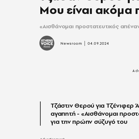
Μου είναι ακόμα
«Αισθάνομαι προστατευτικός απέναντ
|
Newsroom
04.09.2024
Τζάστιν Θερού για Τζένιφερ Ά
αγαπητή - «Αισθάνομαι προστα
για την πρώην σύζυγό του