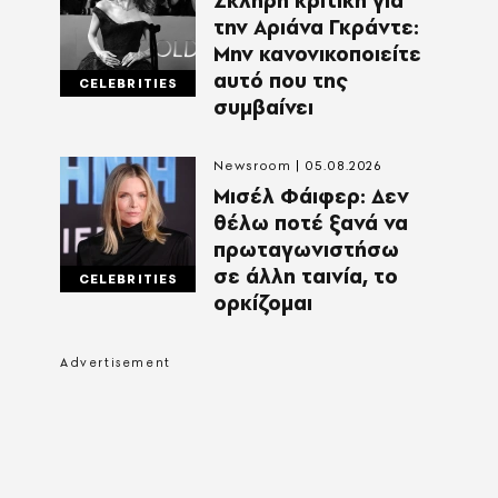
Σκληρή κριτική για
την Αριάνα Γκράντε:
Μην κανονικοποιείτε
αυτό που της
CELEBRITIES
συμβαίνει
Newsroom
05.08.2026
Μισέλ Φάιφερ: Δεν
θέλω ποτέ ξανά να
πρωταγωνιστήσω
σε άλλη ταινία, το
CELEBRITIES
ορκίζομαι