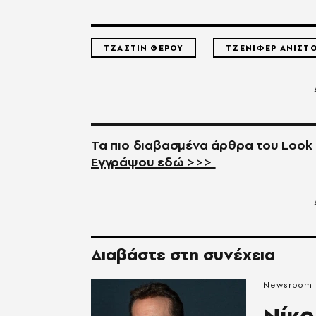
ΤΖΑΣΤΙΝ ΘΕΡΟΥ
ΤΖΕΝΙΦΕΡ ΑΝΙΣΤ
Τα πιο διαβασμένα άρθρα του
Look
Εγγράψου εδώ >>>
Διαβάστε στη συνέχεια
Newsroom
Νίκο