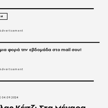
ΟΝ
μια φορά την εβδομάδα στο
mail
σου!
04.09.2024
λας Κέιτζ: Στα Μέγαρα