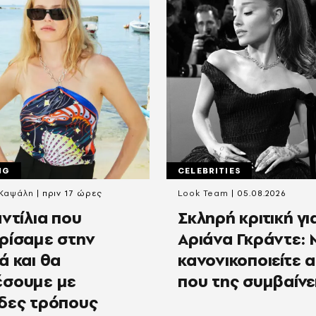
NG
CELEBRITIES
 Καψάλη
πριν 17 ώρες
Look Team
05.08.2026
ντίλια που
Σκληρή κριτική γι
ρίσαμε στην
Αριάνα Γκράντε: 
ά και θα
κανονικοποιείτε 
σουμε με
που της συμβαίνε
δες τρόπους