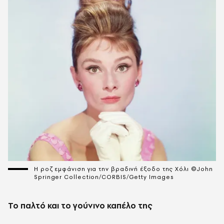
Η ροζ εμφάνιση για την βραδινή έξοδο της Χόλι ©John
Springer Collection/CORBIS/Getty Images
Το παλτό και το γούνινο καπέλο της