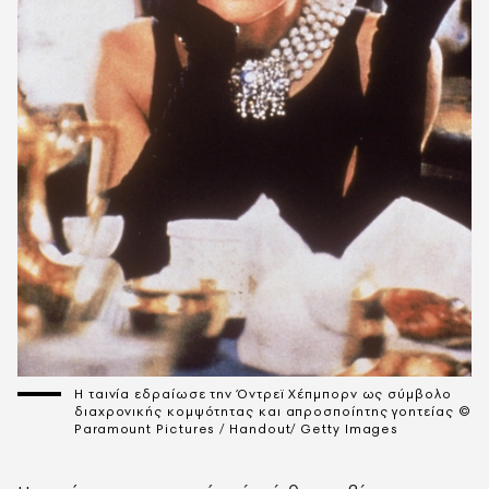
Η ταινία εδραίωσε την Όντρεϊ Χέπμπορν ως σύμβολο
διαχρονικής κομψότητας και απροσποίητης γοητείας ©
Paramount Pictures / Handout/ Getty Images