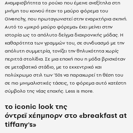
Αναμφισβήτητα το ρούχο που έμεινε ανεξίτηλα στη
μνήμη του κοινού ήταν το μαύρο φόρεμα του
Givenchy, που πρωταγωνιστεί στην εναρκτήρια σκηνή.
Αυτό το «μικρό μαύρο φόρεμα» έχει μείνει στην
ιστορία ως το απόλυτο δείγμα διαχρονικής μόδας. Η
καθαρότητα των γραμμών του, σε συνδυασμό με την
απόλυτη συμμετρία, τονίζει την θηλυκότητα χωρίς
περιττά στολίδια. Σε μια εποχή που η μόδα βρισκόταν
σε μεταβατικό στάδιο, με το εκκεντρικό και
πολύχρωμο στιλ των ’50s να παραχωρεί τη θέση του
σε πιο μινιμαλιστικές τάσεις, το φόρεμα αυτό κατέστη
σύμβολο της νέας εποχής. Less is more.
το iconic look της
όντρεϊ χέπμπορν στο «breakfast at
tiffany's»