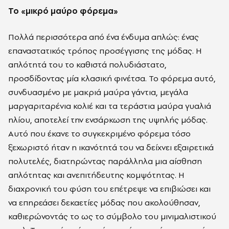
Το «μικρό μαύρο φόρεμα»
Πολλά περισσότερα από ένα ένδυμα απλώς: ένας
επαναστατικός τρόπος προσέγγισης της μόδας. Η
απλότητά του το καθιστά πολυδιάστατο,
προσδίδοντας μία κλασική φινέτσα. Το φόρεμα αυτό,
συνδυασμένο με μακριά μαύρα γάντια, μεγάλα
μαργαριταρένια κολιέ και τα τεράστια μαύρα γυαλιά
ηλίου, αποτελεί την ενσάρκωση της υψηλής μόδας.
Αυτό που έκανε το συγκεκριμένο φόρεμα τόσο
ξεχωριστό ήταν η ικανότητά του να δείχνει εξαιρετικά
πολυτελές, διατηρώντας παράλληλα μια αίσθηση
απλότητας και ανεπιτήδευτης κομψότητας. Η
διαχρονική του φύση του επέτρεψε να επιβιώσει και
να επηρεάσει δεκαετίες μόδας που ακολούθησαν,
καθιερώνοντάς το ως το σύμβολο του μινιμαλιστικού