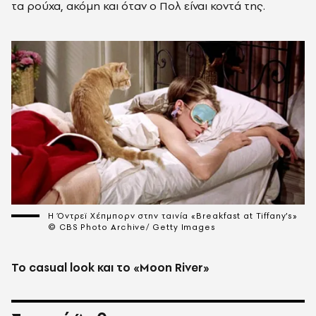
τα ρούχα, ακόμη και όταν ο Πολ είναι κοντά της.
Η Όντρεϊ Χέπμπορν στην ταινία «Breakfast at Tiffany’s»
© CBS Photo Archive/ Getty Images
Το casual look και το «Moon River»