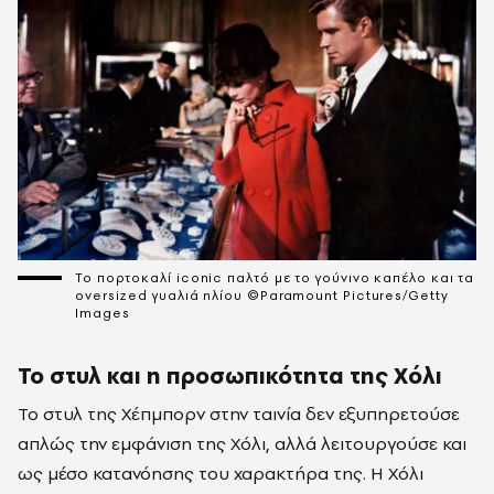
Το πορτοκαλί iconic παλτό με το γούνινο καπέλο και τα
oversized γυαλιά ηλίου ©Paramount Pictures/Getty
Images
Το στυλ και η προσωπικότητα της Χόλι
Το στυλ της Χέπμπορν στην ταινία δεν εξυπηρετούσε
απλώς την εμφάνιση της Χόλι, αλλά λειτουργούσε και
ως μέσο κατανόησης του χαρακτήρα της. Η Χόλι