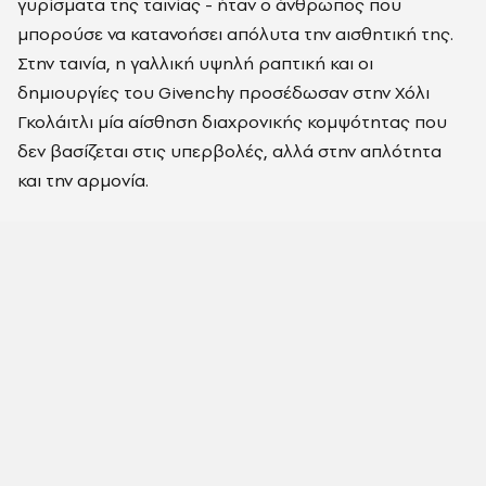
γυρίσματα της ταινίας - ήταν ο άνθρωπος που
μπορούσε να κατανοήσει απόλυτα την αισθητική της.
Στην ταινία, η γαλλική υψηλή ραπτική και οι
δημιουργίες του Givenchy προσέδωσαν στην Χόλι
Γκολάιτλι μία αίσθηση διαχρονικής κομψότητας που
δεν βασίζεται στις υπερβολές, αλλά στην απλότητα
και την αρμονία.