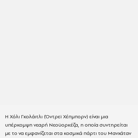
Η Χόλι Γκολάιτλι (Όντρεϊ Χέπμπορν) είναι μια
υπέρκομψη νεαρή Νεοϋορκέζα, η οποία συντηρείται
με το να εμφανίζεται στα κοσμικά πάρτι του Μανχάταν