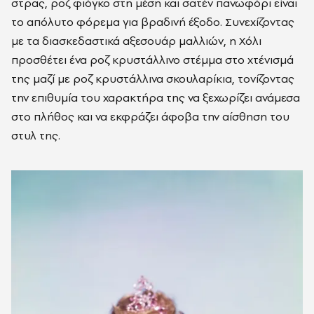
στρας, ροζ φιόγκο στη μέση και σατέν πανωφόρι είναι
το απόλυτο φόρεμα για βραδινή έξοδο. Συνεχίζοντας
με τα διασκεδαστικά αξεσουάρ μαλλιών, η Χόλι
προσθέτει ένα ροζ κρυστάλλινο στέμμα στο χτένισμά
της μαζί με ροζ κρυστάλλινα σκουλαρίκια, τονίζοντας
την επιθυμία του χαρακτήρα της να ξεχωρίζει ανάμεσα
στο πλήθος και να εκφράζει άφοβα την αίσθηση του
στυλ της.