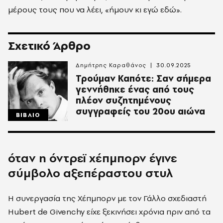
μέρους τους που να λέει, «ήμουν κι εγώ εδώ».
Σχετικό Άρθρο
Δημήτρης Καραθάνος
30.09.2025
Τρούμαν Καπότε: Σαν σήμερα
γεννήθηκε ένας από τους
πλέον συζητημένους
συγγραφείς του 20ου αιώνα
ΒΙΒΛΙΟ
όταν η όντρεϊ χέπμπορν έγινε
σύμβολο αξεπέραστου στυλ
Η συνεργασία της Χέπμπορν με τον Γάλλο σχεδιαστή
Hubert de Givenchy είχε ξεκινήσει χρόνια πριν από τα