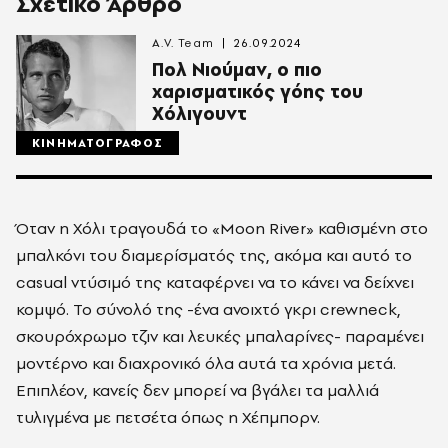
Σχετικό Άρθρο
A.V. Team
26.09.2024
Πολ Νιούμαν, ο πιο
χαρισματικός γόης του
Χόλιγουντ
ΚΙΝΗΜΑΤΟΓΡΑΦΟΣ
Όταν η Χόλι τραγουδά το «Moon River» καθισμένη στο
μπαλκόνι του διαμερίσματός της, ακόμα και αυτό το
casual ντύσιμό της καταφέρνει να το κάνει να δείχνει
κομψό. Το σύνολό της -ένα ανοιχτό γκρι crewneck,
σκουρόχρωμο τζιν και λευκές μπαλαρίνες- παραμένει
μοντέρνο και διαχρονικό όλα αυτά τα χρόνια μετά.
Επιπλέον, κανείς δεν μπορεί να βγάλει τα μαλλιά
τυλιγμένα με πετσέτα όπως η Χέπμπορν.