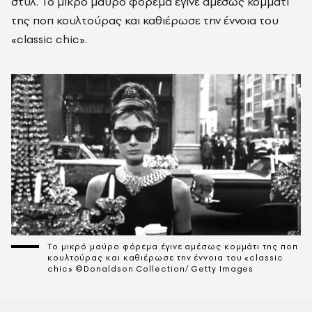
στυλ. Το μικρό μαύρο φόρεμα έγινε αμέσως κομμάτι
της ποπ κουλτούρας και καθιέρωσε την έννοια του
«classic chic».
Το μικρό μαύρο φόρεμα έγινε αμέσως κομμάτι της ποπ
κουλτούρας και καθιέρωσε την έννοια του «classic
chic» ©Donaldson Collection/ Getty Images