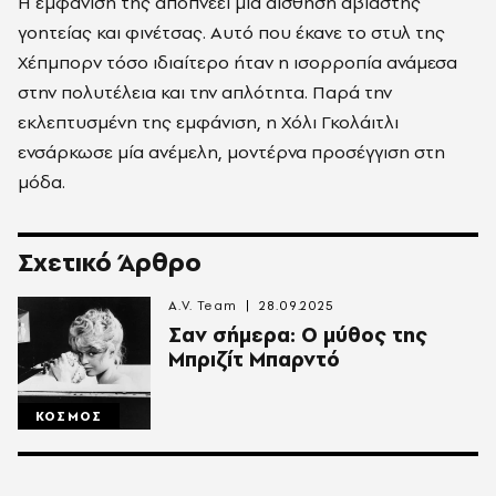
Η εμφάνιση της αποπνέει μία αίσθηση αβίαστης
γοητείας και φινέτσας. Αυτό που έκανε το στυλ της
Χέπμπορν τόσο ιδιαίτερο ήταν η ισορροπία ανάμεσα
στην πολυτέλεια και την απλότητα. Παρά την
εκλεπτυσμένη της εμφάνιση, η Χόλι Γκολάιτλι
ενσάρκωσε μία ανέμελη, μοντέρνα προσέγγιση στη
μόδα.
Σχετικό Άρθρο
A.V. Team
28.09.2025
Σαν σήμερα: Ο μύθος της
Μπριζίτ Μπαρντό
ΚΟΣΜΟΣ