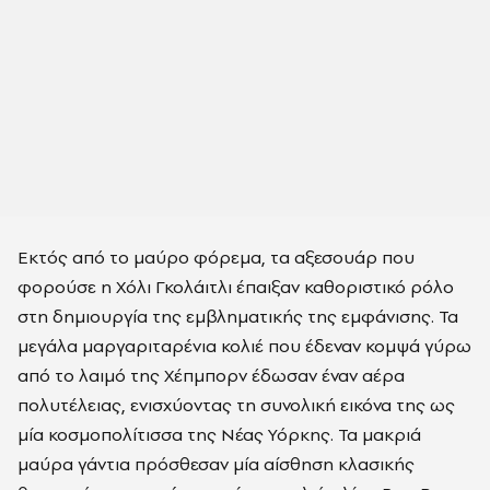
Εκτός από το μαύρο φόρεμα, τα αξεσουάρ που
φορούσε η Χόλι Γκολάιτλι έπαιξαν καθοριστικό ρόλο
στη δημιουργία της εμβληματικής της εμφάνισης. Τα
μεγάλα μαργαριταρένια κολιέ που έδεναν κομψά γύρω
από το λαιμό της Χέπμπορν έδωσαν έναν αέρα
πολυτέλειας, ενισχύοντας τη συνολική εικόνα της ως
μία κοσμοπολίτισσα της Νέας Υόρκης. Τα μακριά
μαύρα γάντια πρόσθεσαν μία αίσθηση κλασικής