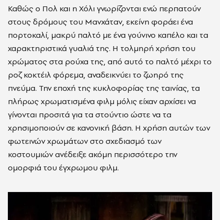
Καθώς ο Πολ και η Χόλι γνωρίζονται ενώ περπατούν
στους δρόμους του Μανχάταν, εκείνη φοράει ένα
πορτοκαλί, μακρύ παλτό με ένα γούνινο καπέλο και τα
χαρακτηριστικά γυαλιά της. Η τολμηρή χρήση του
χρώματος στα ρούχα της, από αυτό το παλτό μέχρι το
ροζ κοκτέιλ φόρεμα, αναδεικνύει το ζωηρό της
πνεύμα. Την εποχή της κυκλοφορίας της ταινίας, τα
πλήρως χρωματισμένα φιλμ μόλις είχαν αρχίσει να
γίνονται προσιτά για τα στούντιο ώστε να τα
χρησιμοποιούν σε κανονική βάση. Η χρήση αυτών των
φωτεινών χρωμάτων στο σχεδιασμό των
κοστουμιών ανέδειξε ακόμη περισσότερο την
ομορφιά του έγχρωμου φιλμ.