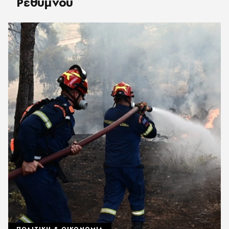
Ρεθύμνου