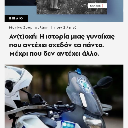
ΒΙΒΛΙΟ
Μανίνα Ζουμπουλάκη
πριν 2 λεπτά
Αν(τ)οχή: Η ιστορία μιας γυναίκας
που αντέχει σχεδόν τα πάντα.
Μέχρι που δεν αντέχει άλλο.