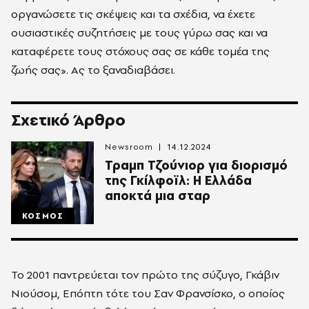
οργανώσετε τις σκέψεις και τα σχέδια, να έχετε
ουσιαστικές συζητήσεις με τους γύρω σας και να
καταφέρετε τους στόχους σας σε κάθε τομέα της
ζωής σας». Ας το ξαναδιαβάσει.
Σχετικό Άρθρο
Newsroom
14.12.2024
Τραμπ Τζούνιορ για διορισμό
της Γκίλφοϊλ: Η Ελλάδα
αποκτά μια σταρ
ΚΟΣΜΟΣ
Το 2001 παντρεύεται τον πρώτο της σύζυγο, Γκάβιν
Νιούσομ, Επόπτη τότε του Σαν Φρανσίσκο, ο οποίος