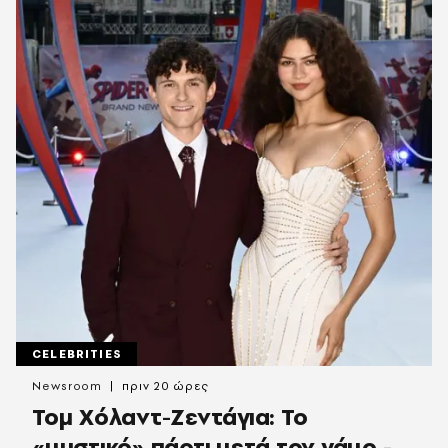
CELEBRITIES
Newsroom
πριν 20 ώρες
Τομ Χόλαντ-Ζεντάγια: Το
«μυστικό» πάρτι μετά τον γάμο -