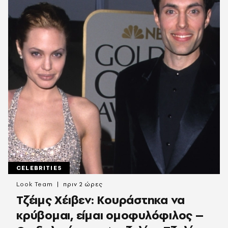
CELEBRITIES
Look Team
πριν 2 ώρες
Τζέιμς Χέιβεν: Κουράστηκα να
κρύβομαι, είμαι ομοφυλόφιλος –