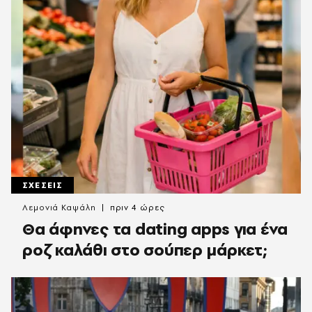
ΣΧΕΣΕΙΣ
Λεμονιά Καψάλη
πριν 4 ώρες
Θα άφηνες τα dating apps για ένα
ροζ καλάθι στο σούπερ μάρκετ;