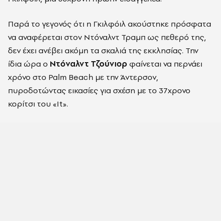
Παρά το γεγονός ότι η Γκιλφόιλ ακούστηκε πρόσφατα
να αναφέρεται στον Ντόναλντ Τραμπ ως πεθερό της,
δεν έχει ανέβει ακόμη τα σκαλιά της εκκλησίας. Την
ίδια ώρα ο
Ντόναλντ Τζούνιορ
φαίνεται να περνάει
χρόνο στο Palm Beach με την Άντερσον,
πυροδοτώντας εικασίες για σχέση με το 37χρονο
κορίτσι του «It».