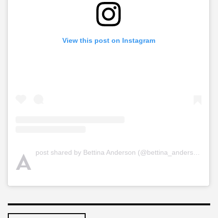
View this post on Instagram
A
post shared by Bettina Anderson (@bettina_anderson)