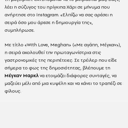
λέει η σύζυγος του πρίγκιπα Χάρι σε μήνυμα που
ανήρτησε στο Instagram. «Ελπίζω να σας αρέσει η
σειρά όσο μου άρεσε η δημιουργία της»,
συμπλήρωσε.
Με τίτλο «With Love, Meghan» («Με αγάπη, Μέγκαν»),
η σειρά ακολουθεί την πρωταγωνίστρια στις
γαστρονομικές της περιπέτειες. Σε τρέιλερ που είδε
σήμερα το φως της δημοσιότητας, βλέπουμε τη
Μέγκαν Μαρκλ
να ετοιμάζει διάφορες συνταγές, να
μαζεύει μέλι από μια κυψέλη και να κάνει το τραπέζι σε
φίλους.