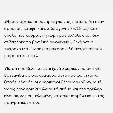
«Ήμουν αρχικά υποστηρίκτρια της, πίστευα ότι ήταν
δροσερή, κομψή και αναζωογονητική. Όπως και ο
υπόλοιπος κόσμος, η γνώμη μου άλλαξε όταν δεν
σεβάστηκε τη βασιλική οικογένεια», ξεκίνησε η
40χρονη Μακέιν σε μια μακροσκελή ανάρτηση που
μοιράστηκε στο X.
«Τώρα που θέλει να είναι ξανά Αμερικανίδα αντί για
Βρετανίδα αριστοκράτισσα αυτό που φαίνεται να
ξεχνάει είναι ότι οι Αμερικανοί θέλουν αληθινό, ωμό,
χωρίς λογοκρισία. Όλα αυτά ακόμα και στο τρέιλερ
είναι άκρως επιμελημένα, κατασκευασμένα και εκτός
πραγματικότητας».