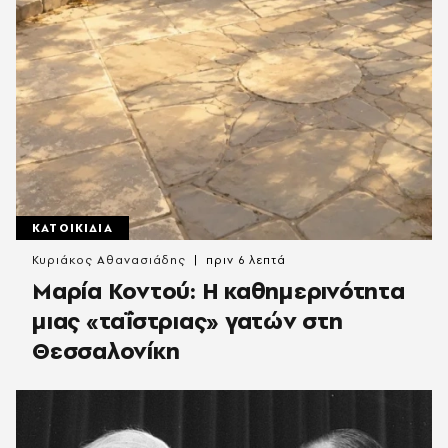
ΚΑΤΟΙΚΙΔΙΑ
Κυριάκος Αθανασιάδης
πριν 6 λεπτά
Μαρία Κοντού: Η καθημερινότητα
μιας «ταΐστριας» γατών στη
Θεσσαλονίκη