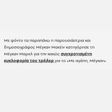
Με φόντο τα παραπάνω η παρουσιάστρια και
δημοσιογράφος Μέγκαν Μακέιν κατηγόρησε τη
Μέγκαν Μαρκλ για την κακώς
συγχρονισμένη
κυκλοφορία του τρέιλερ
για το «Με αγάπη, Μέγκαν».