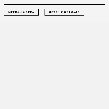
ΜΕΓΚΑΝ ΜΑΡΚΛ
NETFLIX ΝΕΤΦΛΙΞ