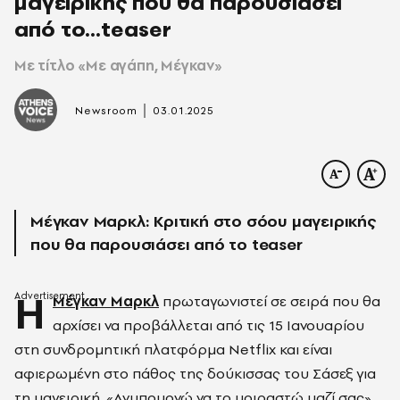
μαγειρικής που θα παρουσιάσει
από το...teaser
Με τίτλο «Με αγάπη, Μέγκαν»
|
Newsroom
03.01.2025
Μέγκαν Μαρκλ: Κριτική στο σόου μαγειρικής
που θα παρουσιάσει από το teaser
H
Μέγκαν Μαρκλ
πρωταγωνιστεί σε σειρά που θα
αρχίσει να προβάλλεται από τις 15 Ιανουαρίου
στη συνδρομητική πλατφόρμα Netflix και είναι
αφιερωμένη στο πάθος της δούκισσας του Σάσεξ για
τη μαγειρική. «Ανυπομονώ να το μοιραστώ μαζί σας»,