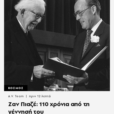
ΚΟΣΜΟΣ
A.V. Team
πριν 12 λεπτά
Ζαν Πιαζέ: 110 χρόνια από τη
γέννησή του