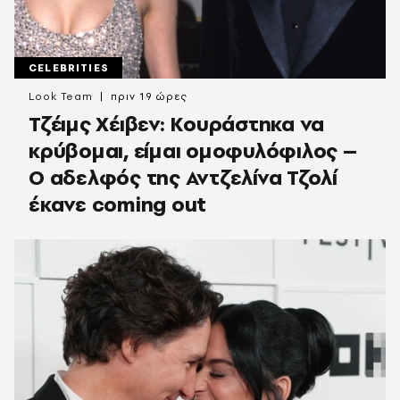
CELEBRITIES
Look Team
πριν 19 ώρες
Τζέιμς Χέιβεν: Κουράστηκα να
κρύβομαι, είμαι ομοφυλόφιλος –
Ο αδελφός της Αντζελίνα Τζολί
έκανε coming out