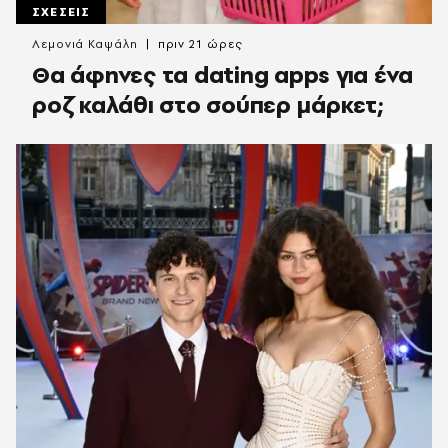
ΣΧΕΣΕΙΣ
Λεμονιά Καψάλη
πριν 21 ώρες
Θα άφηνες τα dating apps για ένα
ροζ καλάθι στο σούπερ μάρκετ;