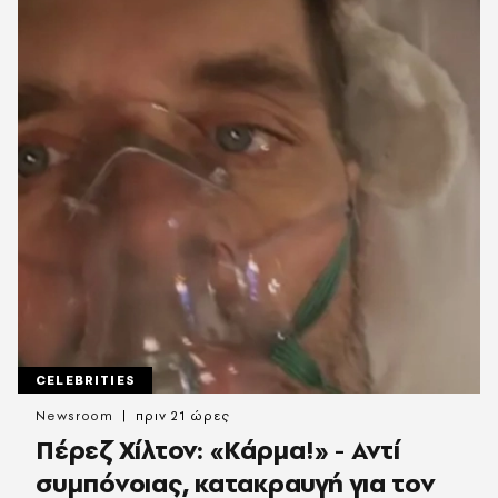
CELEBRITIES
Newsroom
πριν 21 ώρες
Πέρεζ Χίλτον: «Κάρμα!» - Αντί
συμπόνοιας, κατακραυγή για τον