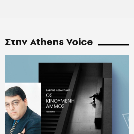
Στην Athens Voice