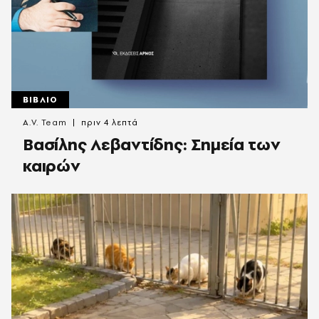
ΒΙΒΛΙΟ
A.V. Team
πριν 4 λεπτά
Βασίλης Λεβαντίδης: Σημεία των
καιρών