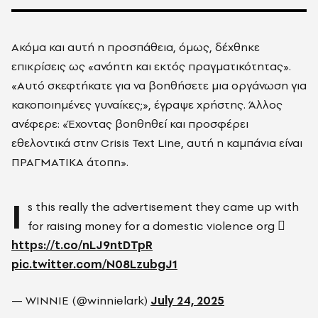
Ακόμα και αυτή η προσπάθεια, όμως, δέχθηκε
επικρίσεις ως «ανόητη και εκτός πραγματικότητας».
«Αυτό σκεφτήκατε για να βοηθήσετε μια οργάνωση για
κακοποιημένες γυναίκες;», έγραψε χρήστης. Άλλος
ανέφερε: «Έχοντας βοηθηθεί και προσφέρει
εθελοντικά στην Crisis Text Line, αυτή η καμπάνια είναι
ΠΡΑΓΜΑΤΙΚΑ άτοπη».
I
s this really the advertisement they came up with
for raising money for a domestic violence org 🫩
https://t.co/nLJ9ntDTpR
pic.twitter.com/N08LzubgJ1
— WINNIE (@winnielark)
July 24, 2025