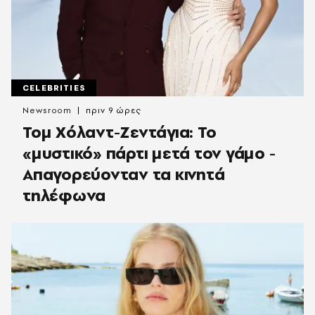
CELEBRITIES
Newsroom
πριν 9 ώρες
Τομ Χόλαντ-Ζεντάγια: Το
«μυστικό» πάρτι μετά τον γάμο -
Απαγορεύονταν τα κινητά
τηλέφωνα