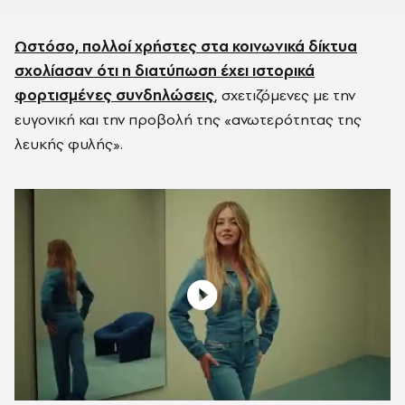
Ωστόσο, πολλοί χρήστες στα κοινωνικά δίκτυα
σχολίασαν ότι η διατύπωση έχει ιστορικά
φορτισμένες συνδηλώσεις
, σχετιζόμενες με την
ευγονική και την προβολή της «ανωτερότητας της
λευκής φυλής».