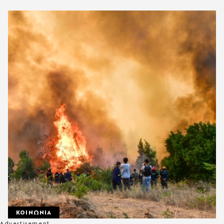
ΚΟΙΝΩΝΙΑ