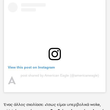
View this post on Instagram
A
post shared by American Eagle (@americaneagle)
Ένας άλλος σχολίασε: «Ίσως είμαι υπερβολικά woke,