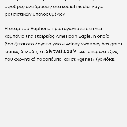
σφοδρές αντιδράσεις στα social media, λόγω
ρατσιστικών υπονοουμένων.
Η σταρ του Euphoria πρωταγωνιστεί στη νέα
καμπάνια της εταιρείας American Eagle, η οποία
βασίζεται στο λογοπαίγνιο «Sydney Sweeney has great
jeans», δηλαδή, «η
Σίντνεϊ Σουίνι
έχει υπέροχα τζιν»,
που φωνητικά παραπέμπει και σε «genes» (γονίδια).