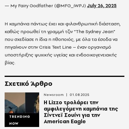
— My Fairy Godfather (@MFG_iWPJ)
July 26, 2025
Η καμπάνια πάντως έχει και φιλανθρωπική διάσταση,
καθώς προωθεί τη γραμμή τζιν “The Sydney Jean”
που σχεδίασε η ίδια η ηθοποιός, με όλα τα έσοδα να
πηγαίνουν στην Crisis Text Line – έναν οργανισμό
υποστήριξης ψυχικής υγείας και ενδοοικογενειακής
βίας.
Σχετικό Άρθρο
Newsroom
01.08.2025
Η Lizzo τρολάρει την
αμφιλεγόμενη καμπάνια της
Σίντνεϊ Σουίνι για την
TRENDING
American Eagle
NOW