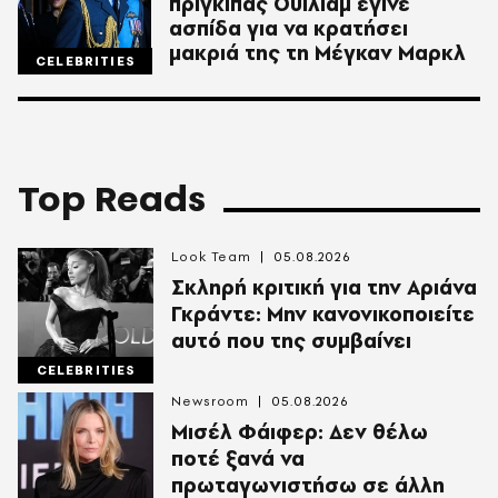
πρίγκιπας Ουίλιαμ έγινε
ασπίδα για να κρατήσει
μακριά της τη Μέγκαν Μαρκλ
CELEBRITIES
Top Reads
Look Team
05.08.2026
Σκληρή κριτική για την Αριάνα
Γκράντε: Μην κανονικοποιείτε
αυτό που της συμβαίνει
CELEBRITIES
Newsroom
05.08.2026
Μισέλ Φάιφερ: Δεν θέλω
ποτέ ξανά να
πρωταγωνιστήσω σε άλλη