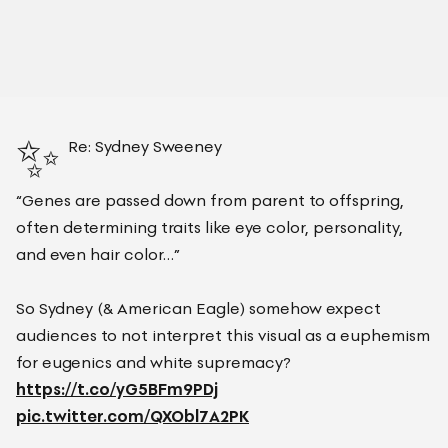
✨
Re: Sydney Sweeney
“Genes are passed down from parent to offspring,
often determining traits like eye color, personality,
and even hair color…”
So Sydney (& American Eagle) somehow expect
audiences to not interpret this visual as a euphemism
for eugenics and white supremacy?
https://t.co/yG5BFm9PDj
pic.twitter.com/QXObl7A2PK