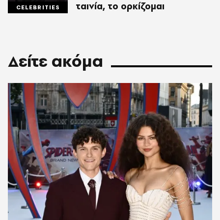
ταινία, το ορκίζομαι
CELEBRITIES
Δείτε ακόμα