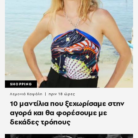
SHOPPING
Λεμονιά Καψάλη
πριν 18 ώρες
10 μαντίλια που ξεχωρίσαμε στην
αγορά και θα φορέσουμε με
δεκάδες τρόπους