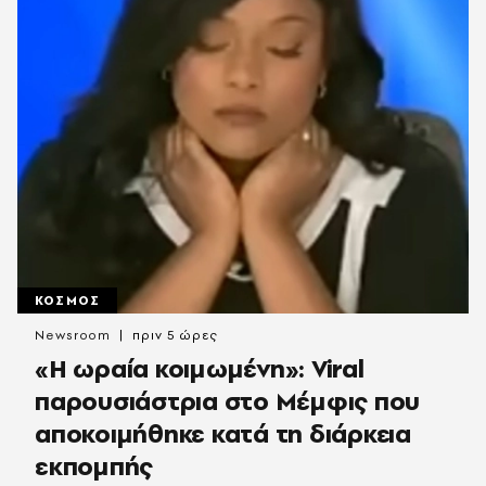
ΚΟΣΜΟΣ
Newsroom
πριν 5 ώρες
«H ωραία κοιμωμένη»: Viral
παρουσιάστρια στο Μέμφις που
αποκοιμήθηκε κατά τη διάρκεια
εκπομπής