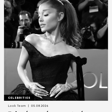
CELEBRITIES
Look Team
05.08.2026