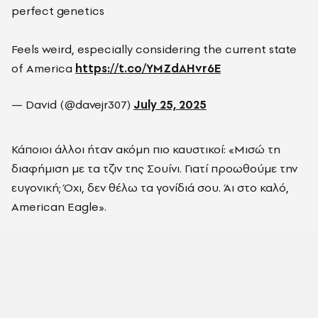
perfect genetics
Feels weird, especially considering the current state
of America
https://t.co/YMZdAHvr6E
— David (@davejr307)
July 25, 2025
Κάποιοι άλλοι ήταν ακόμη πιο καυστικοί: «Μισώ τη
διαφήμιση με τα τζιν της Σουίνι. Γιατί προωθούμε την
ευγονική; Όχι, δεν θέλω τα γονίδιά σου. Άι στο καλό,
American Eagle».