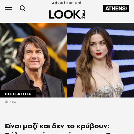
CELEBRITIES
© EPA
Είναι μαζί και δεν το κρύβουν: