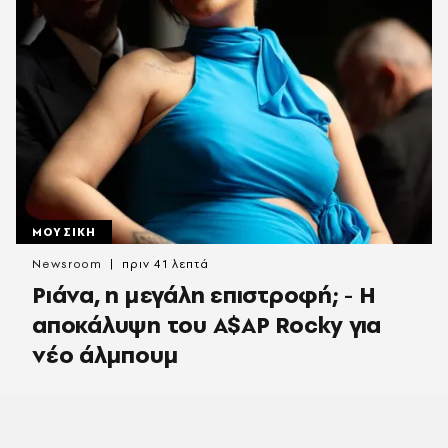
ΜΟΥΣΙΚΗ
Newsroom
πριν 41 λεπτά
Ριάνα, η μεγάλη επιστροφή; - Η
αποκάλυψη του A$AP Rocky για
νέο άλμπουμ