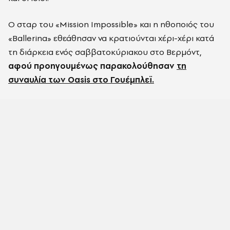
Ο σταρ του «Mission Impossible» και η ηθοποιός του
«Ballerina» εθεάθησαν να κρατιούνται χέρι-χέρι κατά
τη διάρκεια ενός σαββατοκύριακου στο Βερμόντ,
αφού προηγουμένως παρακολούθησαν
τη
συναυλία των Oasis στο Γουέμπλεϊ.