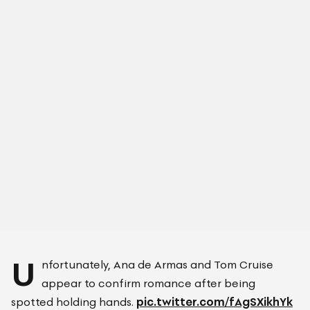
U
nfortunately, Ana de Armas and Tom Cruise
appear to confirm romance after being
spotted holding hands.
pic.twitter.com/fAgSXikhYk