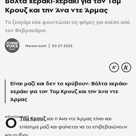
Βόλτα χεράκι-χεράκι για τον Τομ
Κρουζ και την Άνα ντε Άρμας
Το ζευγάρι είχε φουντώσει τις φήμες για σχέση από
τον Φεβρουάριο
|
Newsroom
30.07.2025
Είναι μαζί και δεν το κρύβουν: Βόλτα χεράκι-
χεράκι για τον Τομ Κρουζ και την Άνα ντε
Άρμας
Ο
Τομ Κρουζ
και η Άνα ντε Άρμας είναι και
επίσημα μαζί και φαίνεται να το επιβεβαιώνουν
και οι ίδιοι.