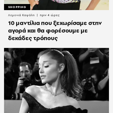
SHOPPING
Λεμονιά Καψάλη
πριν 4 ώρες
10 μαντίλια που ξεχωρίσαμε στην
αγορά και θα φορέσουμε με
δεκάδες τρόπους