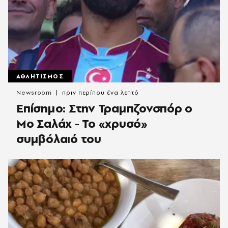
ΑΘΛΗΤΙΣΜΟΣ
Newsroom
πριν περίπου ένα λεπτό
Επίσημο: Στην Τραμπζονσπόρ ο
Μο Σαλάχ - Το «χρυσό»
συμβόλαιό του