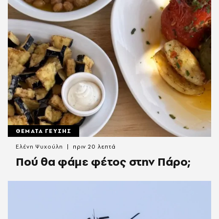
ΘΕΜΑΤΑ ΓΕΥΣΗΣ
Ελένη Ψυχούλη
πριν 20 λεπτά
Πού θα φάμε φέτος στην Πάρο;