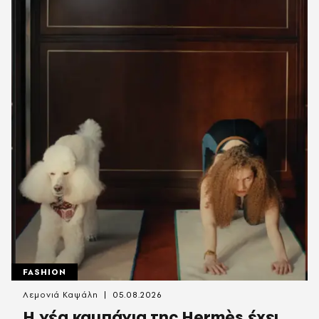
FASHION
Λεμονιά Καψάλη
05.08.2026
Η νέα καμπάνια της Hermès έχει