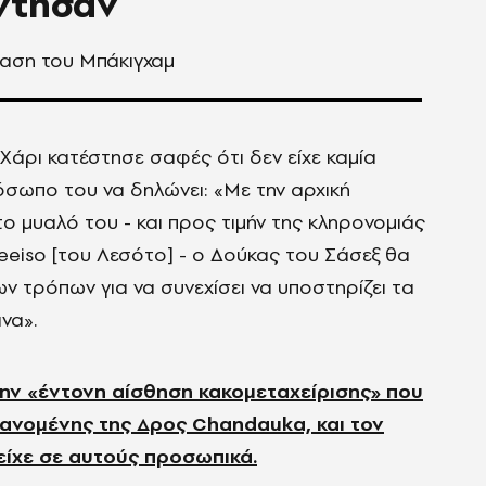
ντησαν
ραση του Μπάκιγχαμ
Χάρι κατέστησε σαφές ότι δεν είχε καμία
όσωπο του να δηλώνει: «Με την αρχική
 μυαλό του - και προς τιμήν της κληρονομιάς
Seeiso [του Λεσότο] - ο Δούκας του Σάσεξ θα
ν τρόπων για να συνεχίσει να υποστηρίζει τα
να».
ην «έντονη αίσθηση κακομεταχείρισης» που
ανομένης της Δρος Chandauka, και τον
είχε σε αυτούς προσωπικά.