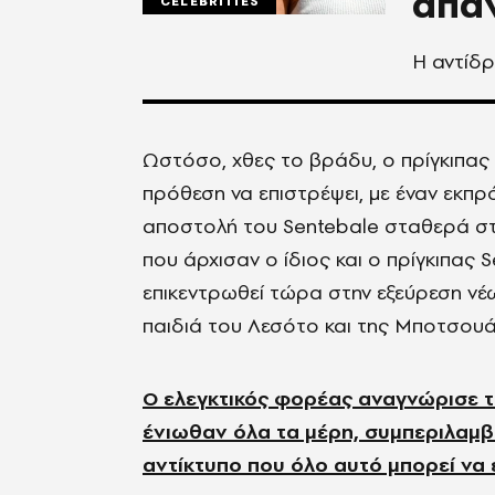
απά
CELEBRITIES
Η αντίδ
Ωστόσο, χθες το βράδυ, ο πρίγκιπας 
πρόθεση να επιστρέψει, με έναν εκπρ
αποστολή του Sentebale σταθερά στο
που άρχισαν ο ίδιος και ο πρίγκιπας 
επικεντρωθεί τώρα στην εξεύρεση νέω
παιδιά του Λεσότο και της Μποτσουά
Ο ελεγκτικός φορέας αναγνώρισε τ
ένιωθαν όλα τα μέρη, συμπεριλαμβ
αντίκτυπο που όλο αυτό μπορεί να 