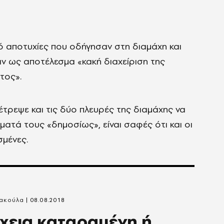
πό αποτυχίες που οδήγησαν στη διαμάχη και
αν ως αποτέλεσμα «κακή διαχείριση της
τος».
τρεψε και τις δύο πλευρές της διαμάχης να
ατά τους «δημοσίως», είναι σαφές ότι και οι
μένες.
ακούλα
08.08.2018
χεια καταραμένη ή