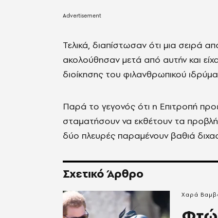
Τελικά, διαπίστωσαν ότι μια σειρά α
ακολούθησαν μετά από αυτήν και είχ
διοίκησης του φιλανθρωπικού ιδρύμα
Παρά το γεγονός ότι η Επιτροπή προέ
σταματήσουν να εκθέτουν τα προβλήμ
δύο πλευρές παραμένουν βαθιά διχασ
Σχετικό Άρθρο
Χαρά Βαμβ
Φτώ