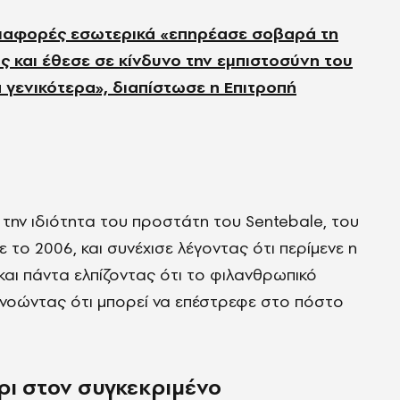
 διαφορές εσωτερικά «επηρέασε σοβαρά τη
 και έθεσε σε κίνδυνο την εμπιστοσύνη του
 γενικότερα», διαπίστωσε η Επιτροπή
 την ιδιότητα του προστάτη του Sentebale, του
το 2006, και συνέχισε λέγοντας ότι περίμενε η
και πάντα ελπίζοντας ότι το φιλανθρωπικό
πονοώντας ότι μπορεί να επέστρεφε στο πόστο
ρι στον συγκεκριμένο