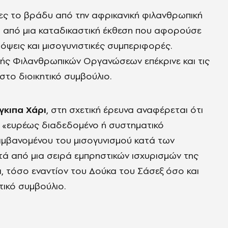
ς το βράδυ από την αφρικανική φιλανθρωπική
ά από μια καταδικαστική έκθεση που αφορούσε
πόψεις και μισογυνιστικές συμπεριφορές.
οπής Φιλανθρωπικών Οργανώσεων επέκρινε και τις
το διοικητικό συμβούλιο.
γκιπα
Χάρι
, στη σχετική έρευνα αναφέρεται ότι
ια «ευρέως διαδεδομένο ή συστηματικό
αμβανομένου του μισογυνισμού κατά των
τά από μια σειρά εμπρηστικών ισχυρισμών της
 τόσο εναντίον του Δούκα του Σάσεξ όσο και
τικό συμβούλιο.