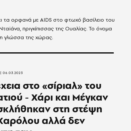
ει τα ορφανά με AIDS στο φτωχό βασίλειο του
Νταϊάνα, πριγκίπισσας της Ουαλίας. Το όνομα
ημη γλώσσα της χώρας.
06.03.2023
χεια στο «σίριαλ» του
τιού - Χάρι και Μέγκαν
σκλήθηκαν στη στέψη
Καρόλου αλλά δεν