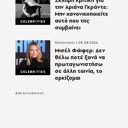
Σκληρή κριτική για
την Αριάνα Γκράντε:
Μην κανονικοποιείτε
αυτό που της
CELEBRITIES
συμβαίνει
Newsroom
05.08.2026
Μισέλ Φάιφερ: Δεν
θέλω ποτέ ξανά να
πρωταγωνιστήσω
σε άλλη ταινία, το
CELEBRITIES
ορκίζομαι