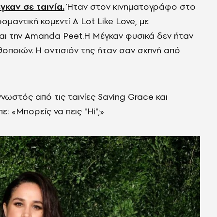
καν σε ταινία.
Ήταν στον κινηματογράφο στο
μαντική κομεντί A Lot Like Love, με
αι την Amanda Peet.Η Μέγκαν φυσικά δεν ήταν
οποιών. Η οντισιόν της ήταν σαν σκηνή από
νωστός από τις ταινίες Saving Grace και
ε: «Μπορείς να πεις "Hi";»