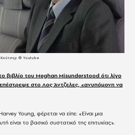
ν Κούτσερ © Youtube
ο βιβλίο του Meghan Misunderstood ότι λίγο
 επέστρεψε στο Λος Άντζελες, «ανυπόμονη να
rvey Young, φέρεται να είπε: «Είναι μια
υτή είναι το βασικό συστατικό της επιτυχίας».