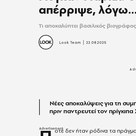
απέρριψε, λόγω..
Τι αποκαλύπτει βασιλικός βιογράφο
|
Look Team
22.08.2025
Νέες αποκαλύψεις για τη συ
πριν παντρευτεί τον πρίγκιπα 
οτέ δεν ήταν ρόδινα τα πράγμα