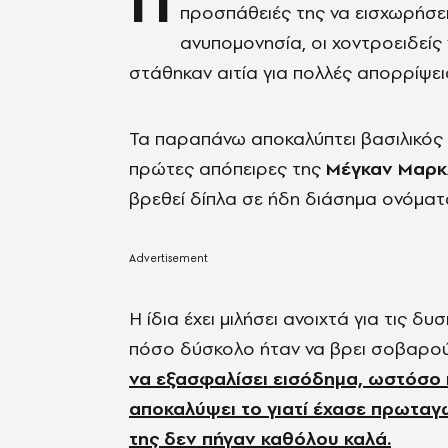
Π
προσπάθειές της να εισχωρήσει
ανυπομονησία, οι χοντροειδείς
στάθηκαν αιτία για πολλές απορρίψει
Τα παραπάνω αποκαλύπτει βασιλικός 
πρώτες απόπειρες της
Μέγκαν Μαρκ
βρεθεί δίπλα σε ήδη διάσημα ονόματ
Η ίδια έχει μιλήσει ανοιχτά για τις δυ
πόσο δύσκολο ήταν να βρει σοβαρού
να εξασφαλίσει εισόδημα, ωστόσο π
αποκαλύψει το γιατί έχασε πρωταγω
της δεν πήγαν καθόλου καλά.