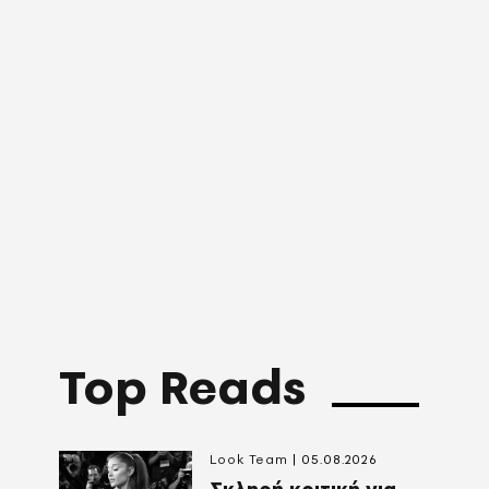
Top Reads
Look Team
05.08.2026