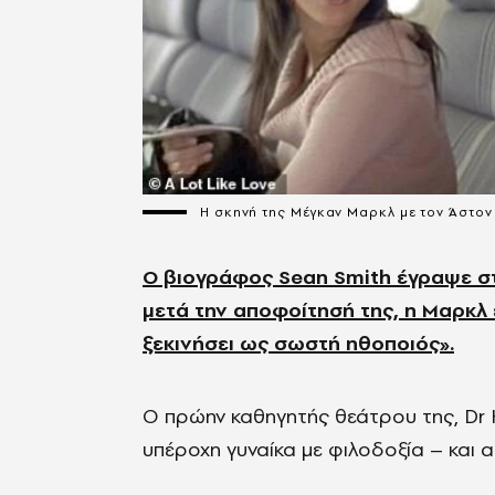
Η σκηνή της Μέγκαν Μαρκλ με τον Άστο
Ο βιογράφος Sean Smith έγραψε στ
μετά την αποφοίτησή της, η Μαρκλ
ξεκινήσει ως σωστή ηθοποιός».
Ο πρώην καθηγητής θεάτρου της, Dr Ha
υπέροχη γυναίκα με φιλοδοξία – και α