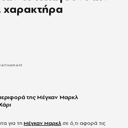
. χαρακτήρα
ς
μπεριφορά της Μέγκαν Μαρκλ
Χάρι
τα για τη
Μέγκαν Μαρκλ
σε ό,τι αφορά τις