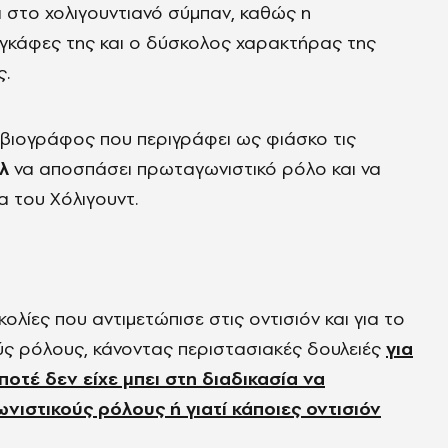
 στο χολιγουντιανό σύμπαν, καθώς η
 γκάφες της και ο δύσκολος χαρακτήρας της
ς.
βιογράφος που περιγράφει ως φιάσκο τις
λ
να αποσπάσει πρωταγωνιστικό ρόλο και να
α του Χόλιγουντ.
σκολίες που αντιμετώπισε στις οντισιόν και για το
ς ρόλους, κάνοντας περιστασιακές δουλειές
για
οτέ δεν είχε μπει στη διαδικασία να
νιστικούς ρόλους ή γιατί κάποιες οντισιόν