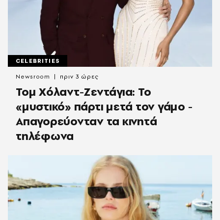
CELEBRITIES
Newsroom
πριν 3 ώρες
Τομ Χόλαντ-Ζεντάγια: Το
«μυστικό» πάρτι μετά τον γάμο -
Απαγορεύονταν τα κινητά
τηλέφωνα