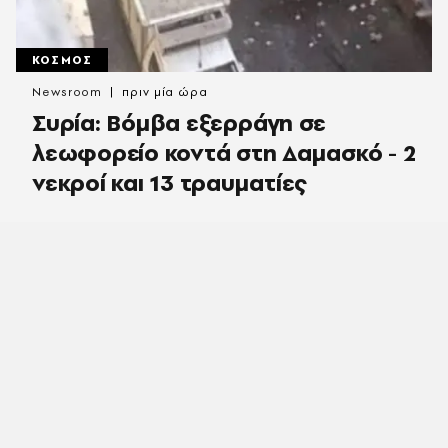
ΚΟΣΜΟΣ
Newsroom
πριν μία ώρα
Συρία: Βόμβα εξερράγη σε
λεωφορείο κοντά στη Δαμασκό - 2
νεκροί και 13 τραυματίες