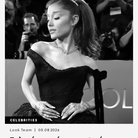
CELEBRITIES
Look Team
05.08.2026