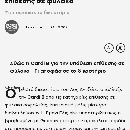
επίθεσης σε φύλακα
Τι αποφάσισε το δικαστήριο
|
Newsroom
03.09.2025
Αθώα η Cardi B για την υπόθεση επίθεσης σε
φύλακα - Τι αποφάσισε το δικαστήριο
Ο
ρκωτό δικαστήριο του Λος Άντζελες απάλλαξε
την
Cardi B
από τις κατηγορίες επίθεσης σε
φύλακα ασφαλείας, έπειτα από μόλις μία ώρα
διαβουλεύσεων. Η Εμάνι Έλις είχε υποστηρίξει πως η
βραβευμένη με Grammy ράπερ της προκάλεσε σημάδι
στο πρόσωπο με νύχι τριών ιντσών και την έφτυσε έξω