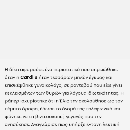
Η δίκη αφορούσε ένα περιστατικό που σημειώθηκε
όταν η
Cardi B
ήταν τεσσάρων μηνών έγκυος και
επισκέφθηκε γυναικολόγο, σε ραντεβού που είχε γίνει
κεκλεισμένων των θυρών για λόγους ιδιωτικότητας. Η
ράπερ ισχυρίστηκε ότι η Έλις την ακολούθησε ως τον
πέμπτο όροφο, έδωσε το όνομά της τηλεφωνικά και
φάνηκε να τη βιντεοσκοπεί, γεγονός που την
ανησύχησε. Αναγνώρισε πως υπήρξε έντονη λεκτική