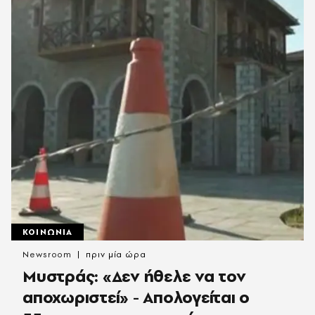
ΚΟΙΝΩΝΙΑ
Newsroom
πριν μία ώρα
Μυστράς: «Δεν ήθελε να τον
αποχωριστεί» - Απολογείται ο