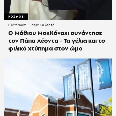
ΚΟΣΜΟΣ
Newsroom
πριν 30 λεπτά
Ο Μάθιου ΜακΚόναχι συνάντησε
τον Πάπα Λέοντα - Τα γέλια και το
φιλικό χτύπημα στον ώμο