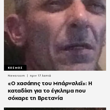
ΚΟΣΜΟΣ
Newsroom
πριν 17 λεπτά
«Ο χασάπης του Μπάρνσλεϊ»: Η
καταδίκη για το έγκλημα που
σόκαρε τη Βρετανία