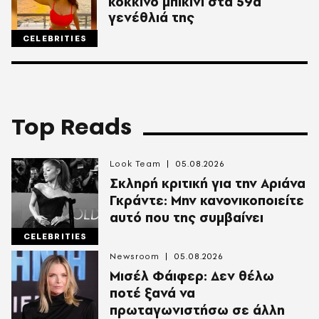
κόκκινο μπικίνι στα 59α
γενέθλιά της
CELEBRITIES
Top Reads
Look Team
05.08.2026
Σκληρή κριτική για την Αριάνα
Γκράντε: Μην κανονικοποιείτε
αυτό που της συμβαίνει
CELEBRITIES
Newsroom
05.08.2026
Μισέλ Φάιφερ: Δεν θέλω
ποτέ ξανά να
πρωταγωνιστήσω σε άλλη