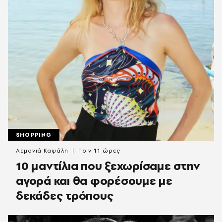
SHOPPING
Λεμονιά Καψάλη
πριν 11 ώρες
10 μαντίλια που ξεχωρίσαμε στην
αγορά και θα φορέσουμε με
δεκάδες τρόπους