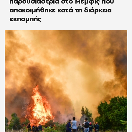
παρουσιάστρια στο Μέμφις που
αποκοιμήθηκε κατά τη διάρκεια
εκπομπής