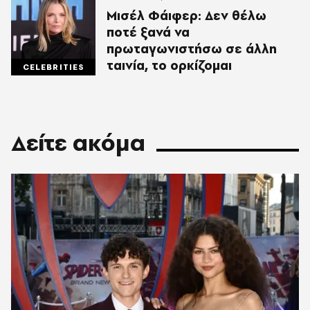
Μισέλ Φάιφερ: Δεν θέλω
ποτέ ξανά να
πρωταγωνιστήσω σε άλλη
ταινία, το ορκίζομαι
CELEBRITIES
Δείτε ακόμα