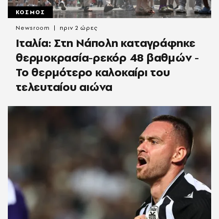
ΚΟΣΜΟΣ
Newsroom
πριν 2 ώρες
Ιταλία: Στη Νάπολη καταγράφηκε
θερμοκρασία-ρεκόρ 48 βαθμών -
To θερμότερο καλοκαίρι του
τελευταίου αιώνα