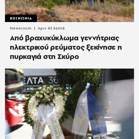
ΚΟΙΝΩΝΙΑ
Newsroom
πριν 42 λεπτά
Από βραχυκύκλωμα γεννήτριας
ηλεκτρικού ρεύματος ξεκίνησε η
πυρκαγιά στη Σκύρο