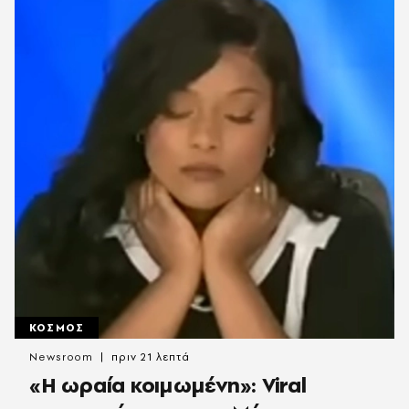
ΚΟΣΜΟΣ
Newsroom
πριν 21 λεπτά
«H ωραία κοιμωμένη»: Viral