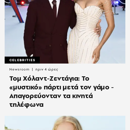
CELEBRITIES
Newsroom
πριν 4 ώρες
Τομ Χόλαντ-Ζεντάγια: Το
«μυστικό» πάρτι μετά τον γάμο -
Απαγορεύονταν τα κινητά
τηλέφωνα