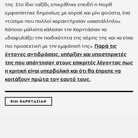
της. Στο ίδιο ταξίδι, επικρίθηκε επειδή η Νορθ
εμφανίστηκε δημοσίως με κορσέ και μίνι φούστα, ένα
ντύσιμο που πολλοί χαρακτήρισαν «ακατάλληλο».
Κάποιοι μάλιστα κάλεσαν την Καρντάσιαν να
«διαφυλάξει την παιδικότητα της κόρης της και να είναι
πιο προσεκτική με την εμφάνισή της».
Παρά τις
έντονες αντιδράσεις, υπήρξαν και υποστηρικτές
της που απάντησαν στους επικριτές λέγοντας πως
η κριτική είναι υπερβολική και ότι θα έπρεπε να
κοιτάξουν πρώτα τον εαυτό τους.
ΚΙΜ ΚΑΡΝΤΑΣΙΑΝ