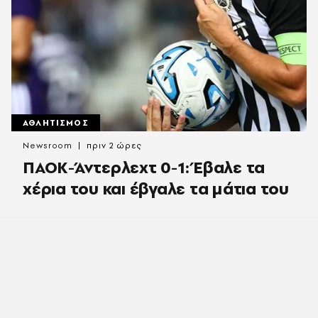
ΑΘΛΗΤΙΣΜΟΣ
Newsroom
πριν 2 ώρες
ΠΑΟΚ-Άντερλεχτ 0-1: Έβαλε τα
χέρια του και έβγαλε τα μάτια του