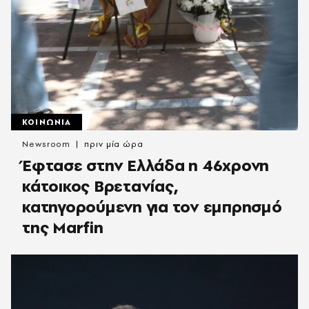
ΚΟΙΝΩΝΙΑ
Newsroom
πριν μία ώρα
Έφτασε στην Ελλάδα η 46χρονη
κάτοικος Βρετανίας,
κατηγορούμενη για τον εμπρησμό
της Marfin