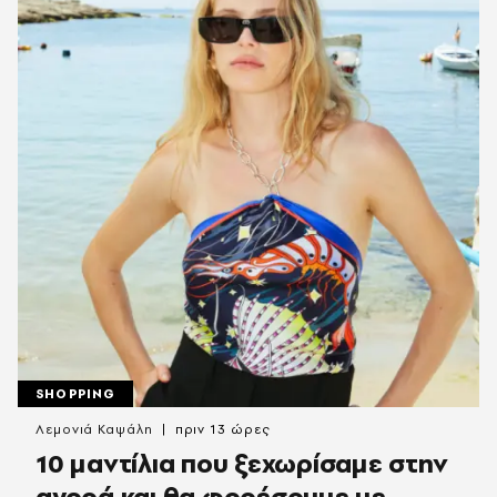
SHOPPING
Λεμονιά Καψάλη
πριν 13 ώρες
10 μαντίλια που ξεχωρίσαμε στην
αγορά και θα φορέσουμε με