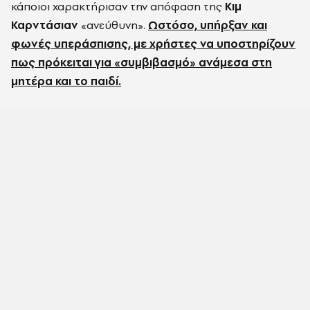
κάποιοι χαρακτήρισαν την απόφαση της
Κιμ
Καρντάσιαν
«ανεύθυνη».
Ωστόσο, υπήρξαν και
φωνές υπεράσπισης, με χρήστες να υποστηρίζουν
πως πρόκειται για «συμβιβασμό» ανάμεσα στη
μητέρα και το παιδί.