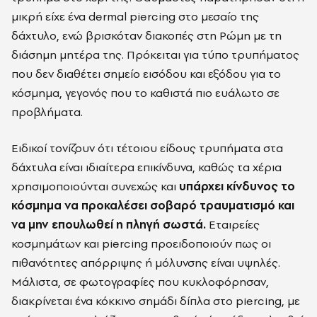
μικρή είχε ένα dermal piercing στο μεσαίο της
δάχτυλο, ενώ βρισκόταν διακοπές στη Ρώμη με τη
διάσημη μητέρα της. Πρόκειται για τύπο τρυπήματος
που δεν διαθέτει σημείο εισόδου και εξόδου για το
κόσμημα, γεγονός που το καθιστά πιο ευάλωτο σε
προβλήματα.
Ειδικοί τονίζουν ότι τέτοιου είδους τρυπήματα στα
δάχτυλα είναι ιδιαίτερα επικίνδυνα, καθώς τα χέρια
χρησιμοποιούνται συνεχώς και
υπάρχει κίνδυνος το
κόσμημα να προκαλέσει σοβαρό τραυματισμό και
να μην επουλωθεί η πληγή σωστά.
Εταιρείες
κοσμημάτων και piercing προειδοποιούν πως οι
πιθανότητες απόρριψης ή μόλυνσης είναι υψηλές.
Μάλιστα, σε φωτογραφίες που κυκλοφόρησαν,
διακρίνεται ένα κόκκινο σημάδι δίπλα στο piercing, με