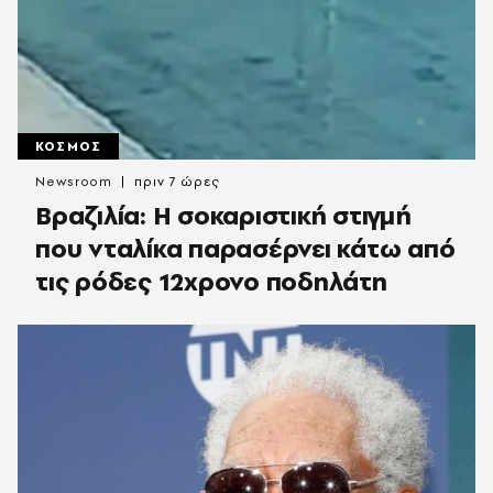
ΚΟΣΜΟΣ
Newsroom
πριν 7 ώρες
Βραζιλία: Η σοκαριστική στιγμή
που νταλίκα παρασέρνει κάτω από
τις ρόδες 12χρονο ποδηλάτη