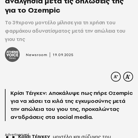
αναλγησία μετά τις δηλώσεις της
για το Ozempic
To 39χρονο μοντέλο μίλησε για τη χρήση του
φαρμάκου αδυνατίσματος μετά την απώλεια του
γιου της
|
Newsroom
19.09.2025
Κρίσι Τέιγκεν: Αποκάλυψε πως πήρε Ozempic
για να χάσει τα κιλά της εγκυμοσύνης μετά
την απώλεια του γιου της, προκαλώντας
αντιδράσεις στα social media.
Κρίσι Τέιγκεν
, μοντέλο και σύζυγος του