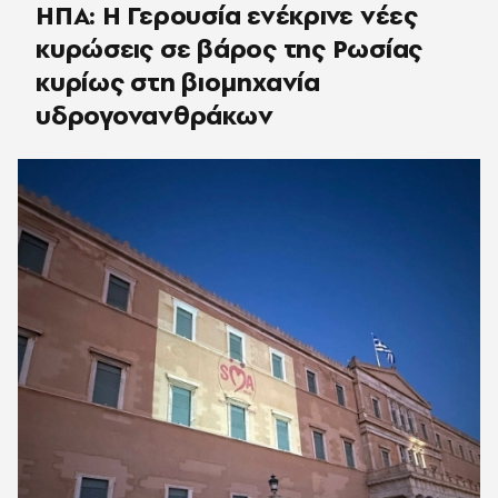
ΗΠΑ: Η Γερουσία ενέκρινε νέες
κυρώσεις σε βάρος της Ρωσίας
κυρίως στη βιομηχανία
υδρογονανθράκων