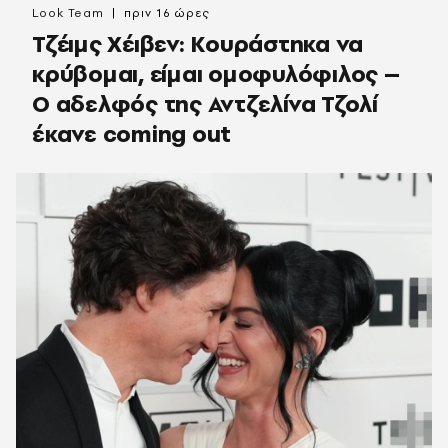
Look Team
πριν 16 ώρες
Τζέιμς Χέιβεν: Κουράστηκα να
κρύβομαι, είμαι ομοφυλόφιλος –
Ο αδελφός της Αντζελίνα Τζολί
έκανε coming out