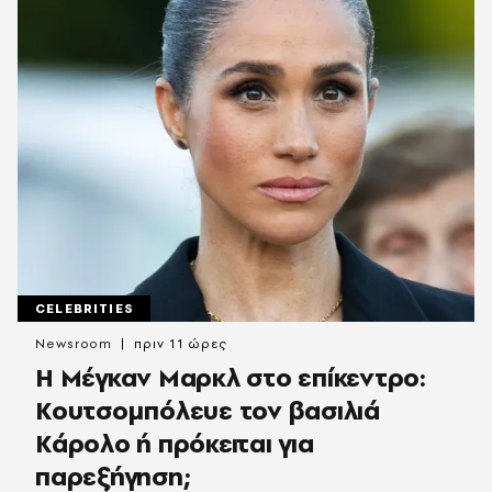
CELEBRITIES
Newsroom
πριν 11 ώρες
Η Μέγκαν Μαρκλ στο επίκεντρο:
Κουτσομπόλευε τον βασιλιά
Κάρολο ή πρόκειται για
παρεξήγηση;