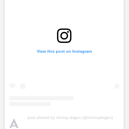
View this post on Instagram
A
post shared by chrissy teigen (@chrissyteigen)