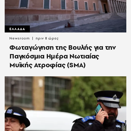
ΕΛΛΑΔΑ
Newsroom
πριν 8 ώρες
Φωταγώγηση της Βουλής για την
Παγκόσμια Ημέρα Νωτιαίας
Μυϊκής Ατροφίας (SMA)