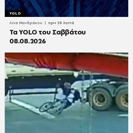
YOLO
Λίνα Μανδράκου
πριν 28 λεπτά
Τα YOLO του Σαββάτου
08.08.2026