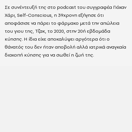
Σε συνέντευξή της στο podcast του συγγραφέα Γιόχαν
Χάρι, Self-Conscious, η 39χρονη εξήγησε ότι
αποφάσισε να πάρει το φάρμακο μετά την απώλεια
του γιου της, Τζακ, το 2020, στην 20ή εβδομάδα
κύησης. Η ίδια είχε αποκαλύψει αργότερα ότι ο
θάνατός του δεν ήταν αποβολή αλλά ιατρικά αναγκαία
διακοπή κύησης για να σωθεί η ζωή της.