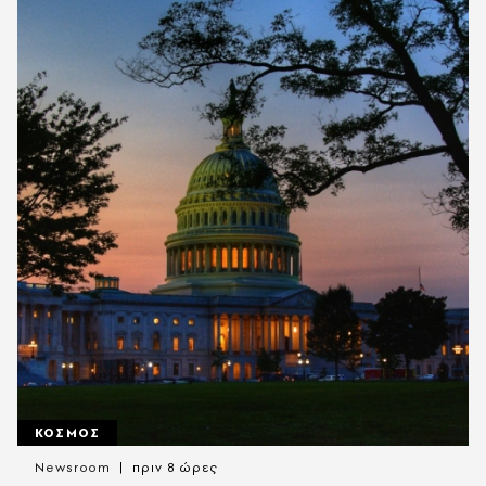
ΚΟΣΜΟΣ
Newsroom
πριν 8 ώρες