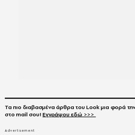
Τα πιο διαβασμένα άρθρα του
Look
μια φορά τη
στο
mail
σου!
Εγγράψου εδώ >>>