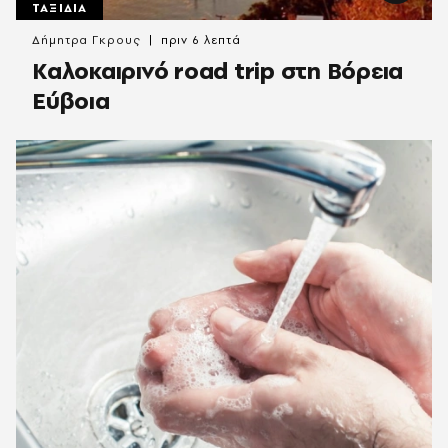
ΤΑΞΙΔΙΑ
Δήμητρα Γκρους
πριν 6 λεπτά
Καλοκαιρινό road trip στη Βόρεια
Εύβοια