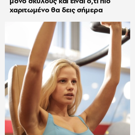
μόνο σκύλους και είναι ό,τι πιο
χαριτωμένο θα δεις σήμερα