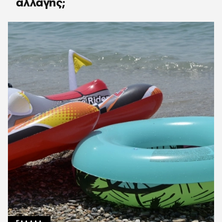
αλλαγής;