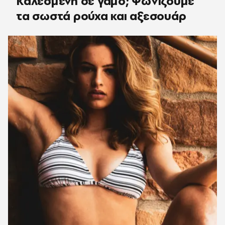
Καλεσμένη σε γάμο; Ψωνίζουμε
τα σωστά ρούχα και αξεσουάρ