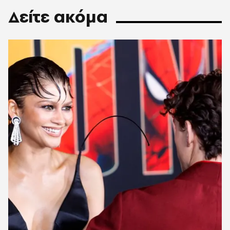
Δείτε ακόμα