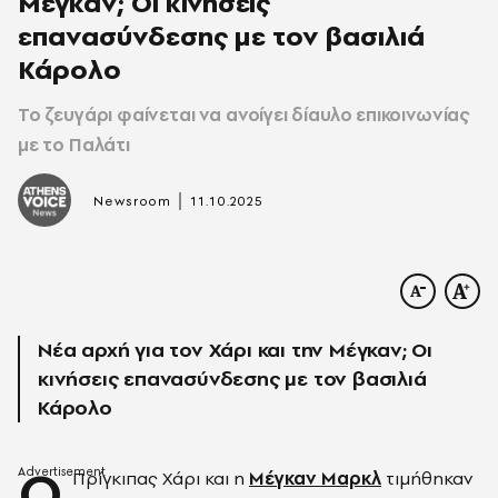
Μέγκαν; Οι κινήσεις
επανασύνδεσης με τον βασιλιά
Κάρολο
Το ζευγάρι φαίνεται να ανοίγει δίαυλο επικοινωνίας
με το Παλάτι
|
Newsroom
11.10.2025
Νέα αρχή για τον Χάρι και την Μέγκαν; Οι
κινήσεις επανασύνδεσης με τον βασιλιά
Κάρολο
Ο
Πρίγκιπας Χάρι και η
Μέγκαν Μαρκλ
τιμήθηκαν