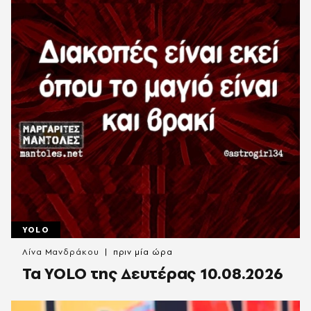
YOLO
Λίνα Μανδράκου
πριν μία ώρα
Τα YOLO της Δευτέρας 10.08.2026