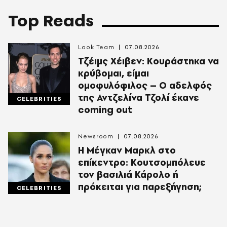
Top Reads
Look Team
07.08.2026
Τζέιμς Χέιβεν: Κουράστηκα να
κρύβομαι, είμαι
ομοφυλόφιλος – Ο αδελφός
της Αντζελίνα Τζολί έκανε
CELEBRITIES
coming out
Newsroom
07.08.2026
Η Μέγκαν Μαρκλ στο
επίκεντρο: Κουτσομπόλευε
τον βασιλιά Κάρολο ή
πρόκειται για παρεξήγηση;
CELEBRITIES