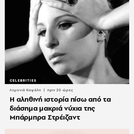
CELEBRITIES
Λεμονιά Καψάλη
πριν 20 ώρες
Η αληθινή ιστορία πίσω από τα
διάσημα μακριά νύχια της
Μπάρμπρα Στρέιζαντ