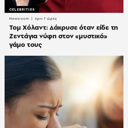
CELEBRITIES
Newsroom
πριν 7 ώρες
Τομ Χόλαντ: Δάκρυσε όταν είδε τη
Ζεντάγια νύφη στον «μυστικό»
γάμο τους