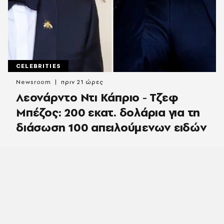
CELEBRITIES
Newsroom
πριν 21 ώρες
Λεονάρντο Ντι Κάπριο - Τζεφ
Μπέζος: 200 εκατ. δολάρια για τη
διάσωση 100 απειλούμενων ειδών