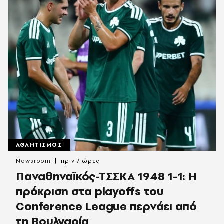
ΑΘΛΗΤΙΣΜΟΣ
Newsroom
πριν 7 ώρες
Παναθηναϊκός-ΤΣΣΚΑ 1948 1-1: Η
πρόκριση στα playoffs του
Conference League περνάει από
τη Βουλγαρία