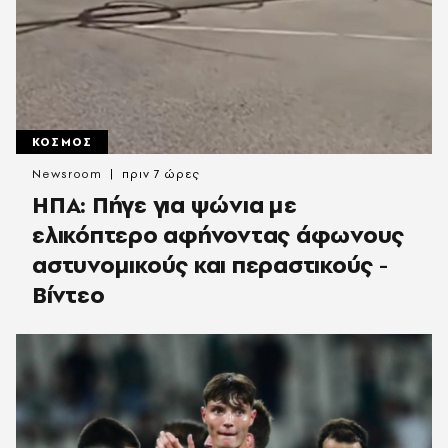
ΚΟΣΜΟΣ
Newsroom
πριν 7 ώρες
ΗΠΑ: Πήγε για ψώνια με
ελικόπτερο αφήνοντας άφωνους
αστυνομικούς και περαστικούς -
Βίντεο