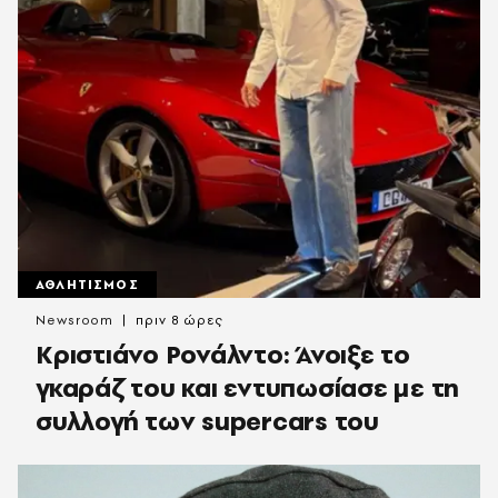
ΑΘΛΗΤΙΣΜΟΣ
Newsroom
πριν 8 ώρες
Κριστιάνο Ρονάλντο: Άνοιξε το
γκαράζ του και εντυπωσίασε με τη
συλλογή των supercars του