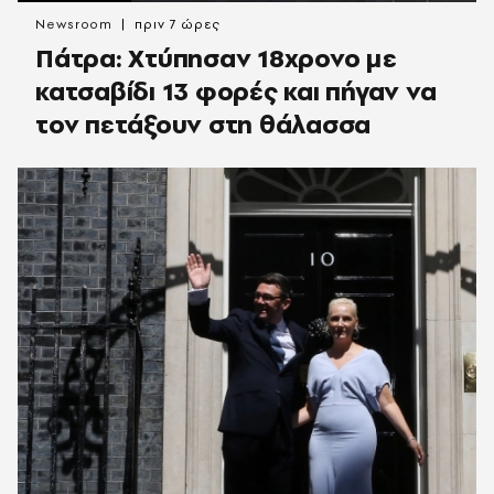
Newsroom
πριν 7 ώρες
Πάτρα: Χτύπησαν 18χρονο με
κατσαβίδι 13 φορές και πήγαν να
τον πετάξουν στη θάλασσα