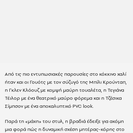
Από τις πιο εντυπωσιακές παρουσίες στο κόκκινο χαλί
ήταν και οι Γουότς με τον σύζυγό της Μπίλι Κρούνταπ,
η Γκλεν Κλόουζ με κομψή μαύρη τουαλέτα, η Τεγιάνα
Τέιλορ με ένα θεατρικό μαύρο φόρεμα και η Τζέσικα
Σίμπσον με ένα αποκαλυπτικό PVC look.
Παρά τη «μάχη» του στυλ, η βραδιά έδειξε για ακόμη
μια φορά πώς η δυναμική σχέση μητέρας-κόρης στο