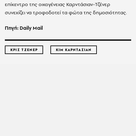
επίκεντρο της οικογένειας Καρντάσιαν-Τζένερ
συνεχίζει να τροφοδοτεί τα φώτα της δημοσιότητας.
Πηγή: Daily Mail
ΚΡΙΣ ΤΖΕΝΕΡ
ΚΙΜ ΚΑΡΝΤΑΣΙΑΝ