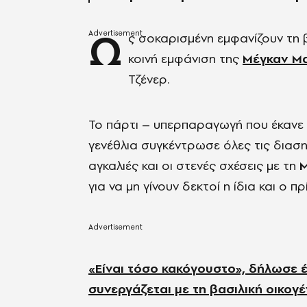
Ω
ς σοκαρισμένη εμφανίζουν τη β
κοινή εμφάνιση της
Μέγκαν Μ
Τζένερ.
Το πάρτι – υπερπαραγωγή που έκανε η
γενέθλια συγκέντρωσε όλες τις διαση
αγκαλιές και οι στενές σχέσεις με τη
για να μη γίνουν δεκτοί η ίδια και ο π
«Είναι τόσο κακόγουστο», δήλωσε 
συνεργάζεται με τη βασιλική οικογέ