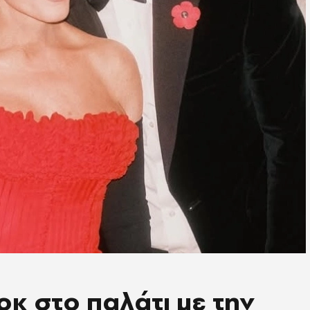
κ στο παλάτι με την