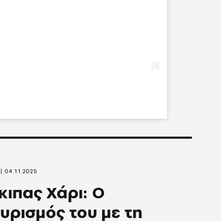
04.11.2025
κιπας Χάρι: Ο
υρισμός του με τη