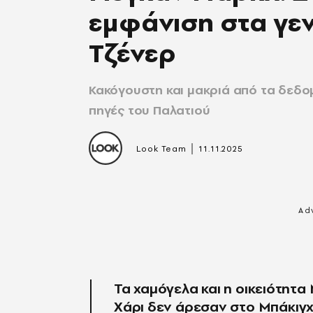
εμφάνιση στα γεν
Τζένερ
Κακόγουστη και μακριά από τα δεδομ
πηγές του Παλατιού
|
Look Team
11.11.2025
Τα χαμόγελα και η οικειότητα
Χάρι δεν άρεσαν στο Μπάκιγ