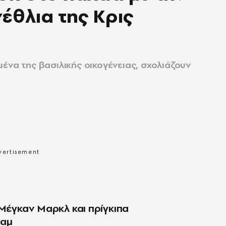
έθλια της Κρις
ένα της βασιλικής οικογένειας, σχολιάζουν
 Μέγκαν Μαρκλ και πρίγκιπα
χαμ