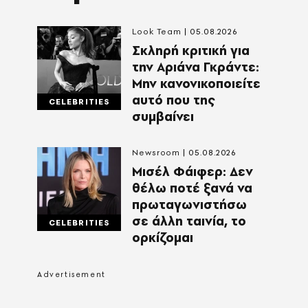
Look Team
05.08.2026
Σκληρή κριτική για
την Αριάνα Γκράντε:
Μην κανονικοποιείτε
αυτό που της
CELEBRITIES
συμβαίνει
Newsroom
05.08.2026
Μισέλ Φάιφερ: Δεν
θέλω ποτέ ξανά να
πρωταγωνιστήσω
σε άλλη ταινία, το
CELEBRITIES
ορκίζομαι