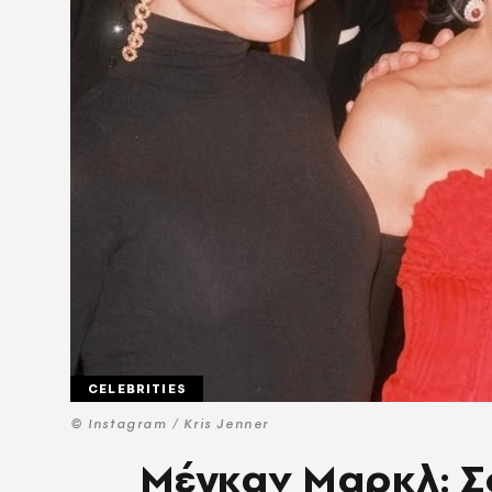
CELEBRITIES
© Instagram / Kris Jenner
Μέγκαν Μαρκλ: Σο